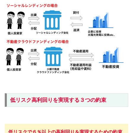
低リスク高利回りを実現する３つの約束
低リスクで６％以上の高利回りを実現するための約束