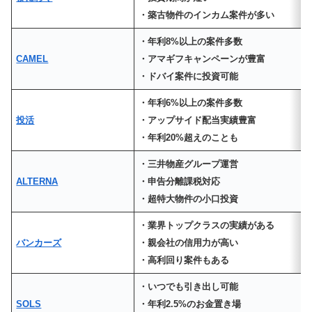
・築古物件のインカム案件が多い
・年利8%以上の案件多数
CAMEL
・アマギフキャンペーンが豊富
・ドバイ案件に投資可能
・年利6%以上の案件多数
投活
・アップサイド配当実績豊富
・年利20%超えのことも
・三井物産グループ運営
ALTERNA
・申告分離課税対応
・超特大物件の小口投資
・業界トップクラスの実績がある
バンカーズ
・親会社の信用力が高い
・高利回り案件もある
・いつでも引き出し可能
SOLS
・年利2.5%のお金置き場