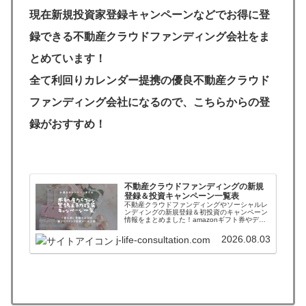
現在新規投資家登録キャンペーンなどでお得に登
録できる不動産クラウドファンディング会社をま
とめています！
全て利回りカレンダー提携の優良不動産クラウド
ファンディング会社になるので、こちらからの登
録がおすすめ！
不動産クラウドファンディングの新規
登録＆投資キャンペーン一覧表
不動産クラウドファンディングやソーシャルレ
ンディングの新規登録＆初投資のキャンペーン
情報をまとめました！amazonギフト券やデジ
タルギフトを貰いながら入会することができま
す。また高利回り案件に簡単に投資できるファ
2026.08.03
j-life-consultation.com
ンド情報自動更新ツールも紹介しています。