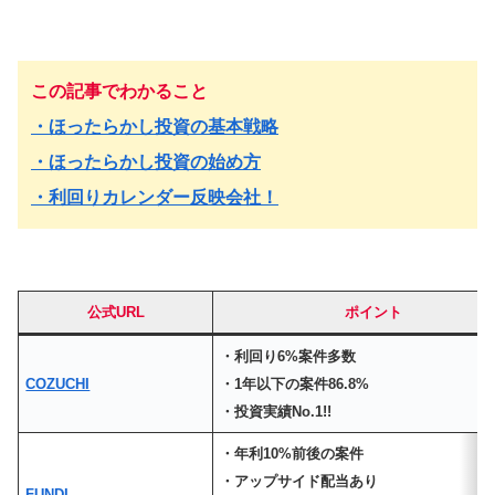
この記事でわかること
・ほったらかし投資の基本戦略
・ほったらかし投資の始め方
・利回りカレンダー反映会社！
公式URL
ポイント
・利回り6%案件多数
COZUCHI
・1年以下の案件86.8%
・投資実績No.1!!
・年利10%前後の案件
・アップサイド配当あり
FUNDI