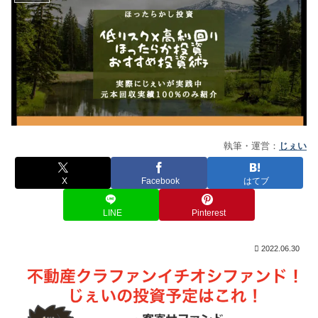
執筆・運営：
じぇい
X
Facebook
はてブ
LINE
Pinterest
2022.06.30