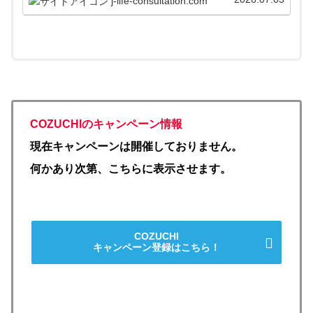
j-life-consultation.com
家目線で解説します。
COZUCHIのキャンペーン情報
現在キャンペーンは開催しておりません。
何かあり次第、こちらに表示させます。
COZUCHI
キャンペーン登録はこちら！