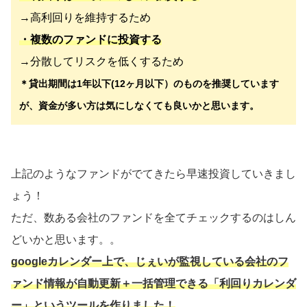
→高利回りを維持するため
・複数のファンドに投資する
→分散してリスクを低くするため
＊貸出期間は1年以下(12ヶ月以下）のものを推奨しています
が、資金が多い方は気にしなくても良いかと思います。
上記のようなファンドがでてきたら早速投資していきまし
ょう！
ただ、数ある会社のファンドを全てチェックするのはしん
どいかと思います。。
googleカレンダー上で、じぇいが監視している会社のフ
ァンド情報が自動更新＋一括管理できる「利回りカレンダ
ー」というツールを作りました！