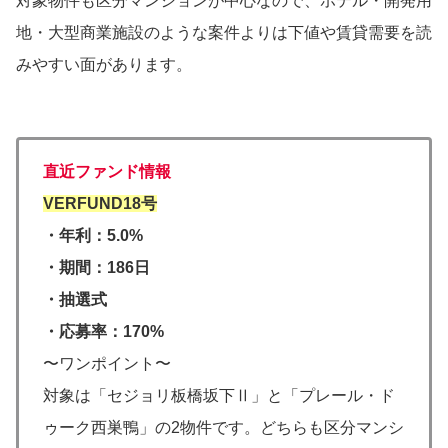
対象物件も区分マンションが中心なので、ホテル・開発用
地・大型商業施設のような案件よりは下値や賃貸需要を読
みやすい面があります。
直近ファンド情報
VERFUND18号
・年利：5.0%
・期間：186日
・抽選式
・応募率：170%
〜ワンポイント〜
対象は「セジョリ板橋坂下Ⅱ」と「プレール・ド
ゥーク西巣鴨」の2物件です。どちらも区分マンシ