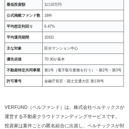
最低投資額
1口10万円
公式掲載ファンド数
18件
平均想定利回り
6.47%
平均運用期間
103日
主な対象
区分マンション中心
優先劣後
70:30が基本
不動産特定共同事業
第1号（電子取引業務を行う）・第2号・第3号
許可番号
金融庁長官・国土交通大臣 第139号
VERFUND（ベルファンド）は、株式会社ベルテックスが
運営する不動産クラウドファンディングサービスです。
投資家は案件ごとの匿名組合に出資し、ベルテックスが対