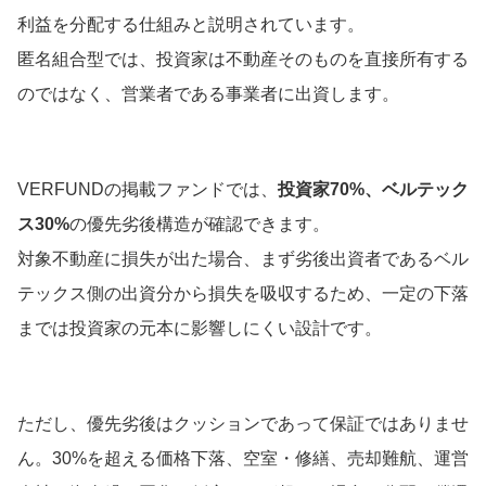
利益を分配する仕組みと説明されています。
匿名組合型では、投資家は不動産そのものを直接所有する
のではなく、営業者である事業者に出資します。
VERFUNDの掲載ファンドでは、
投資家70%、ベルテック
ス30%
の優先劣後構造が確認できます。
対象不動産に損失が出た場合、まず劣後出資者であるベル
テックス側の出資分から損失を吸収するため、一定の下落
までは投資家の元本に影響しにくい設計です。
ただし、優先劣後はクッションであって保証ではありませ
ん。30%を超える価格下落、空室・修繕、売却難航、運営