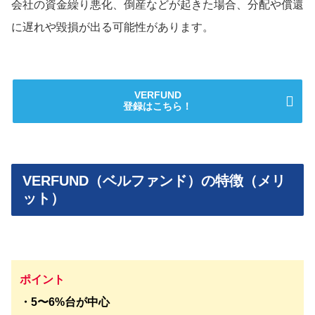
会社の資金繰り悪化、倒産などが起きた場合、分配や償還
に遅れや毀損が出る可能性があります。
VERFUND
登録はこちら！
VERFUND（ベルファンド）の特徴（メリ
ット）
ポイント
・5〜6%台が中心