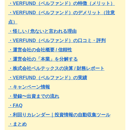
・VERFUND（ベルファンド）の特徴（メリット）
・VERFUND（ベルファンド）のデメリット（注意
点）
・怪しい / 危ないと言われる理由
・VERFUND（ベルファンド）の口コミ・評判
・運営会社の会社概要 / 信頼性
・運営会社の「本業」を分解する
・株式会社ベルテックスの決算 / 財務レポート
・VERFUND（ベルファンド）の実績
・キャンペーン情報
・登録〜出資までの流れ
・FAQ
・利回りカレンダー｜投資情報の自動収集ツール
・まとめ