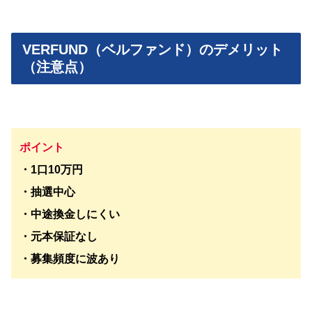
VERFUND（ベルファンド）のデメリット
（注意点）
ポイント
・1口10万円
・抽選中心
・中途換金しにくい
・元本保証なし
・募集頻度に波あり