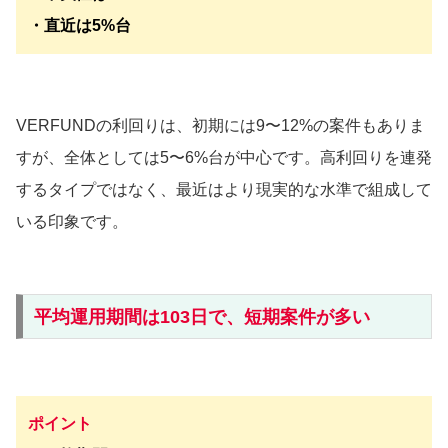
・直近は5%台
VERFUNDの利回りは、初期には9〜12%の案件もありま
すが、全体としては5〜6%台が中心です。高利回りを連発
するタイプではなく、最近はより現実的な水準で組成して
いる印象です。
平均運用期間は103日で、短期案件が多い
ポイント