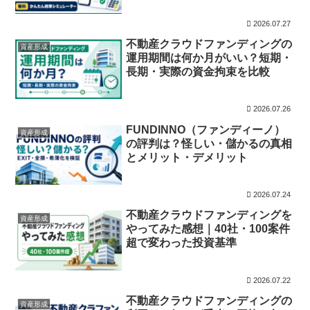
2026.07.27
不動産クラウドファンディングの
資産形成
運用期間は何か月がいい？短期・
長期・実際の資金拘束を比較
2026.07.26
FUNDINNO（ファンディーノ）
資産形成
の評判は？怪しい・儲かるの真相
とメリット・デメリット
2026.07.24
不動産クラウドファンディングを
資産形成
やってみた感想｜40社・100案件
超で変わった投資基準
2026.07.22
不動産クラウドファンディングの
資産形成