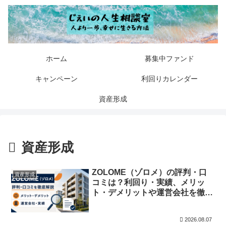
ホーム
募集中ファンド
キャンペーン
利回りカレンダー
資産形成
資産形成
ZOLOME（ゾロメ）の評判・口
資産形成
コミは？利回り・実績、メリッ
ト・デメリットや運営会社を徹底
解説
2026.08.07