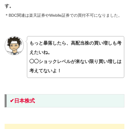
す。
＊BDC関連は楽天証券や
Weblle証券
での買付不可になりました。
もっと暴落したら、高配当株の買い増しも考
えたいね。
◯◯ショックレベルが来ない限り買い増しは
考えてないよ！
✔︎日本株式