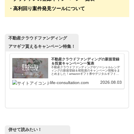
・高利回り案件発見ツールについて
不動産クラウドファンディング
アマギフ貰えるキャンペーン特集！
不動産クラウドファンディングの新規登録
＆投資キャンペーン一覧表
不動産クラウドファンディングやソーシャルレンデ
ィングの新規登録＆初投資のキャンペーン情報をま
とめました！amazonギフト券やデジタルギフトを
貰いながら入会することができます。また高利回り
案件に簡単に投資できるファンド情報自動更新ツー
2026.08.03
j-life-consultation.com
ルも紹介しています。
併せて読みたい！