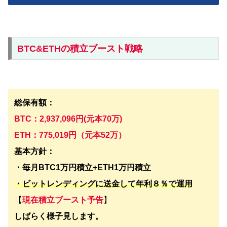
BTC&ETHの積立ブースト戦略
総保有額：
BTC：
2,937,096円(元本70万)
ETH：775,019円（元本52万）
基本方針：
・毎月BTC1万円積立+ETH1万円積立
・ビットレンディングに送金して年利８％で運用
【
現在積立ブースト予告
】
しばらく様子見します。