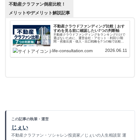
不動産クラファン倒産比較！
メリットやデメリット解説記事
不動産クラウドファンディング比較｜おす
すめを見る前に確認したい7つの判断軸
不動産クラウドファンディングをランキングだけで
選ばないために、運営会社・アセット・利回り/期
間・劣後出資・借入・出口戦略を7つの軸で比較。
COZUCHI、らくたま、TORCHESなど主要サービス
の見方も整理します。
2026.06.11
j-life-consultation.com
この記事の執筆・運営
じぇい
不動産クラファン・ソシャレン投資家／じぇいの人生相談室 運