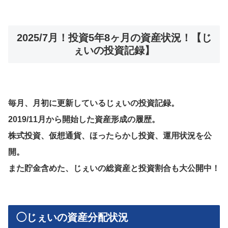
2025/7月！投資5年8ヶ月の資産状況！【じ
ぇいの投資記録】
毎月、月初に更新しているじぇいの投資記録。
2019/11月から開始した資産形成の履歴。
株式投資、仮想通貨、ほったらかし投資、運用状況を公
開。
また貯金含めた、じぇいの総資産と投資割合も大公開中！
◯じぇいの資産分配状況