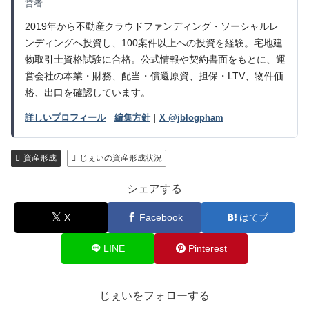
営者
2019年から不動産クラウドファンディング・ソーシャルレ
ンディングへ投資し、100案件以上への投資を経験。宅地建
物取引士資格試験に合格。公式情報や契約書面をもとに、運
営会社の本業・財務、配当・償還原資、担保・LTV、物件価
格、出口を確認しています。
詳しいプロフィール
｜
編集方針
｜
X @jblogpham
資産形成
じぇいの資産形成状況
シェアする
X
Facebook
はてブ
LINE
Pinterest
じぇいをフォローする