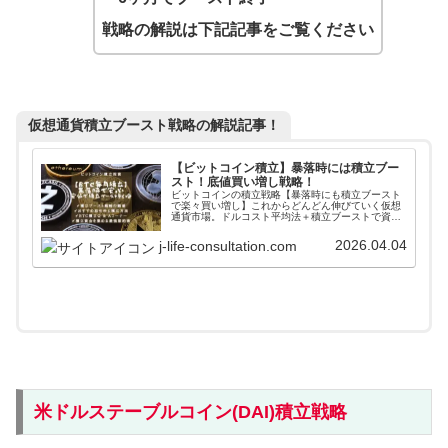
戦略の解説は下記記事をご覧ください
仮想通貨積立ブースト戦略の解説記事！
【ビットコイン積立】暴落時には積立ブー
スト！底値買い増し戦略！
ビットコインの積立戦略【暴落時にも積立ブースト
で楽々買い増し】これからどんどん伸びていく仮想
通貨市場。ドルコスト平均法＋積立ブーストで資産
の最大化をはかります！スマホで簡単に最安手数料
で買い増しする方法や積立資金の確保方法など投資
2026.04.04
j-life-consultation.com
をこれから始める人に最適な記事になっています。
米ドルステーブルコイン(DAI)積立戦略