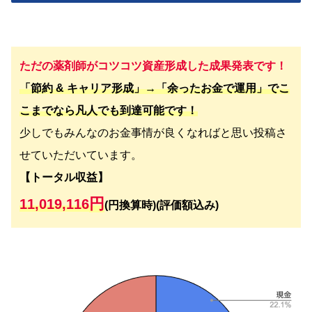
ただの薬剤師がコツコツ資産形成した成果発表です！
「節約 & キャリア形成」→「余ったお金で運用」でこ
こまでなら凡人でも到達可能です！
少しでもみんなのお金事情が良くなればと思い投稿さ
せていただいています。
【トータル収益】
円
11,019,116
(円換算時)(評価額込み)