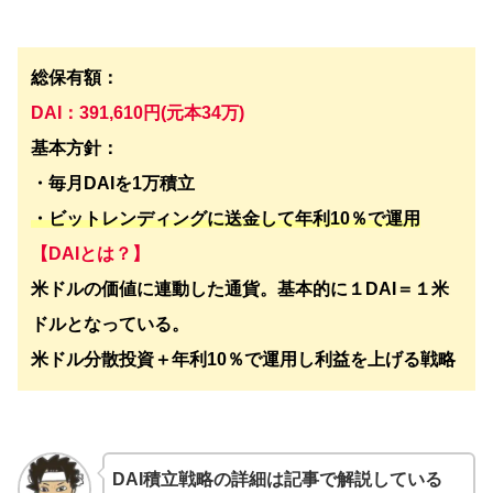
総保有額：
DAI：391,610円(元本34万)
基本方針：
・毎月DAIを1万積立
・ビットレンディングに送金して年利10％で運用
【DAIとは？】
米ドルの価値に連動した通貨。基本的に１DAI＝１米
ドルとなっている。
米ドル分散投資＋年利10％で運用し利益を上げる戦略
DAI積立戦略の詳細は記事で解説している