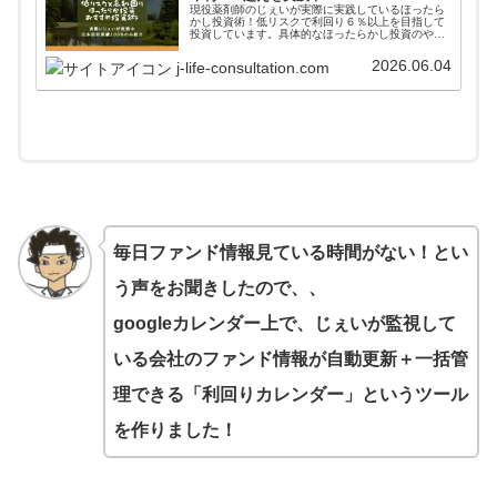
現役薬剤師のじぇいが実際に実践しているほったら
かし投資術！低リスクで利回り６％以上を目指して
投資しています。具体的なほったらかし投資のやり
方からアフターフォローまで詳しく掲載しています
ので、参考にしてみてください。
2026.06.04
j-life-consultation.com
毎日ファンド情報見ている時間がない！とい
う声をお聞きしたので、、
googleカレンダー上で、じぇいが監視して
いる会社のファンド情報が自動更新＋一括管
理できる「利回りカレンダー」というツール
を作りました！