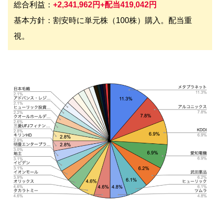
総合利益：
+2,341,962円+配当419,042円
基本方針：割安時に単元株（100株）購入。配当重
視。