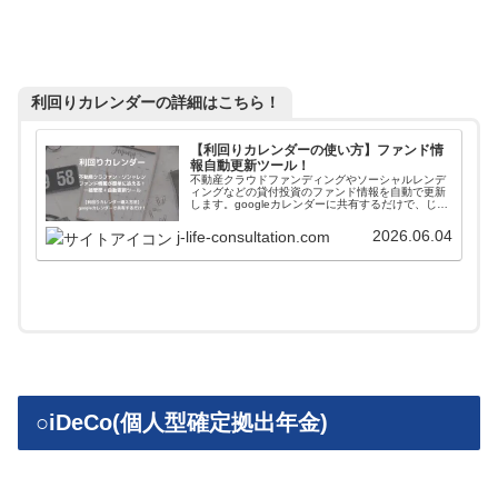
利回りカレンダーの詳細はこちら！
【利回りカレンダーの使い方】ファンド情
報自動更新ツール！
不動産クラウドファンディングやソーシャルレンデ
ィングなどの貸付投資のファンド情報を自動で更新
します。googleカレンダーに共有するだけで、じぇ
いがおすすめする会社のファンド情報が一括管理＋
自動更新されます。使い方や導入方法を解説してい
2026.06.04
j-life-consultation.com
ます。
○iDeCo(個人型確定拠出年金)