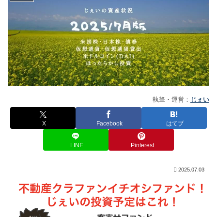
執筆・運営：
じぇい
X
Facebook
はてブ
LINE
Pinterest
2025.07.03