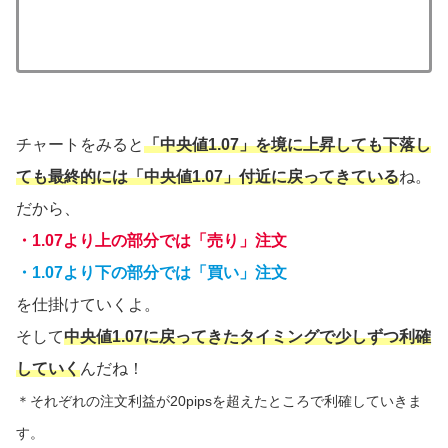
チャートをみると
「中央値1.07」を境に上昇しても下落し
ても最終的には「中央値1.07」付近に戻ってきている
ね。
だから、
・1.07より上の部分では「売り」注文
・1.07より下の部分では「買い」注文
を仕掛けていくよ。
そして
中央値1.07に戻ってきたタイミングで少しずつ利確
していく
んだね！
＊それぞれの注文利益が20pipsを超えたところで利確していきま
す。