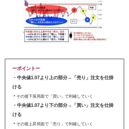
ーポイントー
・中央値1.07より上の部分→「売り」注文を仕掛
ける
＊その後下落局面で「買い」で利確していく
・中央値1.07より下の部分→「買い」注文を仕掛
ける
＊その後上昇局面で「売り」で利確していく