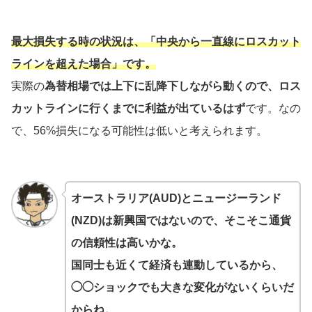
最大損失する時の状況は、「中央から一直線にロスカット
ラインを超えた場合」です。
実際の
為替相場では上下に乱降下しながら動くので、ロス
カットラインに行くまでに利益が出ているはず
です。なの
で、56%損失になる可能性は低いと考えられます。
オーストラリア(AUD)とニュージーランド
(NZD)は新興国ではないので、そこそこ通貨
の信頼性は高いかな。
国同士も近くて経済も連動しているから、
◯◯ショックでも大きな変化がないくらいだ
からね。