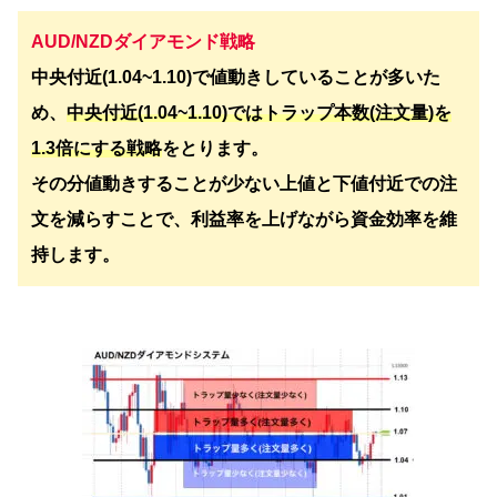
AUD/NZDダイアモンド戦略
中央付近(1.04~1.10)で値動きしていることが多いた
め、
中央付近(1.04~1.10)ではトラップ本数(注文量)を
1.3倍にする戦略
をとります。
その分値動きすることが少ない上値と下値付近での注
文を減らすことで、利益率を上げながら資金効率を維
持します。