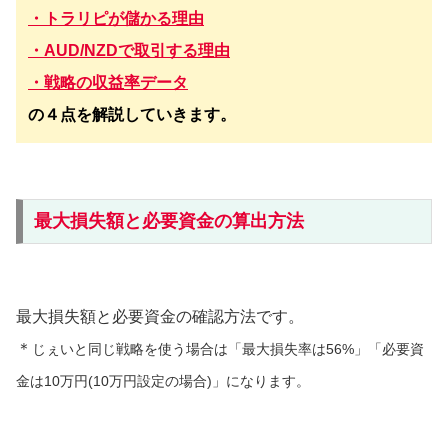
・トラリピが儲かる理由
・AUD/NZDで取引する理由
・戦略の収益率データ
の４点を解説していきます。
最大損失額と必要資金の算出方法
最大損失額と必要資金の確認方法です。
＊
じぇいと同じ戦略を使う場合は「最大損失率は56%」「必要資
金は10万円(10万円設定の場合)」になります。