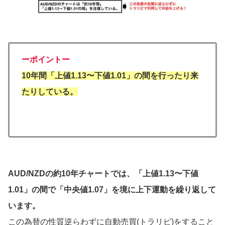
ーポイントー
10年間「上値1.13〜下値1.01」の間を行ったり来
たりしている。
AUD/NZDの約10年チャートでは、「上値1.13〜下値
1.01」の間で「中央値1.07」を境に上下運動を繰り返して
います。
この為替の性質逆らわずに自動売買(トラリピ)をすること