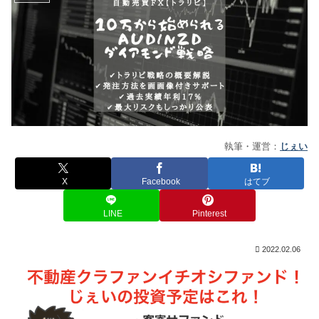
執筆・運営：
じぇい
X
Facebook
はてブ
LINE
Pinterest
2022.02.06