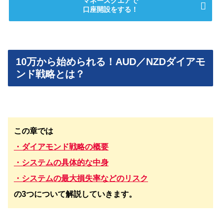
マネースクエアで
口座開設をする！
10万から始められる！AUD／NZDダイアモ
ンド戦略とは？
この章では
・ダイアモンド戦略の概要
・システムの具体的な中身
・システムの最大損失率などのリスク
の3つについて解説していきます。