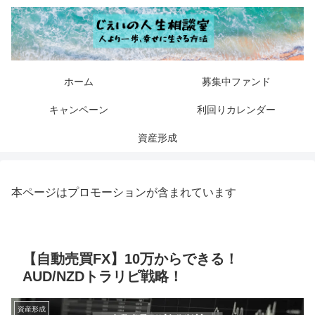
ホーム
募集中ファンド
キャンペーン
利回りカレンダー
資産形成
本ページはプロモーションが含まれています
【自動売買FX】10万からできる！
AUD/NZDトラリピ戦略！
資産形成