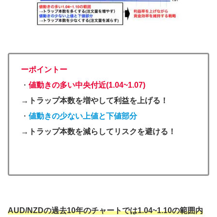
ーポイントー
・
値動きの多い中央付近(1.04~1.07)
→トラップ本数を増やして利益を上げる！
・
値動きの少ない上値と下値部分
→トラップ本数を減らしてリスクを避ける！
AUD/NZDの過去10年のチャートでは1.04~1.10の範囲内