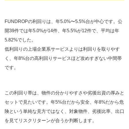
FUNDROPの利回りは、年5.0%〜5.5%台が中心です。公
開39件では年5.0%が14件、年5.5%が12件で、平均は年
5.82%でした。
低利回りの上場企業系サービスよりは利回りを取りやす
く、年8%台の高利回りサービスほど攻めすぎない中間帯
です。
この利回り帯は、物件の分かりやすさや劣後出資の厚みと
セットで見たいです。年5%台だから安全、年8%だから危
険という単純な見方ではなく、対象物件、劣後比率、出口
を見てリスクリターンが合うか判断します。