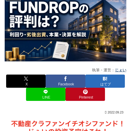
執筆・運営：
じぇい
X
Facebook
はてブ
LINE
Pinterest
2022.09.23