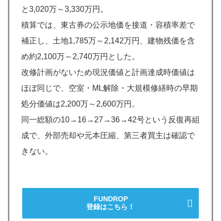
と3,020万～3,330万円。
積算では、東古券の公示地価を接道・容積率差で
補正し、土地1,785万～2,142万円、建物残価を含
め約2,100万～2,740万円とした。
改修計画がないため現況価値と計画達成時価値は
ほぼ同じで、空室・ML解除・大規模修繕時の早期
処分価値は2,200万～2,600万円。
同一総額の10→16→27→36→42号という反復再組
成で、外部売却や元本圧縮、第三者買主は確認で
きない。
FUNDROP
登録はこちら！