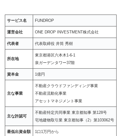
サービス名
FUNDROP
運営会社
ONE DROP INVESTMENT株式会社
代表者
代表取締役 井筒 秀樹
東京都港区六本木1-6-1
所在地
泉ガーデンタワー37階
資本金
1億円
不動産クラウドファンディング事業
主な事業
不動産流動化事業
アセットマネジメント事業
不動産特定共同事業 東京都知事 第128号
主な許認可
宅地建物取引業 東京都知事（2）第103062号
最低出資金額
1口1万円から