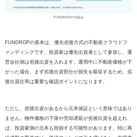
FUNDROPの仕組み
FUNDROPの基本は、優先劣後方式の不動産クラウドフ
ァンディングです。投資家は優先出資者として参加し、運
営会社側は劣後出資を入れます。運用中に不動産価格が下
がった場合、まず劣後出資部分が損失を吸収するため、劣
後出資比率は重要な確認ポイントになります。
ただし、劣後出資があるから元本保証という意味ではあり
ません。物件価格の下落や売却遅延が劣後出資を超えれ
ば、投資家側の元本も毀損する可能性があります。特に再