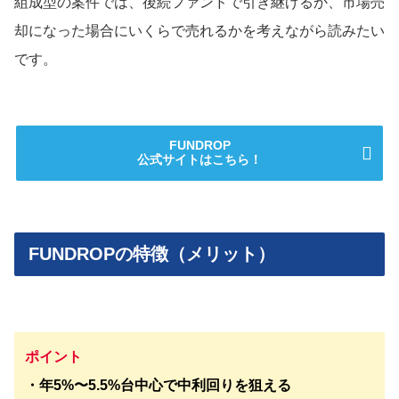
組成型の案件では、後続ファンドで引き継げるか、市場売
却になった場合にいくらで売れるかを考えながら読みたい
です。
FUNDROP
公式サイトはこちら！
FUNDROPの特徴（メリット）
ポイント
・年5%〜5.5%台中心で中利回りを狙える