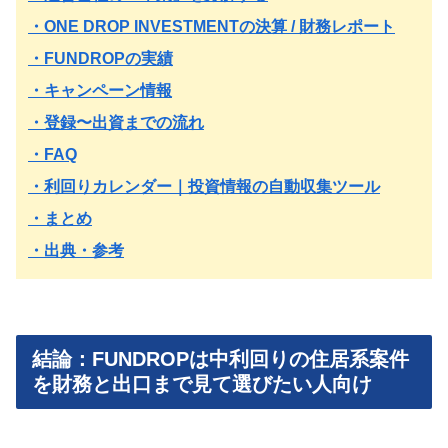
・ONE DROP INVESTMENTの決算 / 財務レポート
・FUNDROPの実績
・キャンペーン情報
・登録〜出資までの流れ
・FAQ
・利回りカレンダー｜投資情報の自動収集ツール
・まとめ
・出典・参考
結論：FUNDROPは中利回りの住居系案件
を財務と出口まで見て選びたい人向け