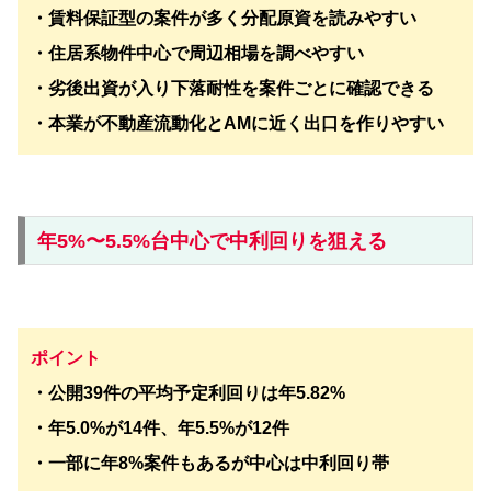
・賃料保証型の案件が多く分配原資を読みやすい
・住居系物件中心で周辺相場を調べやすい
・劣後出資が入り下落耐性を案件ごとに確認できる
・本業が不動産流動化とAMに近く出口を作りやすい
年5%〜5.5%台中心で中利回りを狙える
ポイント
・公開39件の平均予定利回りは年5.82%
・年5.0%が14件、年5.5%が12件
・一部に年8%案件もあるが中心は中利回り帯