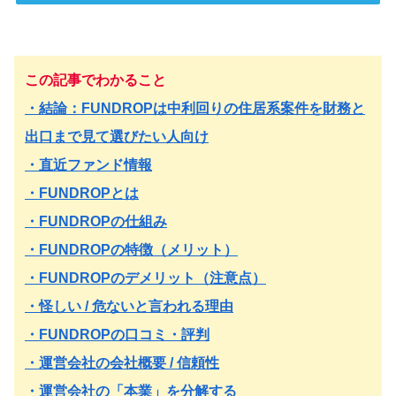
この記事でわかること
・結論：FUNDROPは中利回りの住居系案件を財務と
出口まで見て選びたい人向け
・直近ファンド情報
・FUNDROPとは
・FUNDROPの仕組み
・FUNDROPの特徴（メリット）
・FUNDROPのデメリット（注意点）
・怪しい / 危ないと言われる理由
・FUNDROPの口コミ・評判
・運営会社の会社概要 / 信頼性
・運営会社の「本業」を分解する