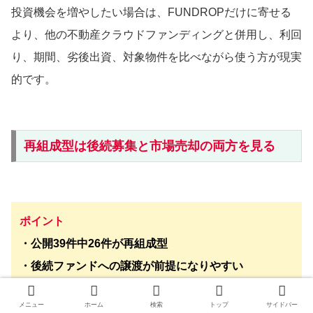
投資機会を増やしたい場合は、FUNDROPだけに寄せる
より、他の不動産クラウドファンディングと併用し、利回
り、期間、劣後出資、対象物件を比べながら使う方が現実
的です。
再組成型は後続募集と市場売却の両方を見る
ポイント
・公開39件中26件が再組成型
・後続ファンドへの譲渡が前提になりやすい
・再組成できない場合の売却価格も想定する
メニュー
ホーム
検索
トップ
サイドバー