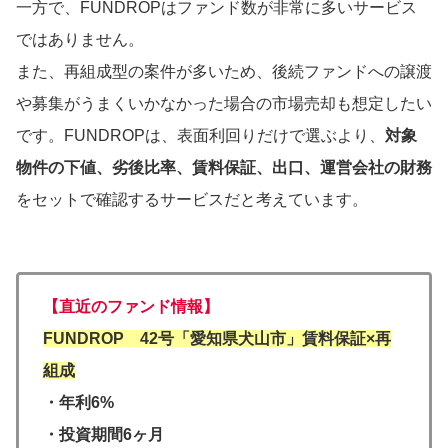
一方で、FUNDROPはファンド数が非常に多いサービス
ではありません。
また、再組成型の案件が多いため、後続ファンドへの譲渡
や募集がうまくいかなかった場合の市場売却も想定したい
です。FUNDROPは、表面利回りだけで選ぶより、
対象
物件の下値、劣後比率、賃料保証、出口、運営会社の財務
をセットで確認するサービスだと考えています。
【直近のファンド情報】
FUNDROP 42号「愛知県犬山市」賃料保証×再
組成
・年利6%
・投資期間6ヶ月