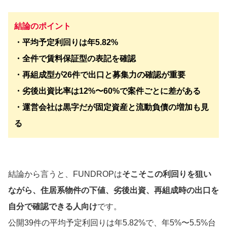
結論のポイント
・平均予定利回りは年5.82%
・全件で賃料保証型の表記を確認
・再組成型が26件で出口と募集力の確認が重要
・劣後出資比率は12%〜60%で案件ごとに差がある
・運営会社は黒字だが固定資産と流動負債の増加も見
る
結論から言うと、FUNDROPは
そこそこの利回りを狙い
ながら、住居系物件の下値、劣後出資、再組成時の出口を
自分で確認できる人向け
です。
公開39件の平均予定利回りは年5.82%で、年5%〜5.5%台