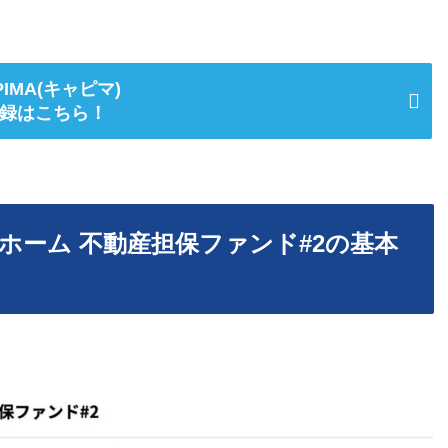
PIMA(キャピマ)
録はこちら！
ホーム 不動産担保ファンド#2の基本