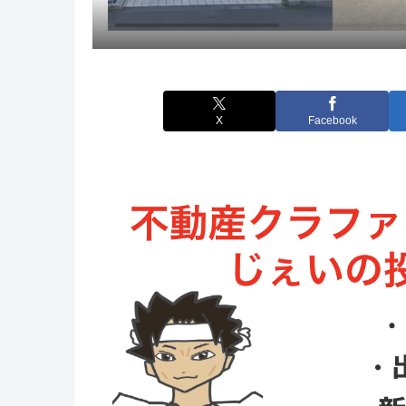
X
Facebook