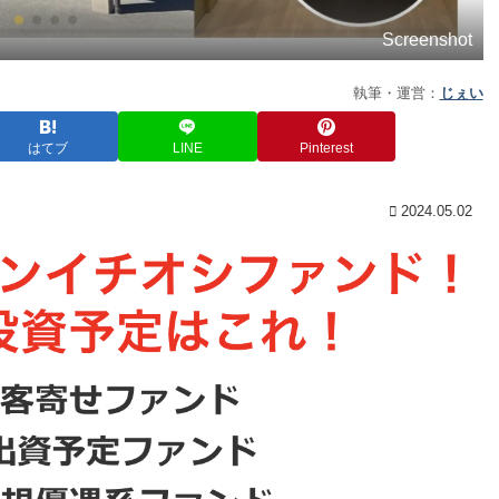
Screenshot
執筆・運営：
じぇい
はてブ
LINE
Pinterest
2024.05.02