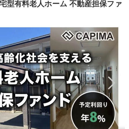
 住宅型有料老人ホーム 不動産担保ファ