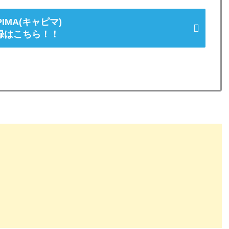
PIMA(キャピマ)
録はこちら！！