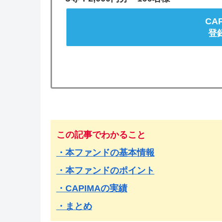
CA
登
この記事でわかること
・本ファンドの基本情報
・本ファンドのポイント
・CAPIMAの実績
・まとめ