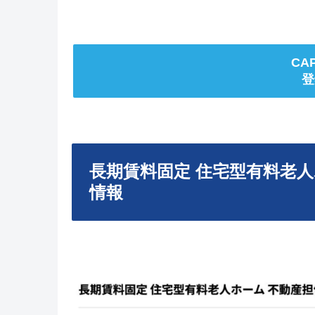
CA
登
長期賃料固定 住宅型有料老人
情報