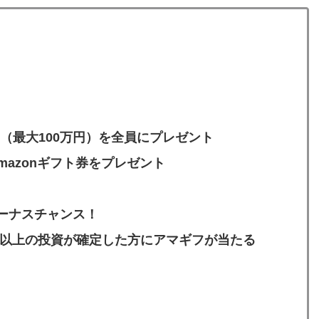
（最大100万円）
を全員にプレゼント
azonギフト券をプレゼ
ント
ボーナスチャンス！
件以上の投資が確定した方にアマギフが当たる