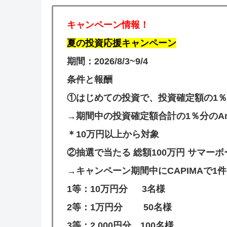
キャンペーン情報！
夏の投資応援キャンペーン
期間：2026/8/3~9/4
条件と報酬
①はじめての投資で、投資確定額の1％
→期間中の投資確定額合計の1％分のAm
＊10万円以上から対象
②抽選で当たる 総額100万円 サマー
→キャンペーン期間中に
CAPIMA
で1
1等：10万円分 3名様
2等：1万円分 50名様
3等：2,000円分 100名様