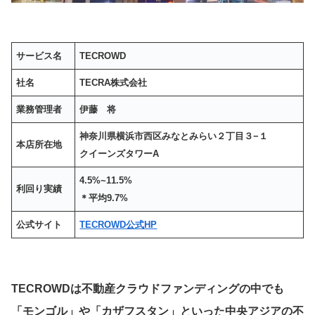
サービス名
TECROWD
社名
TECRA株式会社
業務管理者
伊藤 将
神奈川県横浜市西区みなとみらい２丁目３−１
本店所在地
クイーンズタワーA
4.5%~11.5%
利回り実績
＊平均9.7%
公式サイト
TECROWD公式HP
TECROWDは不動産クラウドファンディングの中でも
「モンゴル」や「カザフスタン」といった中央アジアの不