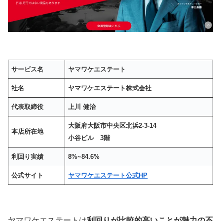
サービス名
ヤマワケエステート
社名
ヤマワケエステート株式会社
代表取締役
上川 健治
大阪府大阪市中央区北浜2-3-14
本店所在地
小谷ビル 3階
利回り実績
8%~84.6%
公式サイト
ヤマワケエステート公式HP
ヤマワケエステートは
利回りが比較的高いことが魅力の不