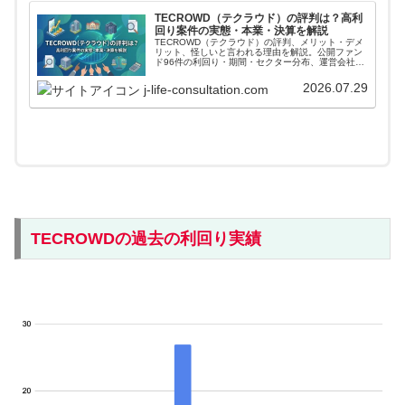
TECROWD（テクラウド）の評判は？高利
回り案件の実態・本業・決算を解説
TECROWD（テクラウド）の評判、メリット・デメ
リット、怪しいと言われる理由を解説。公開ファン
ド96件の利回り・期間・セクター分布、運営会社
TECRAの本業・決算、データセンターや福祉施設案
件の注意点まで投資家目線で整理します。
2026.07.29
j-life-consultation.com
TECROWDの過去の利回り実績