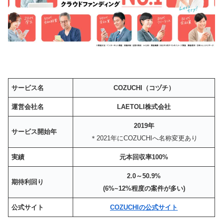
サービス名
COZUCHI（コヅチ）
運営会社名
LAETOLI株式会社
2019年
サービス開始年
＊2021年にCOZUCHIへ名称変更あり
実績
元本回収率100%
2.0～50.9%
期待利回り
(6%~12%程度の案件が多い)
公式サイト
COZUCHIの公式サイト