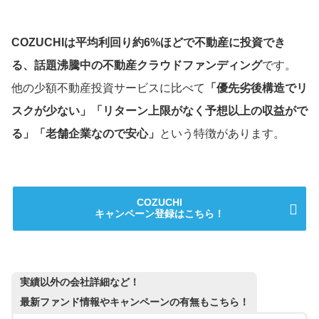
COZUCHIは平均利回り約6%ほどで不動産に投資でき
る、話題沸騰中の不動産クラウドファンディング
です。
他の少額不動産投資サービスに比べて
「優先劣後構造でリ
スクが少ない」「リターン上限がなく予想以上の収益がで
る」「老舗企業なので安心」
という特徴があります。
COZUCHI
キャンペーン
登録はこちら！
実績以外の会社詳細など！
最新ファンド情報やキャンペーンの有無もこちら！