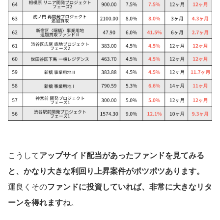
こうして
アップサイド配当があったファンドを見てみる
と、かなり大きな利回り上昇案件がポツポツあります。
運良くその
ファンドに投資していれば、非常に大きなリタ
ーンを得れます
ね。