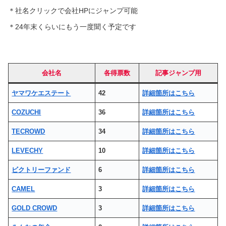
＊社名クリックで会社HPにジャンプ可能
＊24年末くらいにもう一度聞く予定です
会社名
各得票数
記事ジャンプ用
ヤマワケエステート
42
詳細箇所はこちら
COZUCHI
36
詳細箇所はこちら
TECROWD
34
詳細箇所はこちら
LEVECHY
10
詳細箇所はこちら
ビクトリーファンド
6
詳細箇所はこちら
CAMEL
3
詳細箇所はこちら
GOLD CROWD
3
詳細箇所はこちら