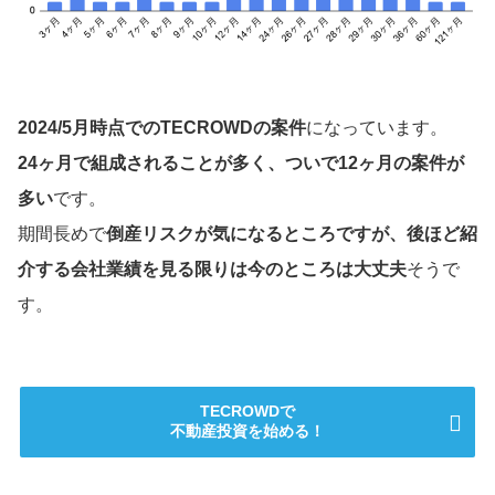
2024/5月時点でのTECROWDの案件
になっています。
24ヶ月で組成されることが多く、ついで12ヶ月の案件が
多い
です。
期間長めで
倒産リスクが気になるところですが、後ほど紹
介する会社業績を見る限りは今のところは大丈夫
そうで
す。
TECROWDで
不動産投資を始める！