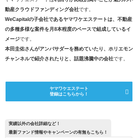
動産クラウドファンディング会社
です。
WeCapitalの子会社であるヤマワケエステートは、不動産
の多種多様な案件を月8本程度のペースで組成しているイ
メージ
です。
本田圭佑さんがアンバサダーを務めていたり、ホリエモン
チャンネルで紹介されたりと、話題沸騰中の会社
です。
ヤマワケエステート
登録はこちらから！
実績以外の会社詳細など！
最新ファンド情報やキャンペーンの有無もこちら！