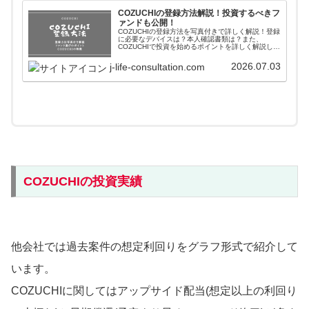
COZUCHIの登録方法解説！投資するべきフ
ァンドも公開！
COZUCHIの登録方法を写真付きで詳しく解説！登録
に必要なデバイスは？本人確認書類は？また、
COZUCHIで投資を始めるポイントを詳しく解説して
います。COZUCHIの特徴や利点から見えてくる他社
にはないメリットも徹底解析しています。
2026.07.03
j-life-consultation.com
COZUCHIの投資実績
他会社では過去案件の想定利回りをグラフ形式で紹介して
います。
COZUCHIに関してはアップサイド配当(想定以上の利回り