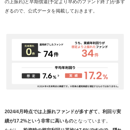
の上振れ)と早期償還(予定より早めのファンド終了)が多す
ぎるので、公式データを掲載しておきます。
2024/4月時点では上振れファンドが多すぎて、利回り実
績が17.2%という非常に高いもの
となっています。