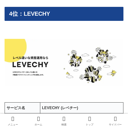
4位：LEVECHY
サービス名
LEVECHY (レベチー)
社名
株式会社LEVECHY
メニュー
ホーム
検索
トップ
サイドバー