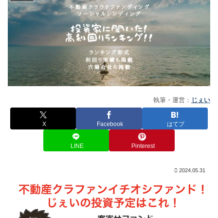
執筆・運営：
じぇい
X
Facebook
はてブ
LINE
Pinterest
2024.05.31