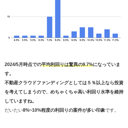
2024/5月時点での
平均利回りは驚異の9.7%
になっていま
す。
不動産クラウドファンディングとしては５％以上なら投資
を考えてしまうので、めちゃくちゃ高い利回り水準を維持
していますね。
だいたい
8%~10%程度の利回りの案件が多い印象
です。