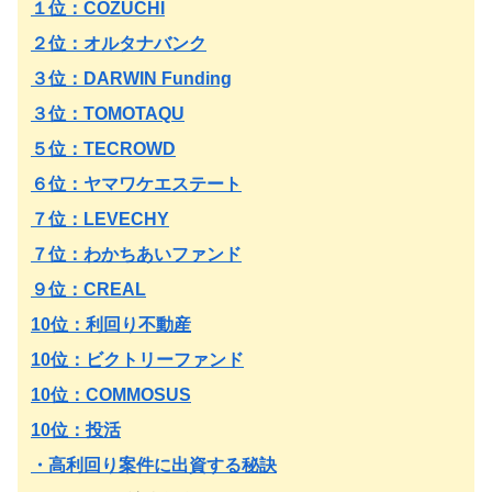
１位：COZUCHI
２位：オルタナバンク
３位：DARWIN Funding
３位：TOMOTAQU
５位：TECROWD
６位：ヤマワケエステート
７位：LEVECHY
７位：わかちあいファンド
９位：CREAL
10位：利回り不動産
10位：ビクトリーファンド
10位：COMMOSUS
10位：投活
・高利回り案件に出資する秘訣