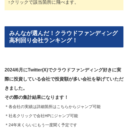
↑クリックで該当箇所に飛べます。
みんなが選んだ！クラウドファンディング
高利回り会社ランキング！
2024/6月にTwitter(X)でクラウドファンディング好きに実
際に投資している会社で投資額が多い会社を挙げていただ
きました。
その際の集計結果になります！
＊各会社の実績は詳細箇所はこちらからジャンプ可能
＊社名クリックで会社HPにジャンプ可能
＊24年末くらいにもう一度聞く予定です