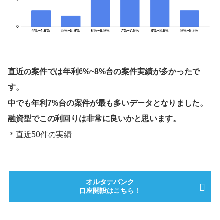
直近の案件では年利6%~8%台の案件実績が多かったで
す。
中でも年利7%台の案件が最も多いデータとなりました。
融資型でこの利回りは非常に良いかと思います。
＊直近50件の実績
オルタナバンク
口座開設はこちら！