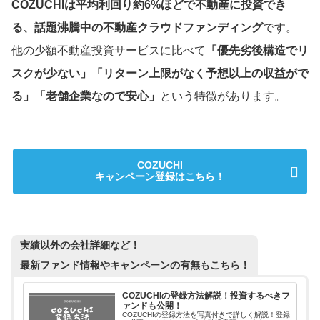
COZUCHIは平均利回り約6%ほどで不動産に投資でき
る、話題沸騰中の不動産クラウドファンディング
です。
他の少額不動産投資サービスに比べて
「優先劣後構造でリ
スクが少ない」「リターン上限がなく予想以上の収益がで
る」「老舗企業なので安心」
という特徴があります。
COZUCHI
キャンペーン登録はこちら！
実績以外の会社詳細など！
最新ファンド情報やキャンペーンの有無もこちら！
COZUCHIの登録方法解説！投資するべきフ
ァンドも公開！
COZUCHIの登録方法を写真付きで詳しく解説！登録