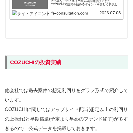
に必要なデバイスは？本人確認書類は？また、
COZUCHIで投資を始めるポイントを詳しく解説して
います。COZUCHIの特徴や利点から見えてくる他社
にはないメリットも徹底解析しています。
2026.07.03
j-life-consultation.com
COZUCHIの投資実績
他会社では過去案件の想定利回りをグラフ形式で紹介して
います。
COZUCHIに関してはアップサイド配当(想定以上の利回り
の上振れ)と早期償還(予定より早めのファンド終了)が多す
ぎるので、公式データを掲載しておきます。