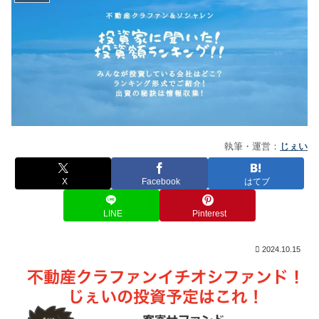
執筆・運営：
じぇい
X
Facebook
はてブ
LINE
Pinterest
2024.10.15