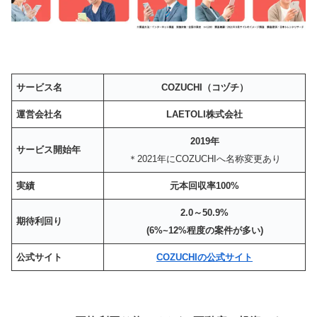
サービス名
COZUCHI（コヅチ）
運営会社名
LAETOLI株式会社
2019年
サービス開始年
＊2021年にCOZUCHIへ名称変更あり
実績
元本回収率100%
2.0～50.9%
期待利回り
(6%~12%程度の案件が多い)
公式サイト
COZUCHIの公式サイト