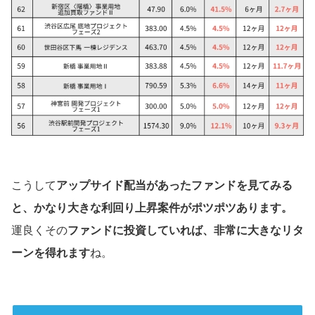
こうして
アップサイド配当があったファンドを見てみる
と、かなり大きな利回り上昇案件がポツポツあります。
運良くその
ファンドに投資していれば、非常に大きなリタ
ーンを得れます
ね。