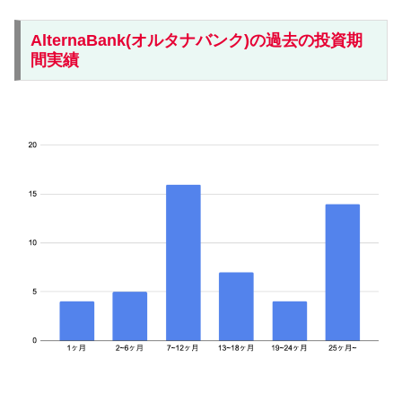
AlternaBank(オルタナバンク)の過去の投資期
間実績