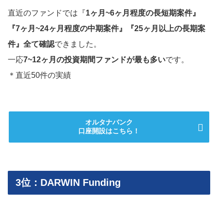
直近のファンドでは『
1ヶ月~6ヶ月程度の長短期案件』
『7ヶ月~24ヶ月程度の中期案件』『25ヶ月以上の長期案
件』全て確認
できました。
一応
7~12ヶ月の投資期間ファンドが最も多い
です。
＊直近50件の実績
オルタナバンク
口座開設はこちら！
3位：DARWIN Funding