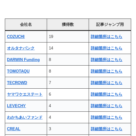
会社名
獲得数
記事ジャンプ用
COZUCHI
19
詳細箇所はこちら
オルタナバンク
14
詳細箇所はこちら
DARWIN Funding
8
詳細箇所はこちら
TOMOTAQU
8
詳細箇所はこちら
TECROWD
7
詳細箇所はこちら
ヤマワケエステート
6
詳細箇所はこちら
LEVECHY
4
詳細箇所はこちら
わかちあいファンド
4
詳細箇所はこちら
CREAL
3
詳細箇所はこちら