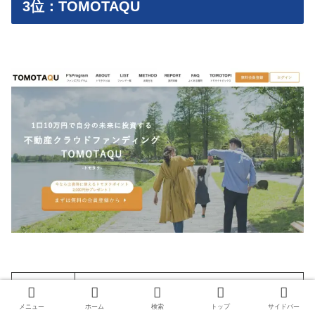
3位：TOMOTAQU
サービス名
TOMOTAQU
メニュー
ホーム
検索
トップ
サイドバー
社名
株式会社イーダブルジー