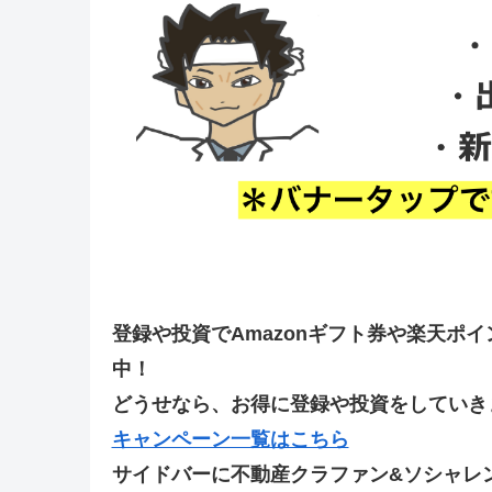
登録や投資でAmazonギフト券や楽天ポ
中！
どうせなら、お得に登録や投資をしていきま
キャンペーン一覧はこちら
サイドバーに不動産クラファン&ソシャレ