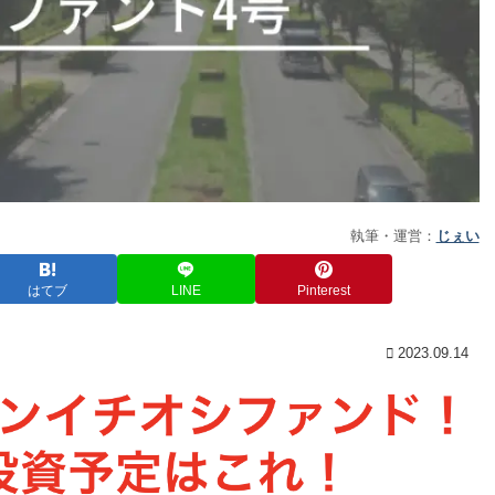
執筆・運営：
じぇい
はてブ
LINE
Pinterest
2023.09.14