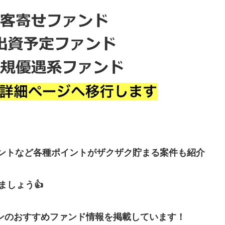
イントなど各種ポイントがザクザク貯まる案件も紹介
しょう👍
ンのおすすめファンド情報を掲載しています！