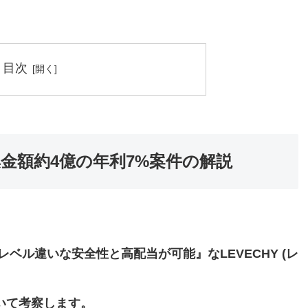
目次
集金額約4億の年利7%案件の解説
ベル違いな安全性と高配当が可能』なLEVECHY (レ
ついて考察します。