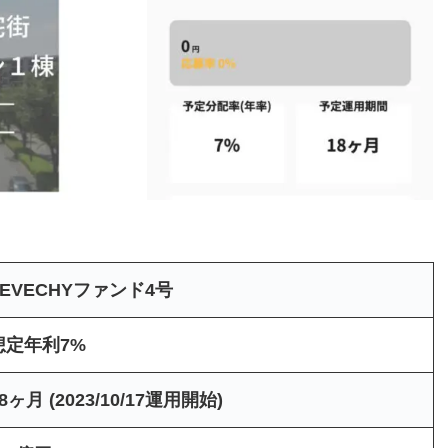
LEVECHYファンド4号
想定年利7%
8ヶ月 (2023/10/17運用開始)