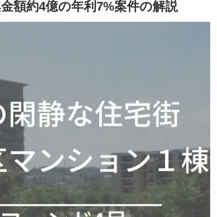
集金額約4億の年利7%案件の解説