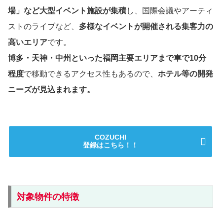
場」など大型イベント施設が集積
し、国際会議やアーティ
ストのライブなど、
多様なイベントが開催される集客力の
高いエリア
です。
博多・天神・中州といった福岡主要エリアまで車で10分
程度
で移動できるアクセス性もあるので、
ホテル等の開発
ニーズが見込まれます。
COZUCHI
登録はこちら！！
対象物件の特徴