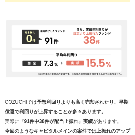
COZUCHIでは
予想利回りよりも高く売却されたり、早期
償還で利回りが上昇することが多々あります。
実際に『
91件中38件が配当上振れ
』
実績
があります。
今回のようなキャピタルメインの案件では上振れのアップ