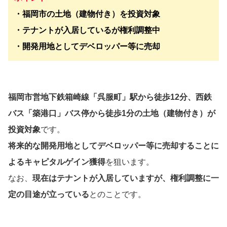
・福岡市の土地（建物付き）を投資対象
・テナントが入居しているが権利調整中
・開発用地としてデベロッパー等に売却
福岡市営地下鉄箱崎線「呉服町」駅から徒歩12分、西鉄
バス「築港口」バス停から徒歩1分の土地（建物付き）が
投資対象
です。
将来的な開発用地としてデベロッパー等に売却することに
よるキャピタルゲイン獲得
を狙います。
なお、
現在はテナントが入居していますが、権利調整に一
定の目途が立っている
とのことです。