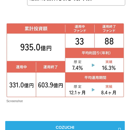
Screenshot
COZUCHI