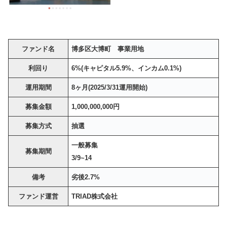
ファンド名
博多区大博町 事業用地
利回り
6%(キャピタル5.9%、インカム0.1%)
運用期間
8ヶ月(2025/3/31運用開始)
募集金額
1,000,000,000円
募集方式
抽選
一般募集
募集期間
3/9~14
備考
劣後2.7%
ファンド運営
TRIAD株式会社