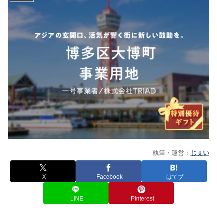
執筆・運営：
じぇい
X
Facebook
はてブ
LINE
Pinterest