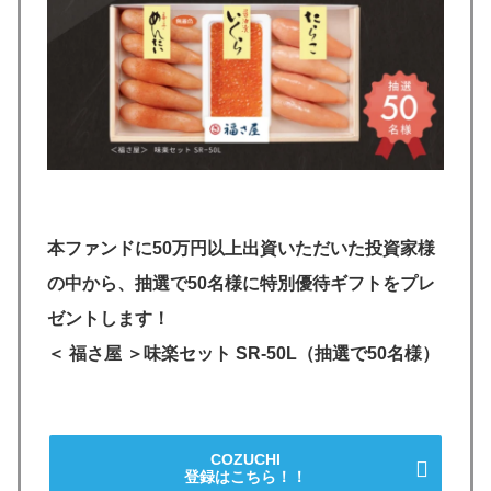
本ファンドに50万円以上出資いただいた投資家様
の中から、抽選で50名様に特別優待ギフトをプレ
ゼントします！
＜ 福さ屋 ＞味楽セット SR-50L（抽選で50名様）
COZUCHI
登録はこちら！！