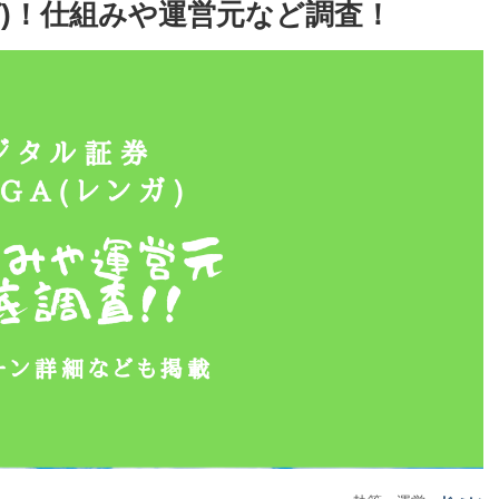
ンガ)！仕組みや運営元など調査！