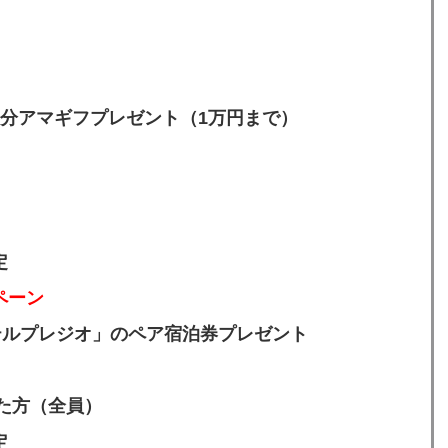
分アマギフプレゼント（1万円まで）
定
ペーン
テルプレジオ」のペア宿泊券プレゼント
した方（全員）
定