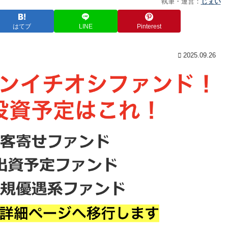
執筆・運営：
じぇい
はてブ
LINE
Pinterest
2025.09.26