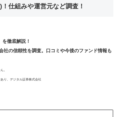
ンガ)！仕組みや運営元など調査！
）」を徹底解説！
会社の信頼性を調査。口コミや今後のファンド情報も
せん。
であり、デジタル証券株式会社