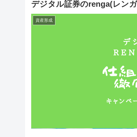
デジタル証券のrenga(レ
資産形成