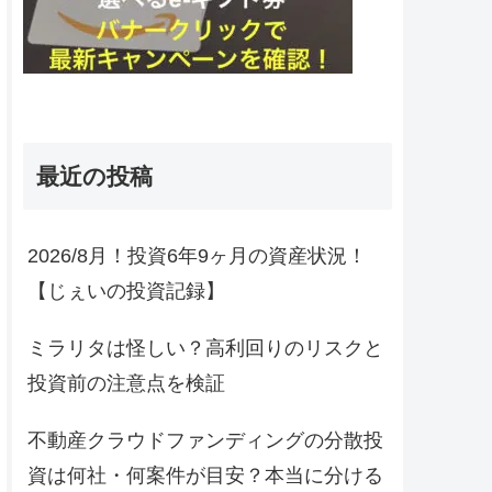
最近の投稿
2026/8月！投資6年9ヶ月の資産状況！
【じぇいの投資記録】
ミラリタは怪しい？高利回りのリスクと
投資前の注意点を検証
不動産クラウドファンディングの分散投
資は何社・何案件が目安？本当に分ける