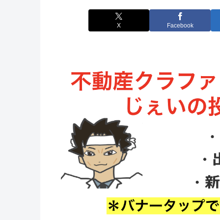
X
Facebook