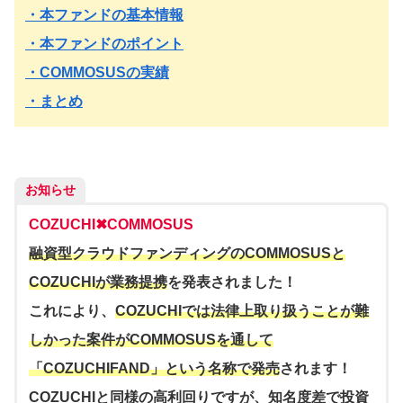
・本ファンドの基本情報
・本ファンドのポイント
・COMMOSUSの実績
・まとめ
お知らせ
COZUCHI✖︎COMMOSUS
融資型クラウドファンディングのCOMMOSUSと
COZUCHIが業務提携
を発表されました！
これにより、
COZUCHIでは法律上取り扱うことが難
しかった案件がCOMMOSUSを通して
「COZUCHIFAND」という名称で発売
されます！
COZUCHIと同様の高利回りですが、知名度差で投資