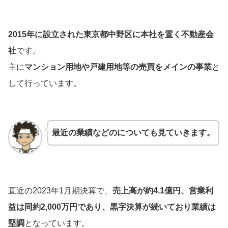
2015年に設立された東京都中野区に本社を置く不動産会
社
です。
主に
マンション用地や戸建用地等の売買をメインの事業
と
して行っています。
最近の業績などのについても見ていきます。
直近の2023年1月期決算で、
売上高が約4.1億円、営業利
益は同約2,000万円であり、黒字決算が続いており業績は
堅調
となっています。