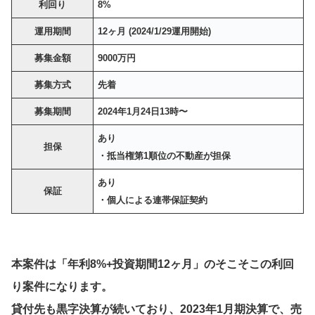
利回り
8%
運用期間
12ヶ月 (2024/1/29運用開始)
募集金額
9000万円
募集方式
先着
募集期間
2024年1月24日13時〜
あり
担保
・抵当権第1順位の不動産が担保
あり
保証
・個人による連帯保証契約
本案件は「年利8%+投資期間12ヶ月」のそこそこの利回
り案件になります。
貸付先も黒字決算が続いており、2023年1月期決算で、売