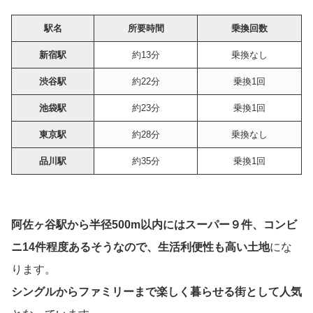
駅名
所要時間
乗換回数
新宿駅
約13分
乗換なし
渋谷駅
約22分
乗換1回
池袋駅
約23分
乗換1回
東京駅
約28分
乗換なし
品川駅
約35分
乗換1回
阿佐ヶ谷駅から半径500m以内にはスーパー９件、コンビ
ニ14件程度あるそうなので、生活利便性も高い土地
にな
ります。
シングルからファミリーまで楽しく暮らせる街として人気