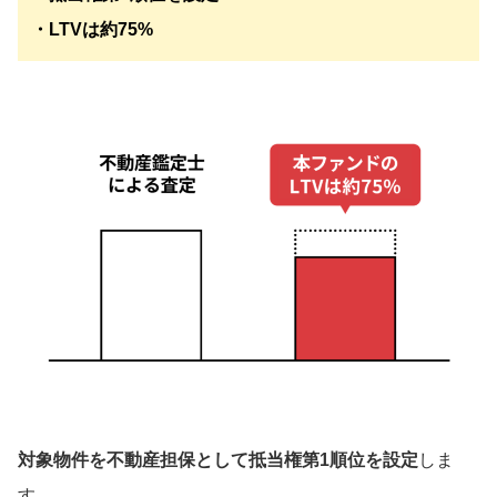
・LTVは約75%
対象物件を不動産担保として抵当権第1順位を設定
しま
す。