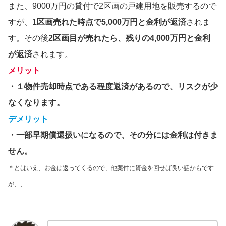
また、9000万円の貸付で2区画の戸建用地を販売するので
すが、
1区画売れた時点で5,000万円と金利が返済
されま
す。その後
2区画目が売れたら、残りの4,000万円と金利
が返済
されます。
メリット
・１物件売却時点である程度返済があるので、リスクが少
なくなります。
デメリット
・一部早期償還扱いになるので、その分には金利は付きま
せん。
＊とはいえ、お金は返ってくるので、他案件に資金を回せば良い話かもです
が、、