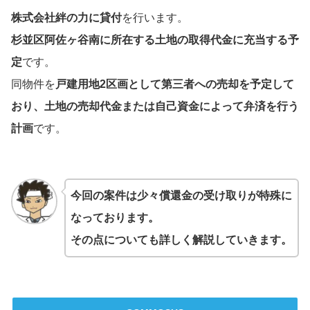
株式会社
絆の力
に貸付
を行います。
杉並区阿佐ヶ谷南に所在する土地の取得代金に充当する予
定
です。
同物件を
戸建用地2区画として第三者への売却を予定して
おり、土地の売却代金または自己資金によって弁済を行う
計画
です。
今回の案件は少々償還金の受け取りが特殊に
なっております。
その点についても詳しく解説していきます。