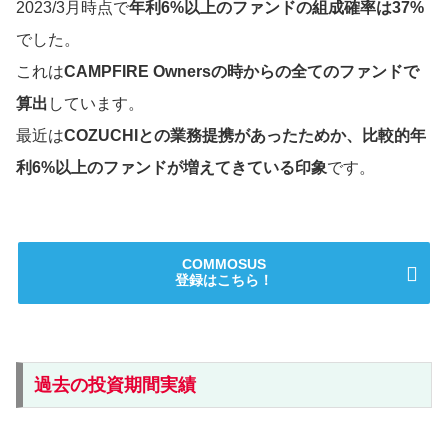
2023/3月時点で
年利6%以上のファンドの組成確率は37%
でした。
これは
CAMPFIRE Ownersの時からの全てのファンドで
算出
しています。
最近は
COZUCHIとの業務提携があったためか、比較的年
利6%以上のファンドが増えてきている印象
です。
COMMOSUS
登録はこちら！
過去の投資期間実績