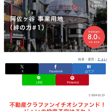
執筆・運営：
じぇい
X
Facebook
はてブ
LINE
Pinterest
2024.01.23