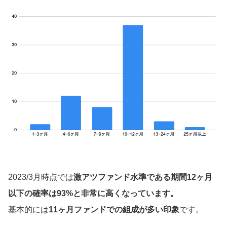
2023/3月時点では
激アツファンド水準である期間12ヶ月
以下の確率は93%と非常に高くなっています。
基本的には
11ヶ月ファンドでの組成が多い印象
です。