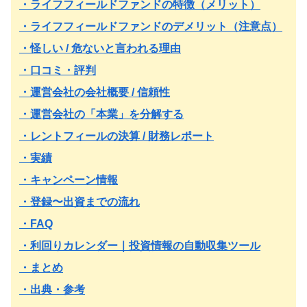
・ライフフィールドファンドの特徴（メリット）
・ライフフィールドファンドのデメリット（注意点）
・怪しい / 危ないと言われる理由
・口コミ・評判
・運営会社の会社概要 / 信頼性
・運営会社の「本業」を分解する
・レントフィールの決算 / 財務レポート
・実績
・キャンペーン情報
・登録〜出資までの流れ
・FAQ
・利回りカレンダー｜投資情報の自動収集ツール
・まとめ
・出典・参考