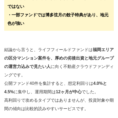
ではない
・一部ファンドでは博多弦月の餃子特典があり、地元
色が強い
結論から言うと、ライフフィールドファンドは
福岡エリア
の区分マンション案件を、厚めの劣後出資と地元グループ
の運営力込みで見たい人
に向く不動産クラウドファンディ
ングです。
公開ファンド40件を集計すると、想定利回りは
4.0%と
4.5%
に集中し、運用期間は
12ヶ月が中心
でした。
高利回りで攻めるタイプではありませんが、投資対象や期
間の傾向は比較的読みやすいサービスです。