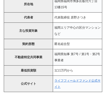
福岡県福岡市博多区板付六丁目
所在地
13番15号
代表者
代表取締役 原野さつき
福岡エリア中心の区分マンション
主な投資対象
など
契約形態
匿名組合型
福岡県知事 第7号 / 第1号・第2号
不動産特定共同事業
事業者
最低投資額
1口1万円から
ライフフィールドファンド公式サ
公式サイト
イト