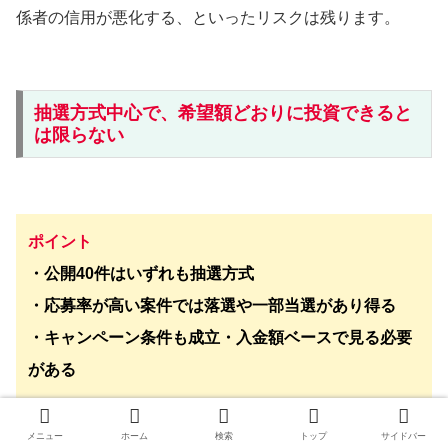
係者の信用が悪化する、といったリスクは残ります。
抽選方式中心で、希望額どおりに投資できると
は限らない
ポイント
・公開40件はいずれも抽選方式
・応募率が高い案件では落選や一部当選があり得る
・キャンペーン条件も成立・入金額ベースで見る必要
がある
メニュー
ホーム
検索
トップ
サイドバー