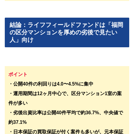
結論：ライフフィールドファンドは「福岡
の区分マンションを厚めの劣後で見たい
人」向け
ポイント
・公開40件の利回りは4.0〜4.5%に集中
・運用期間は12ヶ月中心で、区分マンション1室の案
件が多い
・劣後出資比率は公開40件平均で約36.7%、中央値で
約37.1%
・日本保証の買取保証が付く案件も多いが、元本保証