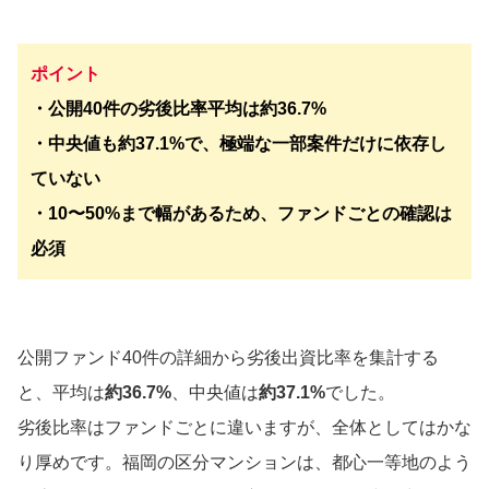
ポイント
・公開40件の劣後比率平均は約36.7%
・中央値も約37.1%で、極端な一部案件だけに依存し
ていない
・10〜50%まで幅があるため、ファンドごとの確認は
必須
公開ファンド40件の詳細から劣後出資比率を集計する
と、平均は
約36.7%
、中央値は
約37.1%
でした。
劣後比率はファンドごとに違いますが、全体としてはかな
り厚めです。福岡の区分マンションは、都心一等地のよう