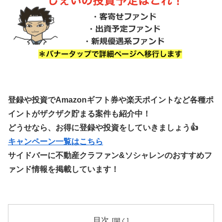
登録や投資でAmazonギフト券や楽天ポイントなど各種ポ
イントがザクザク貯まる案件も紹介中！
どうせなら、お得に登録や投資をしていきましょう👍
キャンペーン一覧はこちら
サイドバーに不動産クラファン&ソシャレンのおすすめフ
ァンド情報を掲載しています！
目次