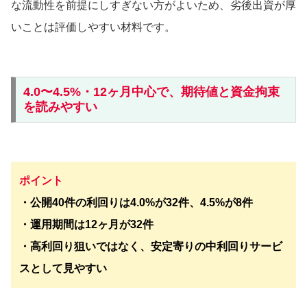
な流動性を前提にしすぎない方がよいため、劣後出資が厚
いことは評価しやすい材料です。
4.0〜4.5%・12ヶ月中心で、期待値と資金拘束
を読みやすい
ポイント
・公開40件の利回りは4.0%が32件、4.5%が8件
・運用期間は12ヶ月が32件
・高利回り狙いではなく、安定寄りの中利回りサービ
スとして見やすい