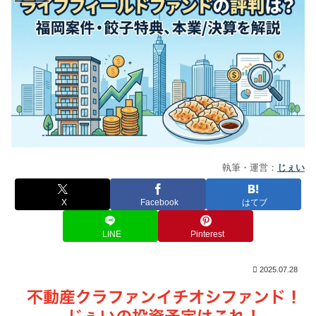
執筆・運営：
じぇい
X
Facebook
はてブ
LINE
Pinterest
2025.07.28