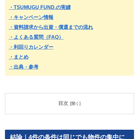
・TSUMUGU FUND.の実績
・キャンペーン情報
・資料請求から出資・償還までの流れ
・よくある質問（FAQ）
・利回りカレンダー
・まとめ
・出典・参考
目次
結論｜4件の条件は同じでも物件の集中に