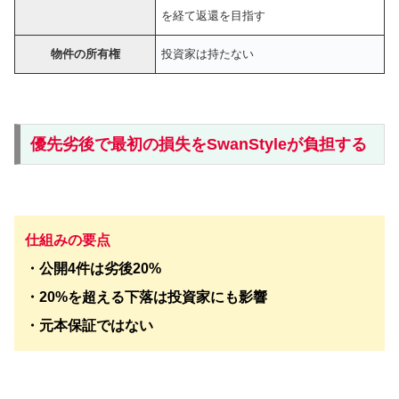
を経て返還を目指す
物件の所有権
投資家は持たない
優先劣後で最初の損失をSwanStyleが負担する
仕組みの要点
・公開4件は劣後20%
・20%を超える下落は投資家にも影響
・元本保証ではない