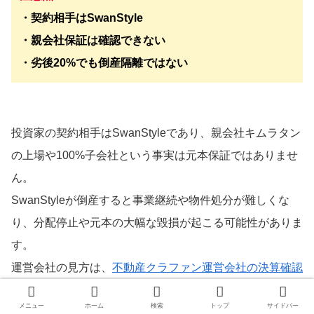
・契約相手はSwanStyle
・親会社保証は確認できない
・劣後20%でも倒産隔離ではない
投資家の契約相手はSwanStyleであり、親会社キムラタン
の上場や100%子会社という事実は元本保証ではありませ
ん。
SwanStyleが倒産すると事業継続や物件処分が難しくな
り、分配停止や元本の大幅な毀損が起こる可能性がありま
す。
運営会社の見方は、
不動産クラファン運営会社の決算確認
方法
でも整理しています。
メニュー
ホーム
検索
トップ
サイドバー