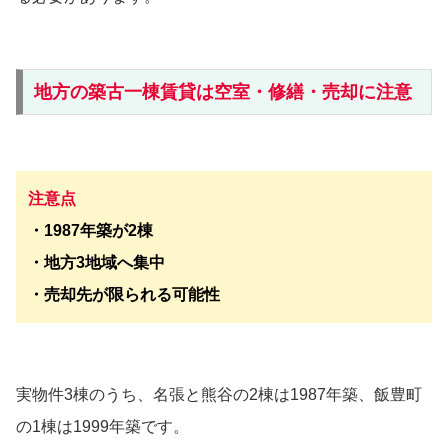
地方の築古一棟賃貸は空室・修繕・売却に注意
注意点
・1987年築が2棟
・地方3地域へ集中
・売却先が限られる可能性
実物件3棟のうち、名張と熊谷の2棟は1987年築、飯豊町
の1棟は1999年築です。