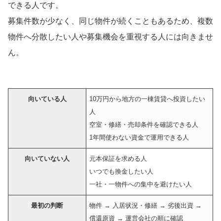
できる人です。
募集件数が少なく、同じ物件が続くこともあるため、複数
物件へ分散したい人や募集機会を重視する人には向きませ
ん。
向いている人
10万円から地方の一棟賃貸へ投資したい
人
空室・修繕・売却条件を確認できる人
1年間使わない資金で運用できる人
向いていない人
元本保証を求める人
いつでも換金したい人
一社・一物件への集中を避けたい人
最初の判断
物件 → 入居状況・修繕 → 劣後出資 →
償還原資 → 運営会社の順に確認