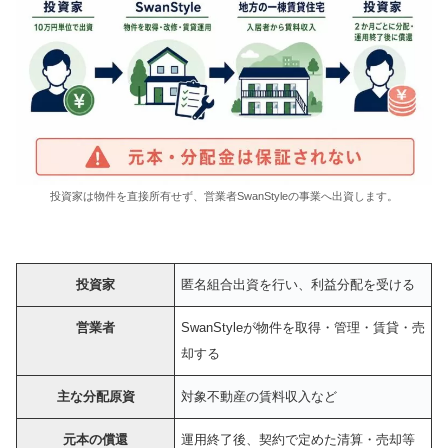
投資家は物件を直接所有せず、営業者SwanStyleの事業へ出資します。
投資家
匿名組合出資を行い、利益分配を受ける
営業者
SwanStyleが物件を取得・管理・賃貸・売
却する
主な分配原資
対象不動産の賃料収入など
元本の償還
運用終了後、契約で定めた清算・売却等