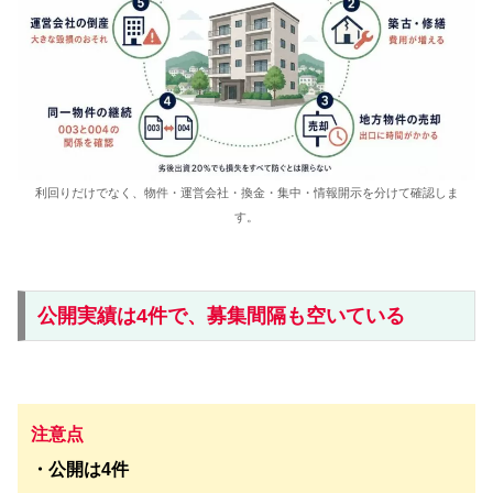
利回りだけでなく、物件・運営会社・換金・集中・情報開示を分けて確認しま
す。
公開実績は4件で、募集間隔も空いている
注意点
・公開は4件