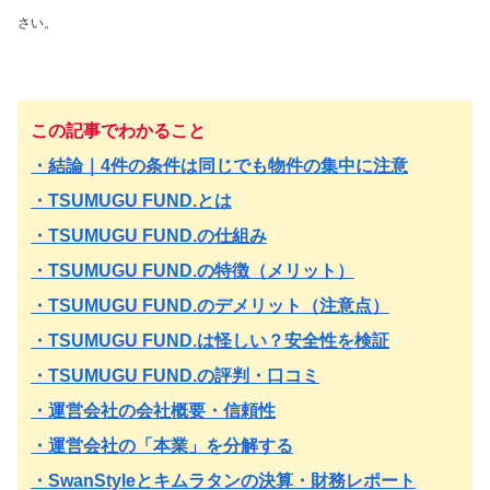
さい。
この記事でわかること
・結論｜4件の条件は同じでも物件の集中に注意
・TSUMUGU FUND.とは
・TSUMUGU FUND.の仕組み
・TSUMUGU FUND.の特徴（メリット）
・TSUMUGU FUND.のデメリット（注意点）
・TSUMUGU FUND.は怪しい？安全性を検証
・TSUMUGU FUND.の評判・口コミ
・運営会社の会社概要・信頼性
・運営会社の「本業」を分解する
・SwanStyleとキムラタンの決算・財務レポート