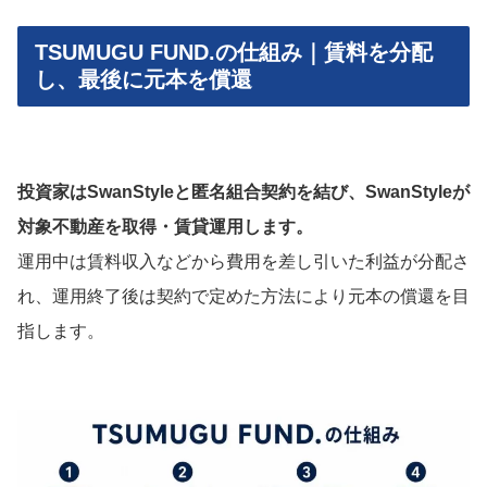
TSUMUGU FUND.の仕組み｜賃料を分配
し、最後に元本を償還
投資家はSwanStyleと匿名組合契約を結び、SwanStyleが
対象不動産を取得・賃貸運用します。
運用中は賃料収入などから費用を差し引いた利益が分配さ
れ、運用終了後は契約で定めた方法により元本の償還を目
指します。