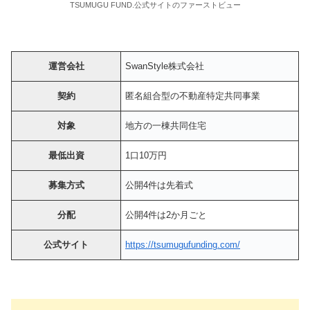
TSUMUGU FUND.公式サイトのファーストビュー
運営会社
SwanStyle株式会社
契約
匿名組合型の不動産特定共同事業
対象
地方の一棟共同住宅
最低出資
1口10万円
募集方式
公開4件は先着式
分配
公開4件は2か月ごと
公式サイト
https://tsumugufunding.com/