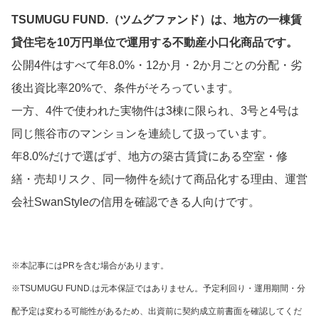
TSUMUGU FUND.（ツムグファンド）は、地方の一棟賃
貸住宅を10万円単位で運用する不動産小口化商品です。
公開4件はすべて年8.0%・12か月・2か月ごとの分配・劣
後出資比率20%で、条件がそろっています。
一方、4件で使われた実物件は3棟に限られ、3号と4号は
同じ熊谷市のマンションを連続して扱っています。
年8.0%だけで選ばず、地方の築古賃貸にある空室・修
繕・売却リスク、同一物件を続けて商品化する理由、運営
会社SwanStyleの信用を確認できる人向けです。
※本記事にはPRを含む場合があります。
※TSUMUGU FUND.は元本保証ではありません。予定利回り・運用期間・分
配予定は変わる可能性があるため、出資前に契約成立前書面を確認してくだ