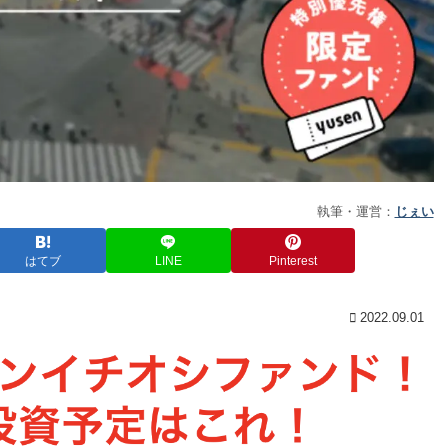
執筆・運営：
じぇい
はてブ
LINE
Pinterest
2022.09.01