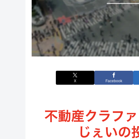
X
Facebook