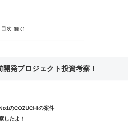
目次
駅前開発プロジェクト投資考察！
1のCOZUCHIの案件
察したよ！