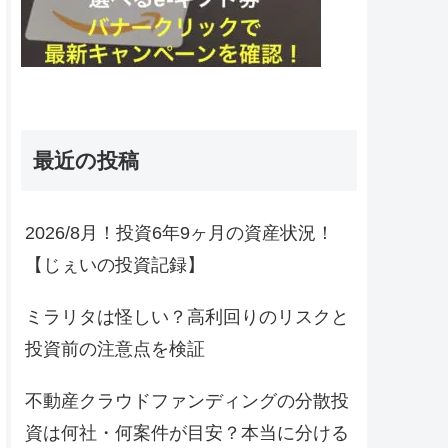
最近の投稿
2026/8月！投資6年9ヶ月の資産状況！
【じぇいの投資記録】
ミラリタは怪しい？高利回りのリスクと
投資前の注意点を検証
不動産クラウドファンディングの分散投
資は何社・何案件が目安？本当に分ける