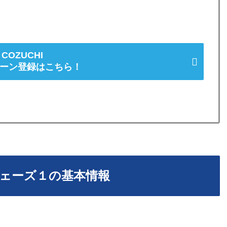
。
COZUCHI
ーン登録はこちら！
ェーズ１の基本情報