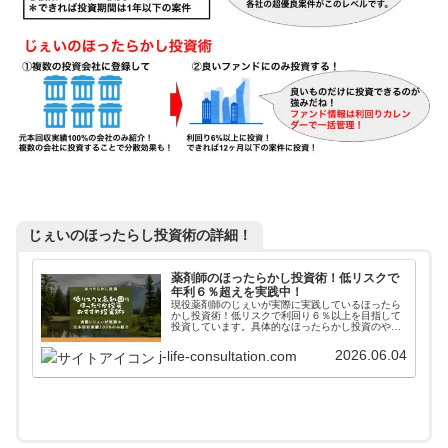
じぇいのほったらし投資術の詳細！
薬剤師のほったらかし投資術！低リスクで
年利６％超えを実践中！
現役薬剤師のじぇいが実際に実践しているほったら
かし投資術！低リスクで利回り６％以上を目指して
投資しています。具体的なほったらかし投資のやり
方からアフターフォローまで詳しく掲載しています
ので、参考にしてみてください。
2026.06.04
j-life-consultation.com