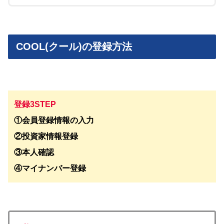
COOL(クール)の登録方法
登録3STEP
①会員登録情報の入力
②投資家情報登録
③本人確認
④マイナンバー登録