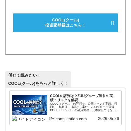
COOL(クール)
投資家登録はこちら！
併せて読みたい！
COOL(クール)
をもっと詳しく！
COOLの評判は？ZUUグループ運営の実
績・リスクを解説
COOL（クール）の評判を、公開ファンド実績、利
回り、無担保・保証なし案件、ZUUグループ運営、
COOL SERVICESの融資実務、元本保証ではないリ
スクから整理。登録前に公式条件、案件の見方、本
文の注意点を確認できます。
2026.05.26
j-life-consultation.com