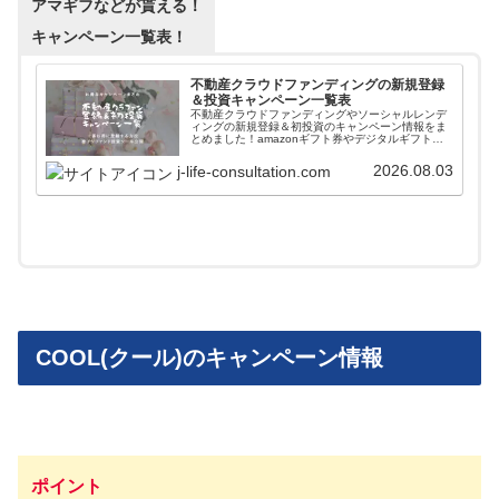
アマギフなどが貰える！
キャンペーン一覧表！
不動産クラウドファンディングの新規登録
＆投資キャンペーン一覧表
不動産クラウドファンディングやソーシャルレンデ
ィングの新規登録＆初投資のキャンペーン情報をま
とめました！amazonギフト券やデジタルギフトを
貰いながら入会することができます。また高利回り
案件に簡単に投資できるファンド情報自動更新ツー
2026.08.03
j-life-consultation.com
ルも紹介しています。
COOL(クール)のキャンペーン情報
ポイント