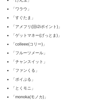
「げん玉」
「ワラウ」
「すぐたま」
「アメフリ(旧i2iポイント)」
「ゲットマネー(げっとま)」
「colleee(コリー)」
「フルーツメール」
「チャンスイット」
「ファンくる」
「ポイぷる」
「とくモニ」
「monoka(モノカ)」