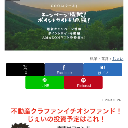
執筆・運営：
じぇい
X
Facebook
はてブ
LINE
Pinterest
2023.10.24