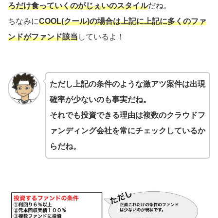
ろだけ食っていくのがじぇいのスタイル
だね。
ちなみに
COOL(クール)
の場合は上記に
上記に多くのファ
ンドが
ファンド該当
しているよ！
ただし上記の条件のような激アツ案件は出現
確率が少ないのも事実だね。
それでも投資できる理由は複数のクラウドフ
ァンディング会社を常にチェックしているか
らだね。