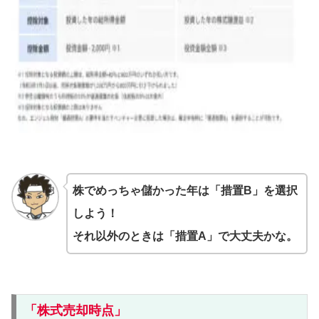
株でめっちゃ儲かった年は「措置B」を選択
しよう！
それ以外のときは「措置A」で大丈夫かな。
「株式売却時点」