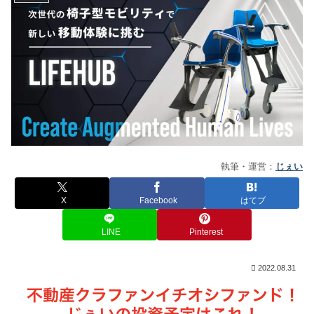
執筆・運営：
じぇい
X
Facebook
はてブ
LINE
Pinterest
2022.08.31