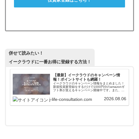
併せて読みたい！
イークラウドに一番お得に登録する方法！
【最新】イークラウドのキャンペーン情
報！ポイントサイトも網羅！
イークラウドのキャンペーン情報をまとめました！
新規投資家登録をするだけで1000円分のamazonギ
フト券が貰えるキャンペーン開催中です。また、各
種ポイントサイトからの登録情報なども併せて掲載
しています。イークラウドに一番お得に登録しまし
2026.08.06
j-life-consultation.com
ょう。