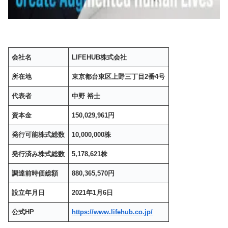
会社名
LIFEHUB株式会社
所在地
東京都台東区上野三丁目2番4号
代表者
中野 裕士
資本金
150,029,961円
発行可能株式総数
10,000,000株
発行済み株式総数
5,178,621株
調達前時価総額
880,365,570円
設立年月日
2021年1月6日
公式HP
https://www.lifehub.co.jp/