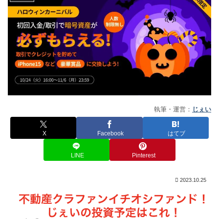
執筆・運営：
じぇい
X
Facebook
はてブ
LINE
Pinterest
2023.10.25