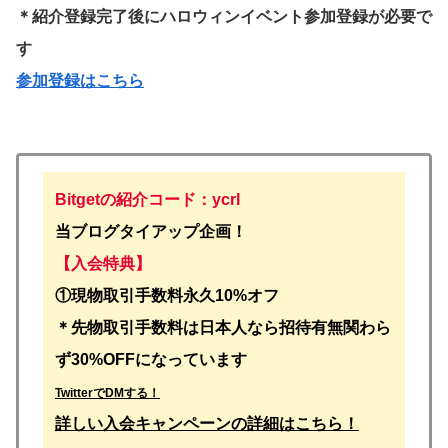
＊紹介登録完了後にハロウィンイベント参加登録が必要で
す
参加登録はこちら
Bitgetの紹介コード：ycrl
当ブログタイアップ企画！
【入会特典】
①
現物取引手数料永久10%オフ
＊先物取引手数料は日本人なら招待有無関わら
ず30%OFFになっています
TwitterでDMする！
詳しい入会キャンペーンの詳細はこちら！