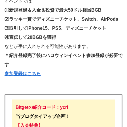
イベントでは
①新規登録＆入金＆投資で最大50ドル相当BGB
②ラッキー賞でディズニーチケット、Switch、AirPods
③取引してiPhone15、PS5、ディズニーチケット
④宣伝して20BGBを獲得
などが手に入れられる可能性があります。
＊紹介登録完了後にハロウィンイベント参加登録が必要で
す
参加登録はこちら
Bitgetの紹介コード：ycrl
当ブログタイアップ企画！
【入会特典】