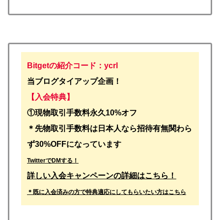
Bitgetの紹介コード：ycrl
当ブログタイアップ企画！
【入会特典】
①
現物取引手数料永久10%オフ
＊先物取引手数料は日本人なら招待有無関わら
ず30%OFFになっています
TwitterでDMする！
詳しい入会キャンペーンの詳細はこちら！
＊既に入会済みの方で特典適応にしてもらいたい方はこちら