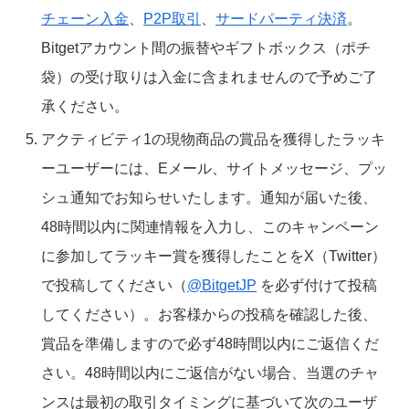
チェーン入金
、
P2P取引
、
サードパーティ決済
。
Bitgetアカウント間の振替やギフトボックス（ポチ
袋）の受け取りは入金に含まれませんので予めご了
承ください。
アクティビティ1の現物商品の賞品を獲得したラッキ
ーユーザーには、Eメール、サイトメッセージ、プッ
シュ通知でお知らせいたします。通知が届いた後、
48時間以内に関連情報を入力し、このキャンペーン
に参加してラッキー賞を獲得したことをX（Twitter）
で投稿してください（
@BitgetJP
を必ず付けて投稿
してください）。お客様からの投稿を確認した後、
賞品を準備しますので必ず48時間以内にご返信くだ
さい。48時間以内にご返信がない場合、当選のチャ
ンスは最初の取引タイミングに基づいて次のユーザ