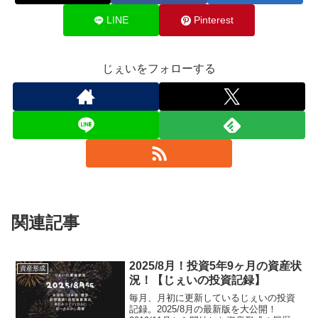
LINE
Pinterest
じぇいをフォローする
関連記事
2025/8月！投資5年9ヶ月の資産状
資産形成
況！【じぇいの投資記録】
毎月、月初に更新しているじぇいの投資
記録。2025/8月の最新版を大公開！