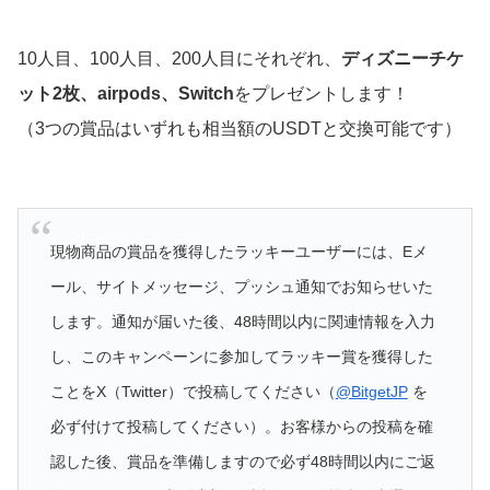
10人目、100人目、200人目にそれぞれ、
ディズニーチケ
ット2枚、airpods、Switch
をプレゼントします！
（3つの賞品はいずれも相当額のUSDTと交換可能です）
現物商品の賞品を獲得したラッキーユーザーには、Eメ
ール、サイトメッセージ、プッシュ通知でお知らせいた
します。通知が届いた後、48時間以内に関連情報を入力
し、このキャンペーンに参加してラッキー賞を獲得した
ことをX（Twitter）で投稿してください（
@BitgetJP
を
必ず付けて投稿してください）。お客様からの投稿を確
認した後、賞品を準備しますので必ず48時間以内にご返