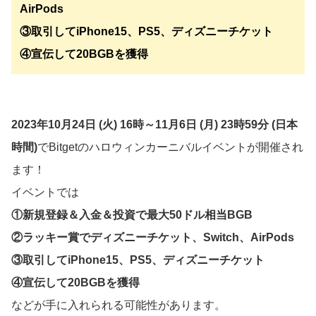
AirPods
③取引してiPhone15、PS5、ディズニーチケット
④宣伝して20BGBを獲得
2023年10月24日 (火) 16時～11月6日 (月) 23時59分 (日本
時間)
でBitgetのハロウィンカーニバルイベントが開催され
ます！
イベントでは
①新規登録＆入金＆投資で最大50ドル相当BGB
②ラッキー賞でディズニーチケット、Switch、AirPods
③取引してiPhone15、PS5、ディズニーチケット
④宣伝して20BGBを獲得
などが手に入れられる可能性があります。