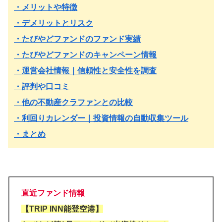
・メリットや特徴
・デメリットとリスク
・
たびやどファンドのファンド実績
・
たびやどファンド
のキャンペーン情報
・運営会社情報｜信頼性と安全性を調査
・評判や口コミ
・他の不動産クラファンとの比較
・利回りカレンダー｜投資情報の自動収集ツール
・まとめ
直近ファンド情報
【TRIP INN能登空港】