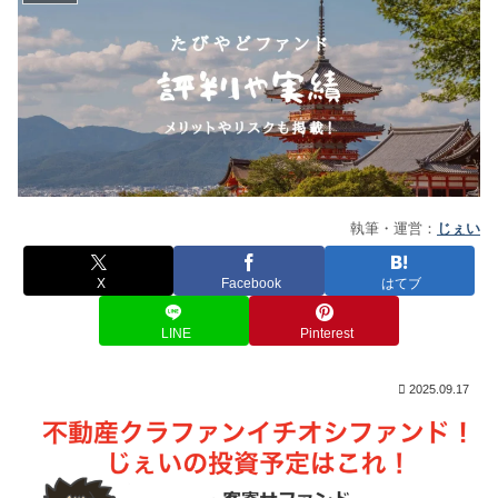
執筆・運営：
じぇい
X
Facebook
はてブ
LINE
Pinterest
2025.09.17