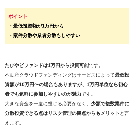
ポイント
・最低投資額が1万円から
・案件分散や業者分散もしやすい
たびやどファンドは1万円から投資可能
です。
不動産クラウドファンディングはサービスによって
最低投
資額が10万円〜の場合もありますが、1万円単位なら初心
者でも気軽に参加しやすいのが魅力
です。
大きな資金を一度に投じる必要がなく、
少額で複数案件に
分散投資できる点はリスク管理の観点からもメリット
と言
えます。