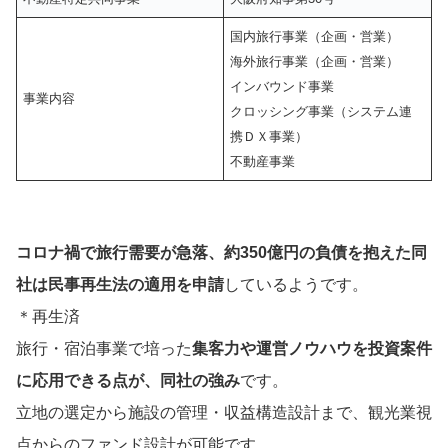
国内旅行事業（企画・営業）
海外旅行事業（企画・営業）
インバウンド事業
事業内容
クロッシング事業（システム連
携ＤＸ事業）
不動産事業
コロナ禍で旅行需要が急落、約350億円の負債を抱えた同
社は民事再生法の適用を申請
しているようです。
＊再生済
旅行・宿泊事業で培った
集客力や運営ノウハウを投資案件
に応用できる点が、同社の強み
です。
立地の選定から施設の管理・収益構造設計まで、観光業視
点からのファンド設計が可能です。