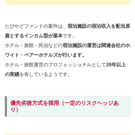
たびやどファンドの案件は、
宿泊施設の宿泊収入を配当原
資とするインカム型が基本
です。
ホテル・旅館・民泊などの
宿泊施設の運営は関連会社のホ
ワイト・ベアーホテルズが行います。
ホテル・旅館運営のプロフェッショナルとして
20年以上
の実績
を有しているようです。
優先劣後方式を採用（一定のリスクヘッジあ
り）