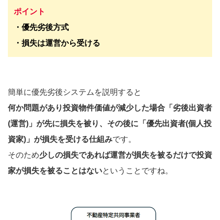
ポイント
・優先劣後方式
・損失は
運営
から受ける
簡単に優先劣後システムを説明すると
何か問題があり投資物件価値が減少した場合「劣後出資者
(
運営
)」が先に損失を被り、その後に「優先出資者(個人投
資家)」が損失を受ける仕組み
です。
そのため
少しの損失であれば
運営
が損失を被るだけで投資
家が損失を被ることはない
ということですね。