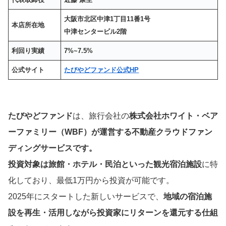
大阪市北区中津1丁目11番1号
本店所在地
中津センタービル2階
利回り実績
7%~7.5%
公式サイト
たびやどファンド
公式HP
たびやどファンド
は、旅行会社の
株式会社ホワイト・ベア
ーファミリー（WBF）が運営する不動産クラウドファン
ディングサービスです。
投資対象は旅館・ホテル・民泊といった観光宿泊施設
に特
化しており、最低1万円から投資が可能です。
2025年にスタートした新しいサービスで、
地域の宿泊施
設を再生・活用しながら投資家にリターンを還元する仕組