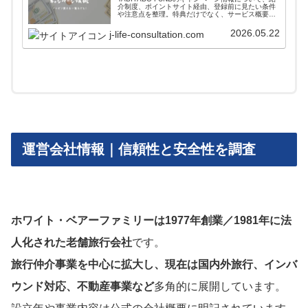
介制度、ポイントサイト経由、登録前に見たい条件
や注意点を整理。特典だけでなく、サービス概要と
投資リスクも確認したい人向けです。PR・提携表記
も踏まえ、最終条件は公式情報で確認しましょう。
2026.05.22
j-life-consultation.com
運営会社情報｜信頼性と安全性を調査
ホワイト・ベアーファミリーは1977年創業／1981年に法
人化された老舗旅行会社
です。
旅行仲介事業を中心に拡大し、現在は国内外旅行、インバ
ウンド対応、不動産事業など
多角的に展開しています。