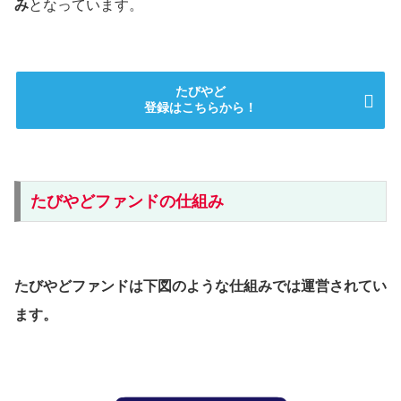
み
となっています。
たびやど
登録はこちらから！
たびやどファンドの仕組み
たびやどファンド
は下図のような仕組みでは運営されてい
ます。