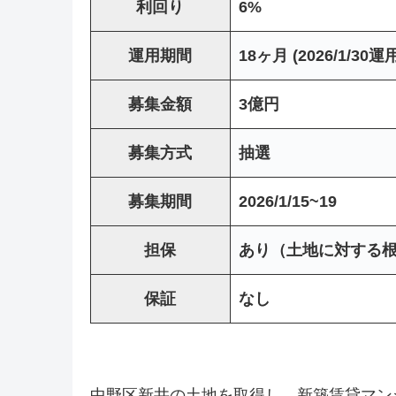
利回り
6%
運用期間
18ヶ月 (2026/1/30
募集金額
3億円
募集方式
抽選
募集期間
2026/1/15~19
担保
あり（土地に対する根
保証
なし
中野区新井の土地を取得し、新築賃貸マン