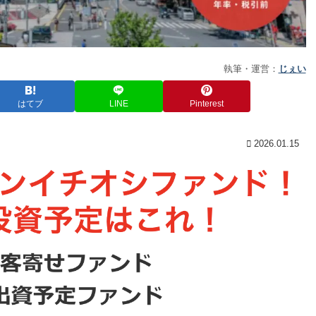
執筆・運営：
じぇい
はてブ
LINE
Pinterest
2026.01.15