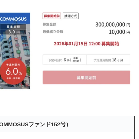
MMOSUSファンド152号）