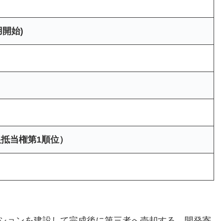
運用開始)
抵当権第1順位）
ションを建設して完成後に第三者へ売却する、開発寄