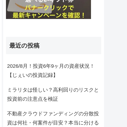
最近の投稿
2026/8月！投資6年9ヶ月の資産状況！
【じぇいの投資記録】
ミラリタは怪しい？高利回りのリスクと
投資前の注意点を検証
不動産クラウドファンディングの分散投
資は何社・何案件が目安？本当に分ける