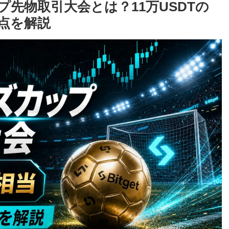
ップ先物取引大会とは？11万USDTの
点を解説