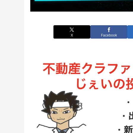
X
Facebook