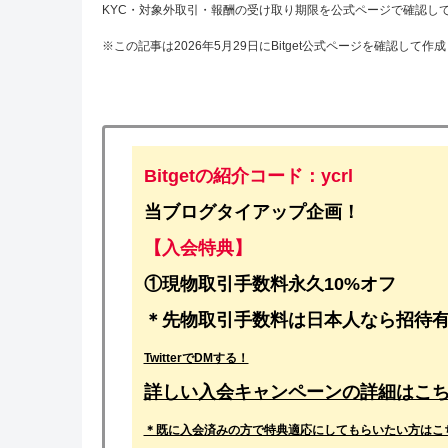
KYC・対象外取引・報酬の受け取り期限を公式ページで確認し
※この記事は2026年5月29日にBitget公式ページを確認し
Bitgetの紹介コード：ycrl
当ブログタイアップ企画！
【入会特典】
①
現物取引手数料永久10%オフ
＊先物取引手数料は日本人なら招待有
TwitterでDMする！
詳しい入会キャンペーンの詳細はこ
＊既に入会済みの方で特典適応にしてもらいたい方はこ