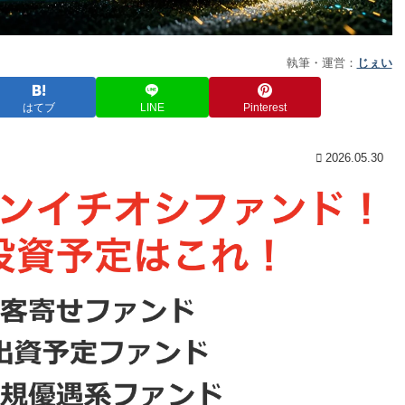
執筆・運営：
じぇい
はてブ
LINE
Pinterest
2026.05.30