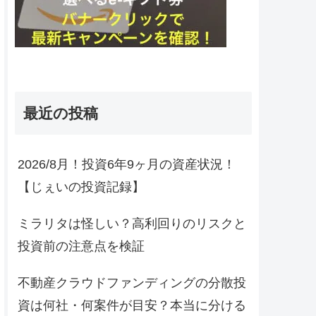
最近の投稿
2026/8月！投資6年9ヶ月の資産状況！
【じぇいの投資記録】
ミラリタは怪しい？高利回りのリスクと
投資前の注意点を検証
不動産クラウドファンディングの分散投
資は何社・何案件が目安？本当に分ける