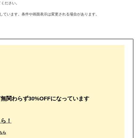
てください。
て作成しています。条件や画面表示は変更される場合があります。
無関わらず30%OFFになっています
ちら！
ちら