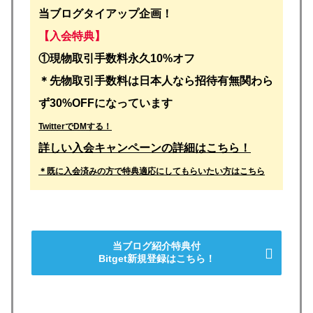
当ブログタイアップ企画！
【入会特典】
①
現物取引手数料永久10%オフ
＊先物取引手数料は日本人なら招待有無関わら
ず30%OFFになっています
TwitterでDMする！
詳しい入会キャンペーンの詳細はこちら！
＊既に入会済みの方で特典適応にしてもらいたい方はこちら
当ブログ紹介特典付
Bitget新規登録はこちら！