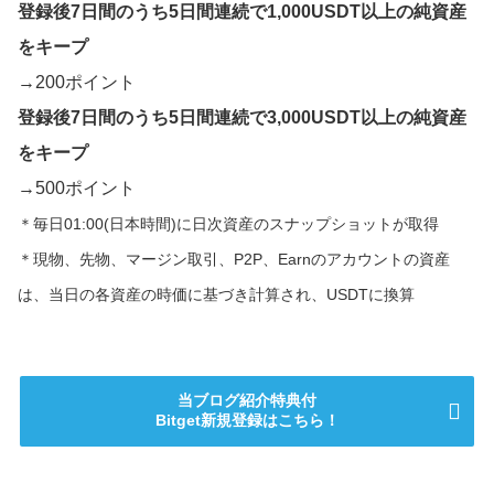
登録後7日間のうち5日間連続で1,000USDT以上の純資産
をキープ
→200ポイント
登録後7日間のうち5日間連続で3,000USDT以上の純資産
をキープ
→500ポイント
＊毎日01:00(日本時間)に日次資産のスナップショットが取得
＊現物、先物、マージン取引、P2P、Earnのアカウントの資産
は、当日の各資産の時価に基づき計算され、USDTに換算
当ブログ紹介特典付
Bitget新規登録はこちら！