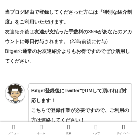
当ブログ経由で登録してくださった方には『特別な紹介制
度』をご利用いただけます。
友達紹介後は
友達が支払った手数料の35%があなたのアカ
ウントに毎日付与
されます。 (23時前後に付与)
Bitgetの
通常のお友達紹介よりもお得ですのでぜひ活用し
てください。
Bitget登録後にTwitterでDMして頂ければ対
応します！
こちらで登録作業が必要ですので、ご利用の
方は連絡してください！
TwitterでDMする！
メニュー
ホーム
検索
トップ
サイドバー