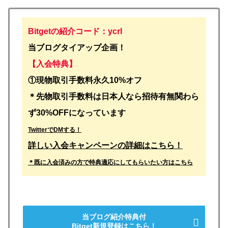
Bitgetの紹介コード：ycrl
当ブログタイアップ企画！
【入会特典】
①
現物取引手数料永久10%オフ
＊先物取引手数料は日本人なら招待有無関わら
ず30%OFFになっています
TwitterでDMする！
詳しい入会キャンペーンの詳細はこちら！
＊既に入会済みの方で特典適応にしてもらいたい方はこちら
当ブログ紹介特典付
Bitget新規登録はこちら！