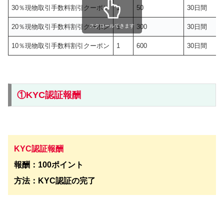
30％現物取引手数料割引クーポン
1
50
30日間
20％現物取引手数料割引クーポン
スクロールできます
1
300
30日間
10％現物取引手数料割引クーポン
1
600
30日間
①KYC認証報酬
KYC認証報酬
報酬：100ポイント
方法：KYC認証の完了