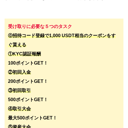
受け取りに必要な５つのタスク
⓪招待コード登録で1,000 USDT相当のクーポンをす
ぐ貰える
①KYC認証報酬
100ポイントGET！
②初回入金
200ポイントGET！
③初回取引
500ポイントGET！
④取引大会
最大500ポイントGET！
⑤資産大会