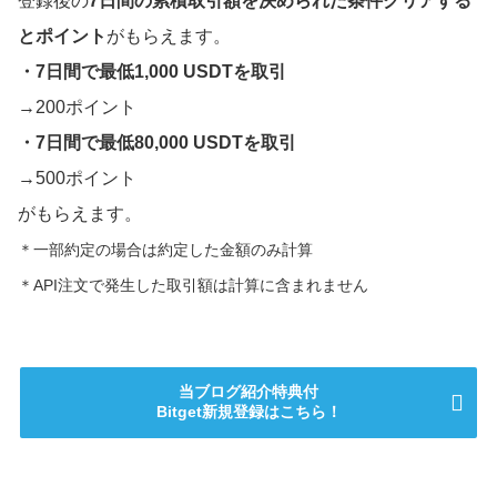
登録後の
7日間の累積取引額を決められた条件クリアする
とポイント
がもらえます。
・7日間で最低1,000 USDTを取引
→200ポイント
・7日間で最低80,000 USDTを取引
→500ポイント
がもらえます。
＊一部約定の場合は約定した金額のみ計算
＊API注文で発生した取引額は計算に含まれません
当ブログ紹介特典付
Bitget新規登録はこちら！