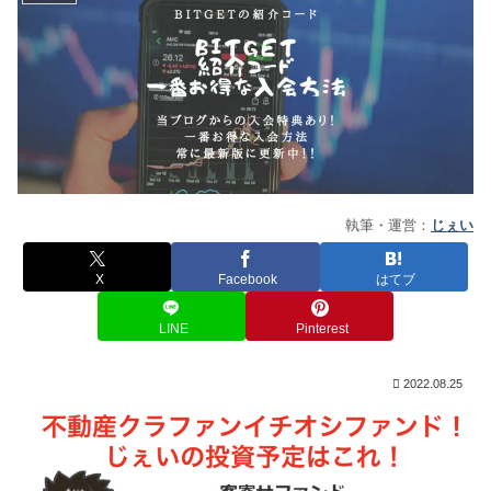
執筆・運営：
じぇい
X
Facebook
はてブ
LINE
Pinterest
2022.08.25