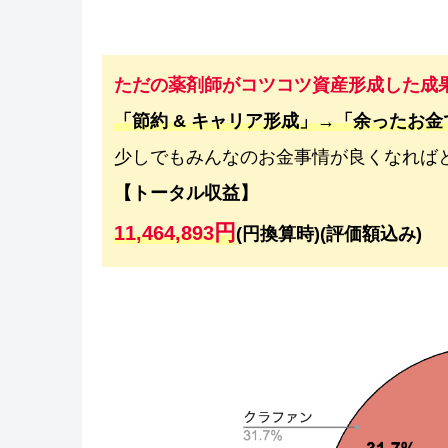
ただの薬剤師がコツコツ資産形成した成
「節約 & キャリア形成」→「余ったお
少しでもみんなのお金事情が良くなれば
【トータル収益】
円
11,464,893
(円換算時)(評価額込み)