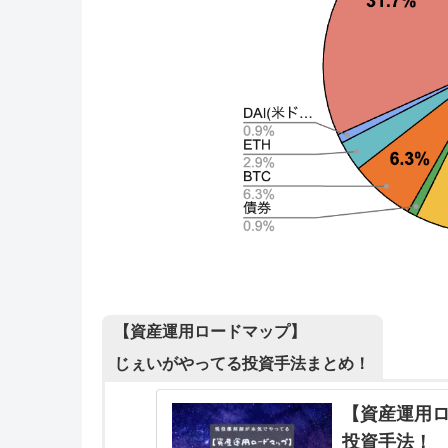
【資産運用ロードマップ】
じぇいがやってる投資手法まとめ！
【資産運用
投資手法！