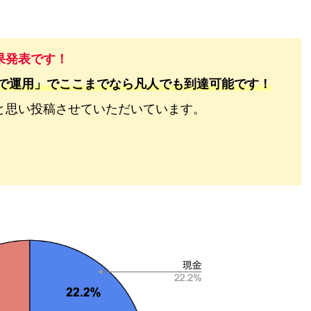
果発表です！
金で運用」でここまでなら凡人でも到達可能です！
と思い投稿させていただいています。