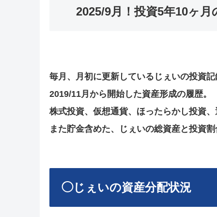
2025/9月！投資5年1
毎月、月初に更新しているじぇいの投資記
2019/11月から開始した資産形成の履歴。
株式投資、仮想通貨、ほったらかし投資、
また貯金含めた、じぇいの総資産と投資割
◯じぇいの資産分配状況