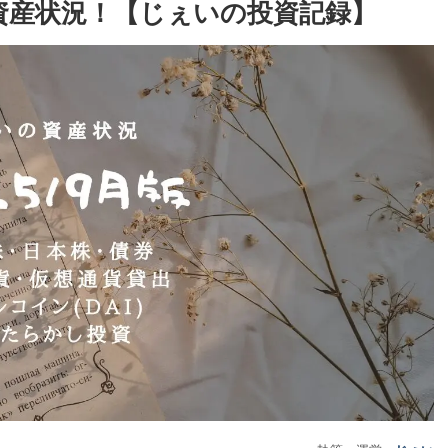
月の資産状況！【じぇいの投資記録】