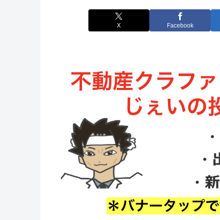
X
Facebook