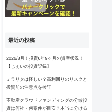
最近の投稿
2026/8月！投資6年9ヶ月の資産状況！
【じぇいの投資記録】
ミラリタは怪しい？高利回りのリスクと
投資前の注意点を検証
不動産クラウドファンディングの分散投
資は何社・何案件が目安？本当に分ける