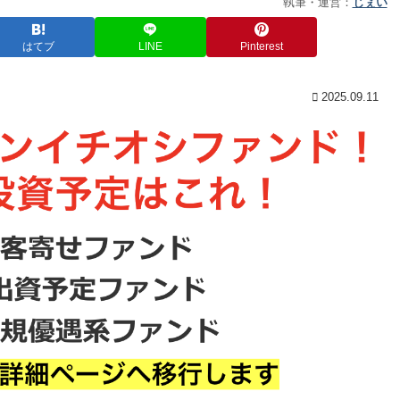
執筆・運営：
じぇい
はてブ
LINE
Pinterest
2025.09.11