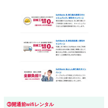
③開通前wifiレンタル