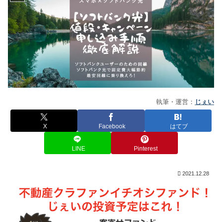
執筆・運営：
じぇい
X
Facebook
はてブ
LINE
Pinterest
2021.12.28