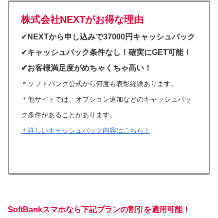
株式会社NEXTがお得な理由
✔︎
NEXTから申し込みで37000円キャッシュバック
✔︎
キャッシュバック条件なし！確実にGET可能！
✔︎お客様満足度がめちゃくちゃ高い！
＊ソフトバンク公式から何度も表彰経験あります。
＊
他サイトでは、オプション追加などのキャッシュバッ
ク条件があることがあります。
＊詳しいキャッシュバック内容はこちら！
SoftBankスマホなら下記プランの割引を適用可能！