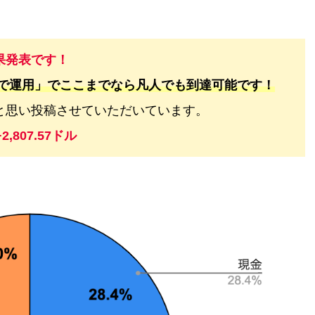
果発表です！
金で運用」でここまでなら凡人でも到達可能です！
と思い投稿させていただいています。
+2,807.57ドル