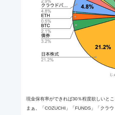
じ
現金保有率ができれば30％程度欲しいと
まぁ、「COZUCHI」「FUNDS」「ク