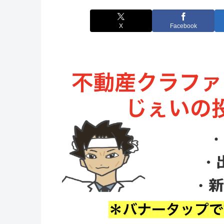
X
Facebook