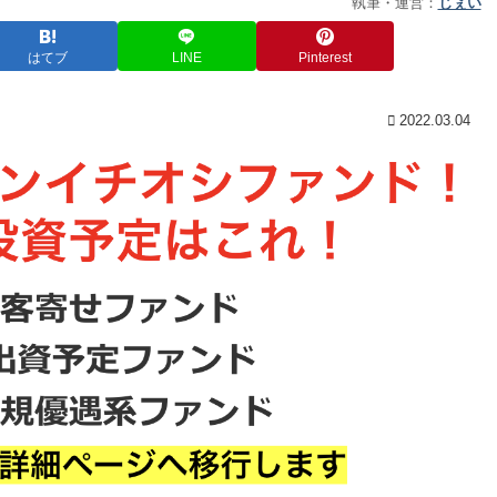
執筆・運営：
じぇい
はてブ
LINE
Pinterest
2022.03.04