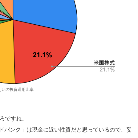
ぇいの投資運用比率
ころですね。
ラウドバンク」は現金に近い性質だと思っているので、妥