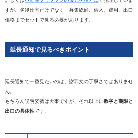
詳しくは
不動産クラファンの優先劣後とは
で整理していま
すが、劣後比率だけでなく、募集総額、借入、費用、出口
価格までセットで見る必要があります。
延長通知で見るべきポイント
延長通知で一番見たいのは、謝罪文の丁寧さではありませ
ん。
もちろん説明姿勢は大事ですが、それ以上に
数字と期限と
出口の具体性
です。