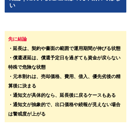
い
先に結論
・延長は、契約や書面の範囲で運用期間が伸びる状態
・償還遅延は、償還予定日を過ぎても資金が戻らない
特殊で危険な状態
・元本割れは、売却価格、費用、借入、優先劣後の精
算後に決まる
・通知文が具体的なら、延長後に戻るケースもある
・通知文が抽象的で、出口価格や続報が見えない場合
は警戒度が上がる