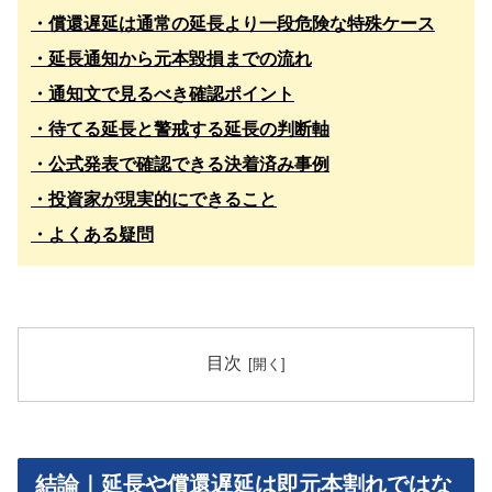
・償還遅延は通常の延長より一段危険な特殊ケース
・延長通知から元本毀損までの流れ
・通知文で見るべき確認ポイント
・待てる延長と警戒する延長の判断軸
・公式発表で確認できる決着済み事例
・投資家が現実的にできること
・よくある疑問
目次
結論｜延長や償還遅延は即元本割れではな