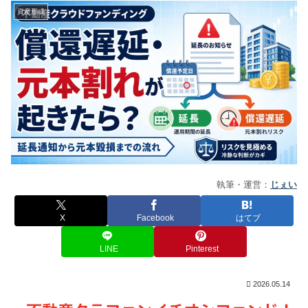
資産形成
執筆・運営：
じぇい
X
Facebook
はてブ
LINE
Pinterest
2026.05.14