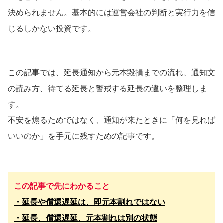
決められません。基本的には運営会社の判断と実行力を信
じるしかない投資です。
この記事では、延長通知から元本毀損までの流れ、通知文
の読み方、待てる延長と警戒する延長の違いを整理しま
す。
不安を煽るためではなく、通知が来たときに「何を見れば
いいのか」を手元に残すための記事です。
この記事で先にわかること
・延長や償還遅延は、即元本割れではない
・延長、償還遅延、元本割れは別の状態