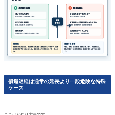
償還遅延は通常の延長より一段危険な特殊
ケース
ここはかなり大事です。