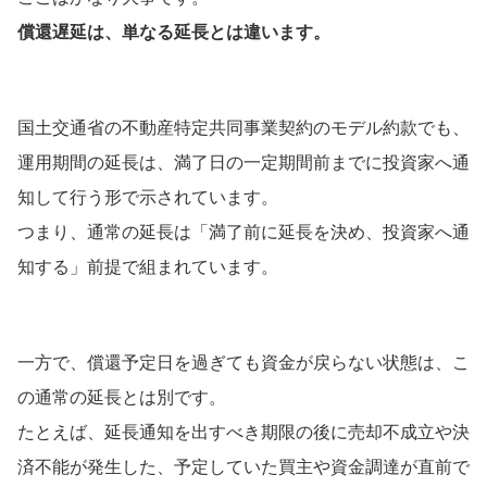
償還遅延は、単なる延長とは違います。
国土交通省の不動産特定共同事業契約のモデル約款でも、
運用期間の延長は、満了日の一定期間前までに投資家へ通
知して行う形で示されています。
つまり、通常の延長は「満了前に延長を決め、投資家へ通
知する」前提で組まれています。
一方で、償還予定日を過ぎても資金が戻らない状態は、こ
の通常の延長とは別です。
たとえば、延長通知を出すべき期限の後に売却不成立や決
済不能が発生した、予定していた買主や資金調達が直前で