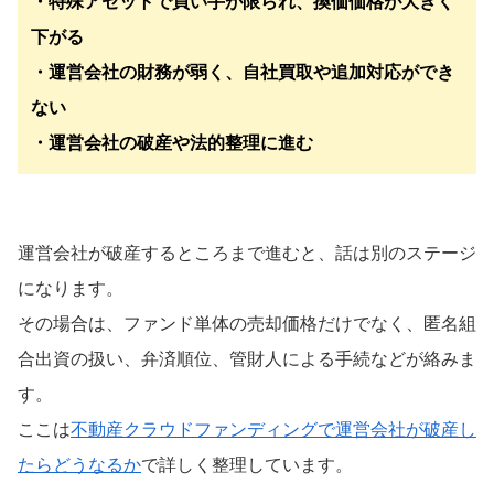
・特殊アセットで買い手が限られ、換価価格が大きく
下がる
・運営会社の財務が弱く、自社買取や追加対応ができ
ない
・運営会社の破産や法的整理に進む
運営会社が破産するところまで進むと、話は別のステージ
になります。
その場合は、ファンド単体の売却価格だけでなく、匿名組
合出資の扱い、弁済順位、管財人による手続などが絡みま
す。
ここは
不動産クラウドファンディングで運営会社が破産し
たらどうなるか
で詳しく整理しています。