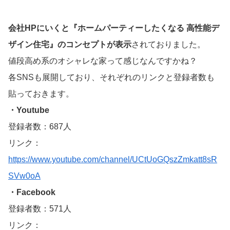
会社HPにいくと『ホームパーティーしたくなる 高性能デ
ザイン住宅』のコンセプトが表示
されておりました。
値段高め系のオシャレな家って感じなんですかね？
各SNSも展開しており、それぞれのリンクと登録者数も
貼っておきます。
・Youtube
登録者数：687人
リンク：
https://www.youtube.com/channel/UCtUoGQszZmkatt8sR
SVw0oA
・Facebook
登録者数：571人
リンク：