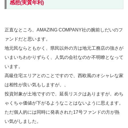
感想(実質年利)
正直なところ、AMAZING COMPANY社の腕前しだいのフ
ァンドだと思います。
地元民ならともかく、県民以外の方は地元工務店の強さが
いまいちわかりずらく、人気の会社なのか不明瞭となって
います。
高級住宅エリアとのことですので、西欧風のオシャレな家
は相性が良い気もしますが、、
投資対象が土地ですので、延長リスクはありますが、めち
ゃくちゃ価値が下がるようなことはないように思えます。
ただ個人的には同時に発表された17号ファンドの方が熱
い気がしました。