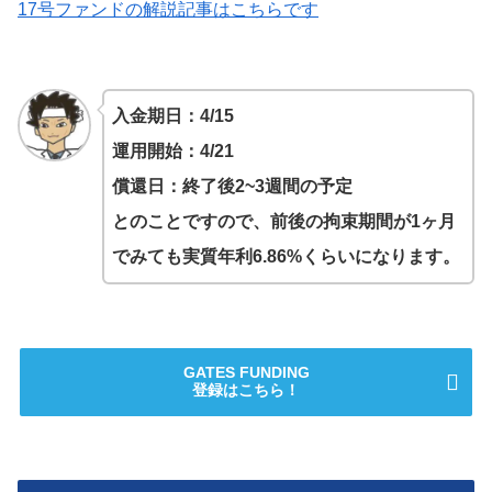
17号ファンドの解説記事はこちらです
入金期日：4/15
運用開始：4/21
償還日：終了後2~3週間の予定
とのことですので、前後の拘束期間が1ヶ月
でみても実質年利6.86%くらいになります。
GATES FUNDING
登録はこちら！