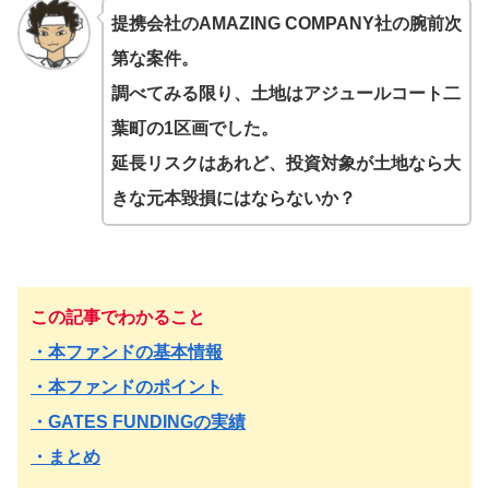
提携会社のAMAZING COMPANY社の腕前次
第な案件。
調べてみる限り、土地はアジュールコート二
葉町の1区画でした。
延長リスクはあれど、投資対象が土地なら大
きな元本毀損にはならないか？
この記事でわかること
・本ファンドの基本情報
・本ファンドのポイント
・GATES FUNDINGの実績
・まとめ