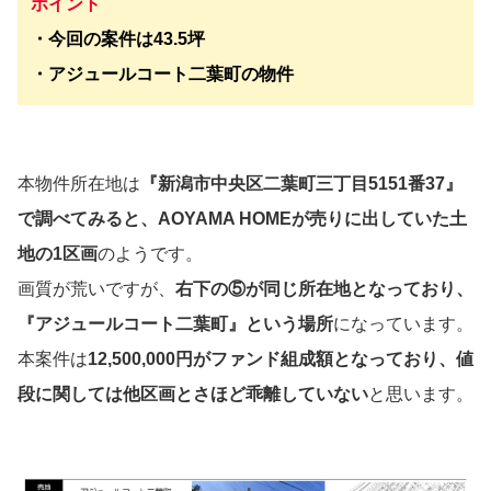
ポイント
・今回の案件は43.5坪
・アジュールコート二葉町の物件
本物件所在地は
『新潟市中央区二葉町三丁目5151番37』
で調べてみると、AOYAMA HOMEが売りに出していた土
地の1区画
のようです。
画質が荒いですが、
右下の⑤が同じ所在地となっており、
『アジュールコート二葉町』という場所
になっています。
本案件は
12,500,000円がファンド組成額となっており、値
段に関しては他区画とさほど乖離していない
と思います。