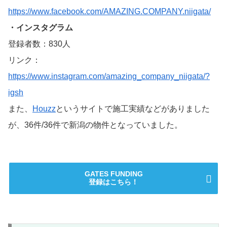
https://www.facebook.com/AMAZING.COMPANY.niigata/
・インスタグラム
登録者数：830人
リンク：
https://www.instagram.com/amazing_company_niigata/?
igsh
また、
Houzz
というサイトで施工実績などがありました
が、36件/36件で新潟の物件となっていました。
GATES FUNDING
登録はこちら！