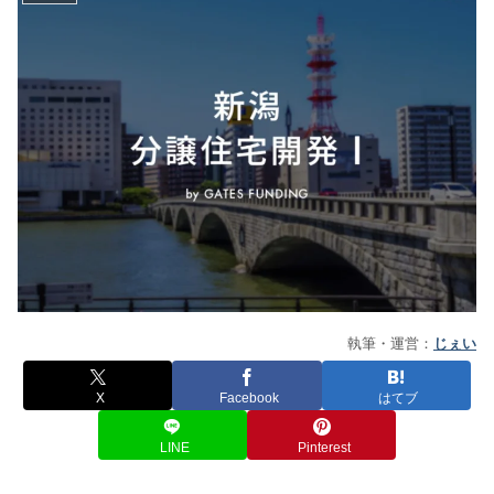
執筆・運営：
じぇい
X
Facebook
はてブ
LINE
Pinterest