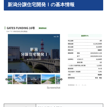
新潟分譲住宅開発Ⅰの基本情報
Screenshot