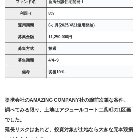
ファンド名
新潟分譲住宅開発Ⅰ
利回り
8%
運用期間
6ヶ月(2025/4/21運用開始)
募集金額
11,250,000円
募集方式
抽選
募集期間
4/4~9
備考
劣後10％
提携会社のAMAZING COMPANY社の腕前次第な案件。
調べてみる限り、土地はアジュールコート二葉町の1区画
でした。
延長リスクはあれど、投資対象が土地なら大きな元本毀損