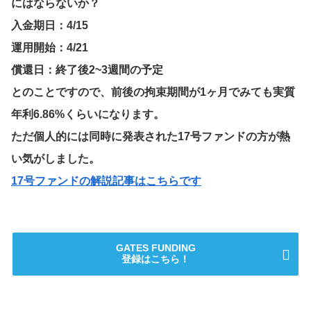
にはならないか？
入金期日：4/15
運用開始：4/21
償還日：終了後2~3週間の予定
とのことですので、前後の拘束期間が1ヶ月でみても実質
年利6.86%くらいになります。
ただ個人的には同時に発表された17号ファンドの方が熱
い気がしました。
17号ファンドの解説記事はこちらです
GATES FUNDING
登録はこちら！