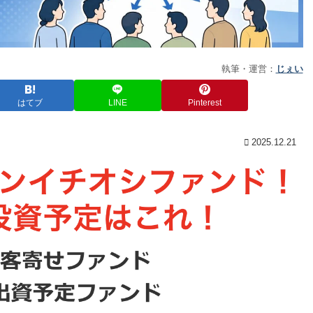
執筆・運営：
じぇい
はてブ
LINE
Pinterest
2025.12.21