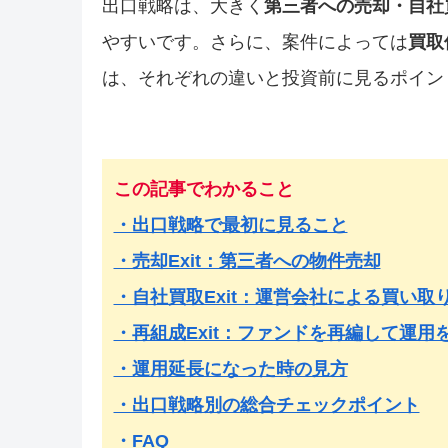
出口戦略は、大きく
第三者への売却・自社
やすいです。さらに、案件によっては
買取
は、それぞれの違いと投資前に見るポイン
この記事でわかること
・出口戦略で最初に見ること
・売却Exit：第三者への物件売却
・自社買取Exit：運営会社による買い取
・再組成Exit：ファンドを再編して運用
・運用延長になった時の見方
・出口戦略別の総合チェックポイント
・FAQ