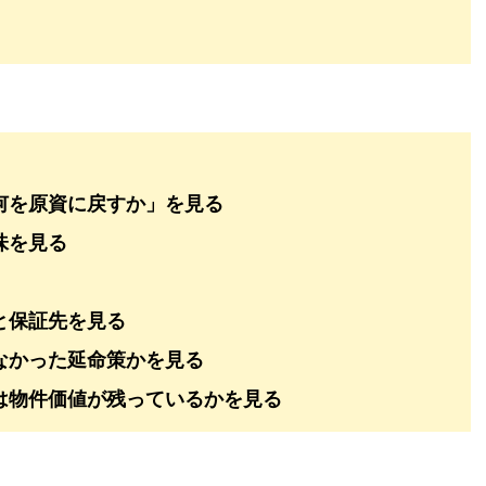
何を原資に戻すか」を見る
味を見る
と保証先を見る
なかった延命策かを見る
は物件価値が残っているかを見る