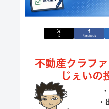
X
Facebook