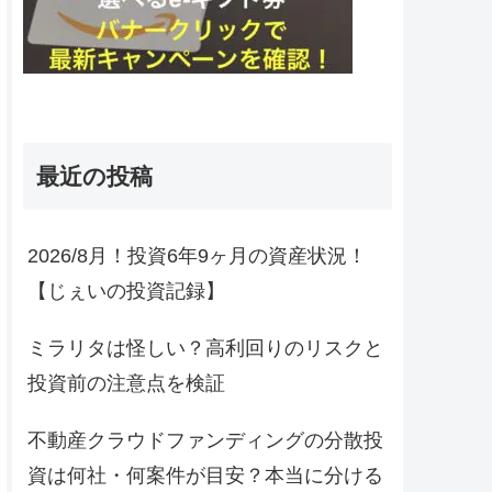
最近の投稿
2026/8月！投資6年9ヶ月の資産状況！
【じぇいの投資記録】
ミラリタは怪しい？高利回りのリスクと
投資前の注意点を検証
不動産クラウドファンディングの分散投
資は何社・何案件が目安？本当に分ける