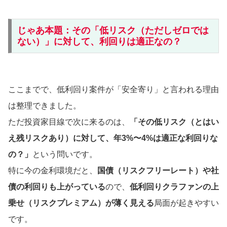
じゃあ本題：その「低リスク（ただしゼロでは
ない）」に対して、利回りは適正なの？
ここまでで、低利回り案件が「安全寄り」と言われる理由
は整理できました。
ただ投資家目線で次に来るのは、
「その低リスク（とはい
え残リスクあり）に対して、年3%〜4%は適正な利回りな
の？」
という問いです。
特に今の金利環境だと、
国債（リスクフリーレート）や社
債の利回りも上がっている
ので、
低利回りクラファンの上
乗せ（リスクプレミアム）が薄く見える
局面が起きやすい
です。