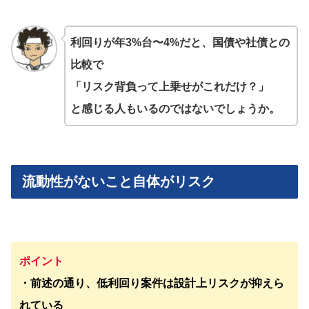
利回りが年3%台〜4%だと、国債や社債との
比較で
「リスク背負って上乗せがこれだけ？」
と感じる人もいるのではないでしょうか。
流動性がないこと自体がリスク
ポイント
・前述の通り、低利回り案件は設計上リスクが抑えら
れている