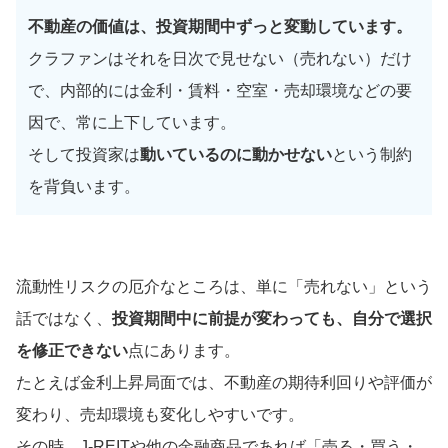
不動産の価値は、投資期間中ずっと変動しています。
クラファンはそれを日次で見せない（売れない）だけ
で、内部的には金利・賃料・空室・売却環境などの要
因で、常に上下しています。
そして投資家は
動いているのに動かせない
という制約
を背負います。
流動性リスクの厄介なところは、単に「売れない」という
話ではなく、
投資期間中に前提が変わっても、自分で選択
を修正できない
点にあります。
たとえば金利上昇局面では、不動産の期待利回りや評価が
変わり、売却環境も変化しやすいです。
その時、J-REITや他の金融商品であれば「売る・買う・