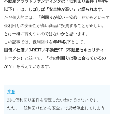
不動産クラウドファンディングの「低利回り案件（年4%
以下）」は、しばしば『安全性が高い』と語られます。
ただ個人的には、
「利回りが低い＝安心」
だからといって
低利回りの安全性が高い商品に投資することが正しい。
とは一概に言えないのではないかと思います。
この記事では、低利回りを
年4%以下
として、
国債／社債／J-REIT／不動産ST（不動産セキュリティ・
トークン）
と並べて、
「その利回りは割に合っているの
か？」
を考えていきます。
注意
別に低利回り案件を否定したいわけではないです。
ただ、「低利回りだから安全」で思考停止してしまう