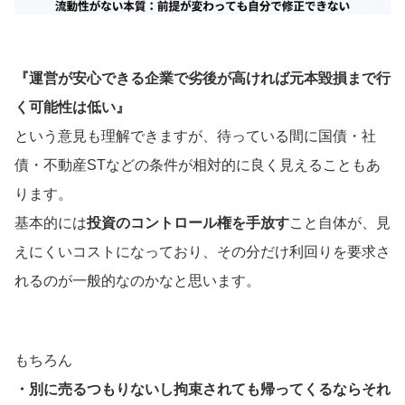
『運営が安心できる企業で劣後が高ければ元本毀損まで行
く可能性は低い』
という意見も理解できますが、待っている間に国債・社
債・不動産STなどの条件が相対的に良く見えることもあ
ります。
基本的には
投資のコントロール権を手放す
こと自体が、見
えにくいコストになっており、その分だけ利回りを要求さ
れるのが一般的なのかなと思います。
もちろん
・別に売るつもりないし拘束されても帰ってくるならそれ