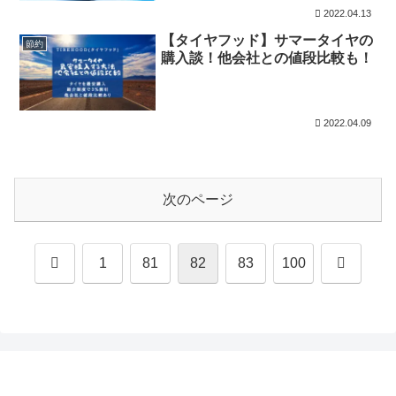
2022.04.13
【タイヤフッド】サマータイヤの
節約
購入談！他会社との値段比較も！
2022.04.09
次のページ
前
次
1
81
82
83
100
へ
へ