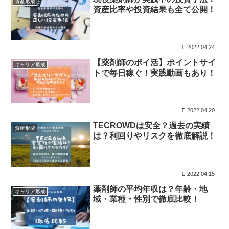
資産形成
資産比率や投資結果も全て公開！
2022.04.24
【薬剤師のポイ活】ポイントサイ
キャリア形成
トで毎日稼ぐ！実践動画もあり！
2022.04.20
TECROWDは安全？過去の実績
資産形成
は？利回りやリスクを徹底解説！
2022.04.15
薬剤師の平均年収は？年齢・地
キャリア形成
域・業種・性別で徹底比較！