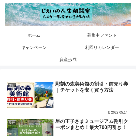
ホーム
募集中ファンド
キャンペーン
利回りカレンダー
資産形成
彫刻の森美術館の割引・前売り券
旅行
｜チケットを安く買う方法
2022.05.14
星の王子さまミュージアム割引ク
旅行
ーポンまとめ！最大700円引き！