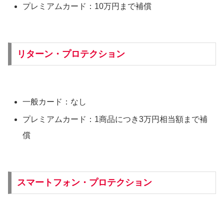
プレミアムカード：10万円まで補償
リターン・プロテクション
一般カード：なし
プレミアムカード：1商品につき3万円相当額まで補
償
スマートフォン・プロテクション