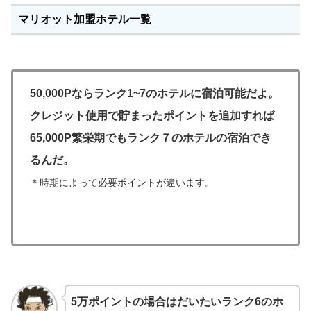
マリオット加盟ホテル一覧
50,000Pならランク1~7のホテルに宿泊可能だよ。
クレジット使用で貯まったポイントを追加すれば
65,000P繁栄期でもランク７のホテルの宿泊でき
るんだ。
＊時期によって必要ポイントが違います。
5万ポイントの場合はだいたいランク6のホ