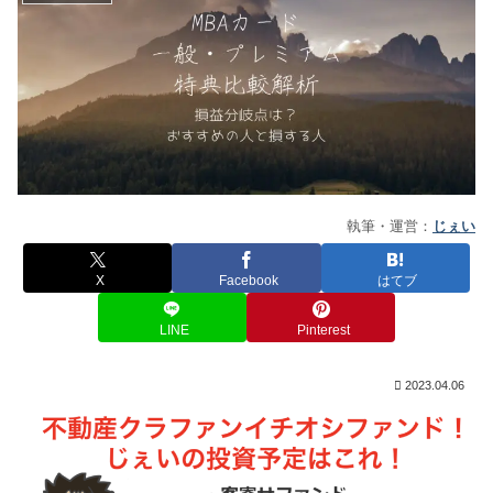
執筆・運営：
じぇい
X
Facebook
はてブ
LINE
Pinterest
2023.04.06