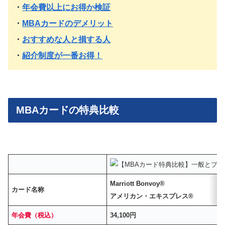
・
年会費以上にお得か検証
・
MBAカードのデメリット
・
おすすめな人と損する人
・
紹介制度が一番お得！
MBAカードの特典比較
Marriott Bonvoy®
カード名称
アメリカン・エキスプレス®
年会費（税込）
34,100円