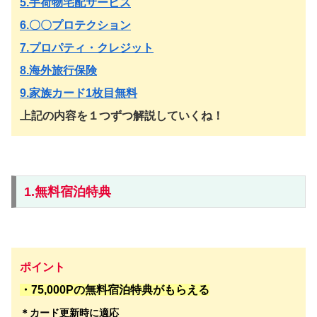
5.手荷物宅配サービス
6.〇〇プロテクション
7.プロパティ・クレジット
8.海外旅行保険
9.家族カード1枚目無料
上記の内容を１つずつ解説していくね！
1.無料宿泊特典
ポイント
・75,000Pの無料宿泊特典がもらえる
＊カード更新時に適応