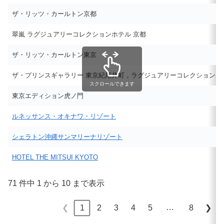
ザ・リッツ・カールトン京都
翠嵐 ラグジュアリーコレクションホテル 京都
ザ・リッツ・カールトン東京
ザ・プリンスギャラリー 東京紀尾井町，ラグジュアリーコレクションホ
スクロールできます
東京エディション虎ノ門
ルネッサンス・オキナワ・リゾート
シェラトン沖縄サンマリーナリゾート
HOTEL THE MITSUI KYOTO
71 件中 1 から 10 まで表示
…
1
2
3
4
5
8
❮
❯