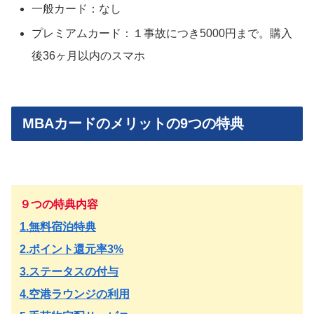
一般カード：なし
プレミアムカード：１事故につき5000円まで。購入
後36ヶ月以内のスマホ
MBAカードのメリットの9つの特典
９つの特典内容
1.無料宿泊特典
2.ポイント還元率3%
3.ステータスの付与
4.空港ラウンジの利用