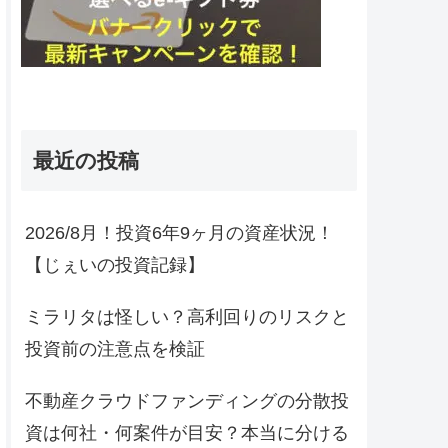
最近の投稿
2026/8月！投資6年9ヶ月の資産状況！
【じぇいの投資記録】
ミラリタは怪しい？高利回りのリスクと
投資前の注意点を検証
不動産クラウドファンディングの分散投
資は何社・何案件が目安？本当に分ける