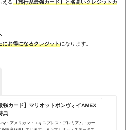
らえる
【旅行系最強カード】と名高いクレジットカ
人
上にお得になるクレジット
になります。
最強カード】マリオットボンヴォイAMEX
特典
t Bonvoy・アメリカン・エキスプレス・プレミアム・カー
容を徹底解説しています。またマリオットステータス