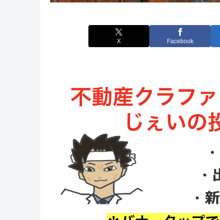
X
Facebook