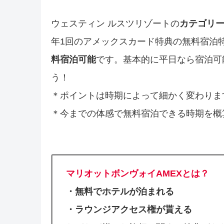
ウェスティン ルスツリゾートの
カテゴリ
年1回のアメックスカード特典の無料宿泊特典
料宿泊可能
です。基本的に平日なら宿泊可
う！
＊ポイントは時期によって細かく変わりま
＊今までの体感で無料宿泊できる時期を概
マリオットボンヴォイAMEXとは？
・無料でホテルが泊まれる
・ラウンジアクセス権が貰える