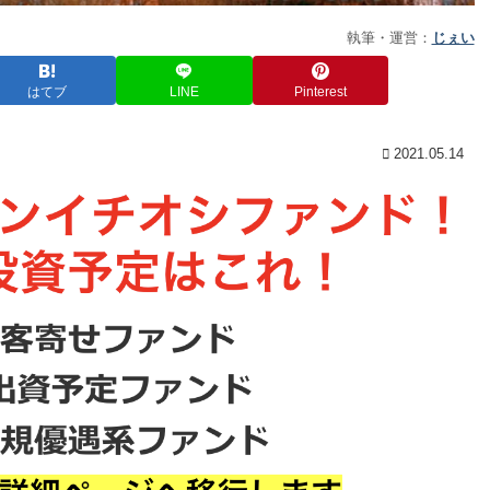
執筆・運営：
じぇい
はてブ
LINE
Pinterest
2021.05.14