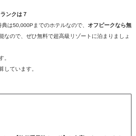
ーランクは７
は50,000Pまでのホテルなので、
オフピークなら無
能なので、ぜひ無料で超高級リゾートに泊まりましょ
す。
算しています。