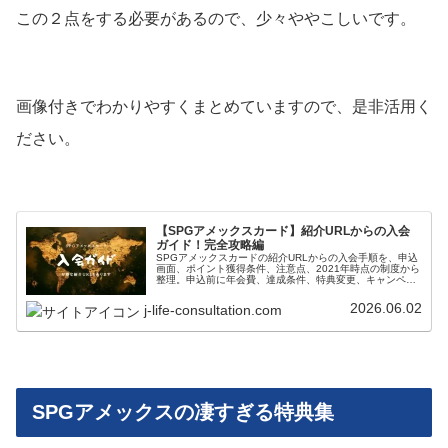
この２点をする必要があるので、少々ややこしいです。
画像付きでわかりやすくまとめていますので、是非活用く
ださい。
【SPGアメックスカード】紹介URLからの入会
ガイド！完全攻略編
SPGアメックスカードの紹介URLからの入会手順を、申込
画面、ポイント獲得条件、注意点、2021年時点の制度から
整理。申込前に年会費、達成条件、特典変更、キャンペー
ン終了リスク、最新公式条件、紹介制度の確認ポイントを
確認できます。
2026.06.02
j-life-consultation.com
SPGアメックスの凄すぎる特典集