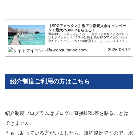
【SPGアメックス】激アツ新規入会キャンペー
ン！最大75,000Pもらえる！
通常33,000P貰えるところ、「当サイト紹介によるプレゼ
ントポイント」＋「5/7〜6/30までのSPGアメックスの入
会キャンペーン」で75,000P貰えてしまいまいます！！こ
れを機にぜひSPGアメックスカードを手に入れましょう！
2026.06.12
j-life-consultation.com
紹介制度ご利用の方はこちら
紹介制度プログラムはブログに直接URL等を貼ることは
できません。
＊もし貼っている方がいましたら、規約違反ですので、ポ