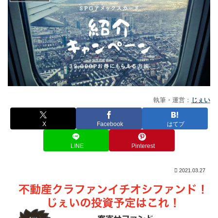
執筆・運営：
じぇい
X
Facebook
はてブ
LINE
Pinterest
2021.03.27