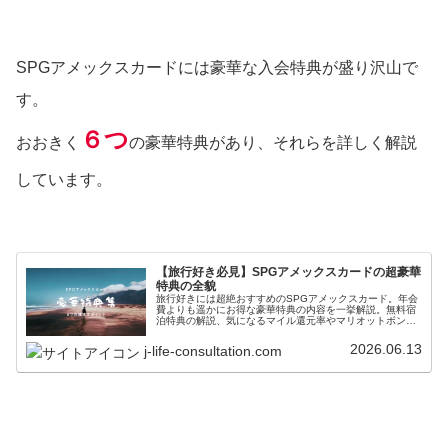
SPGアメックスカードには豪華な入会特典が盛り沢山で
す。
６つ
おおきく
の豪華特典があり、それらを詳しく解説
しています。
【旅行好き必見】SPGアメックスカードの超豪華
特典の全貌
旅行好きには超絶おすすめのSPGアメックスカード。年会
費よりも遥かにお得な豪華特典の内容を一挙解説。無料宿
泊特典の解説、気になるマイル還元率やマリオットボンヴ
ォイゴールド会員への無料アップグレード特典など、SPG
アメックスカードでできることを細かく解説しています！
2026.06.13
j-life-consultation.com