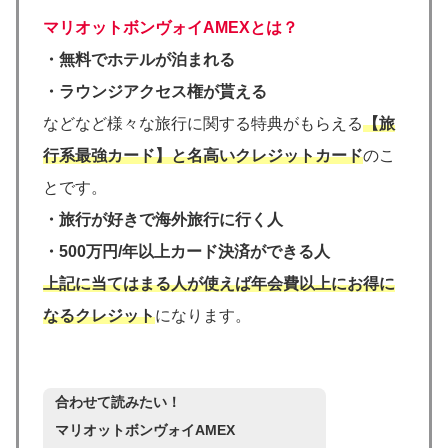
マリオットボンヴォイAMEXとは？
・無料でホテルが泊まれる
・ラウンジアクセス権が貰える
などなど様々な旅行に関する特典がもらえる
【旅
行系最強カード】と名高いクレジットカード
のこ
とです。
・
旅行が好きで海外旅行に行く人
・
500万円/年以上カード決済ができる人
上記に当てはまる人が使えば年会費以上にお得に
なるクレジット
になります。
合わせて読みたい！
マリオットボンヴォイAMEX