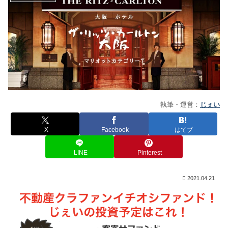
執筆・運営：
じぇい
X
Facebook
はてブ
LINE
Pinterest
2021.04.21