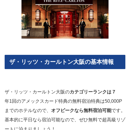
ザ・リッツ・カールトン大阪の基本情報
ザ・リッツ・カールトン大阪の
カテゴリーランクは７
年1回のアメックスカード特典の無料宿泊特典は50,000P
までのホテルなので、
オフピークなら無料宿泊可能
です。
基本的に平日なら宿泊可能なので、ぜひ無料で超高級リゾ
ートに泊まりましょう！