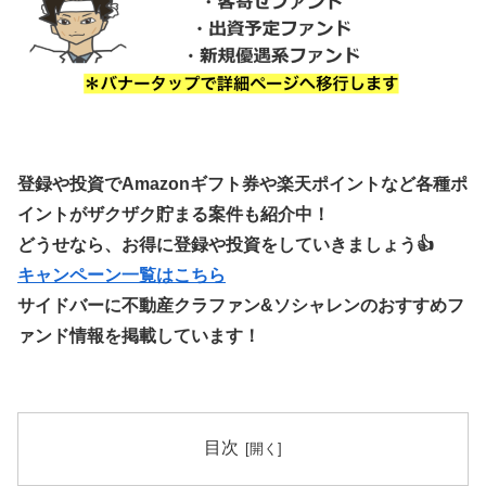
登録や投資でAmazonギフト券や楽天ポイントなど各種ポ
イントがザクザク貯まる案件も紹介中！
どうせなら、お得に登録や投資をしていきましょう👍
キャンペーン一覧はこちら
サイドバーに不動産クラファン&ソシャレンのおすすめフ
ァンド情報を掲載しています！
目次