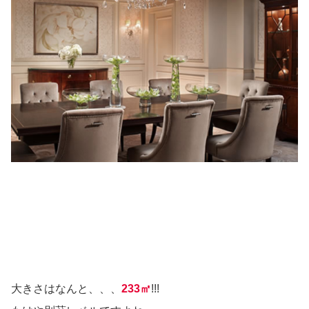
大きさはなんと、、、
233㎡
!!!