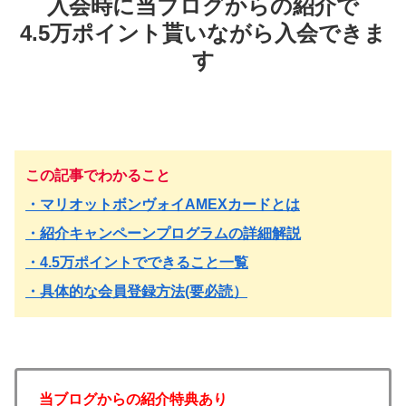
入会時に当ブログからの紹介で
4.5万ポイント貰いながら入会できま
す
この記事でわかること
・マリオットボンヴォイAMEXカードとは
・紹介キャンペーンプログラムの詳細解説
・4.5万ポイントでできること一覧
・具体的な会員登録方法(要必読）
当ブログからの紹介特典あり