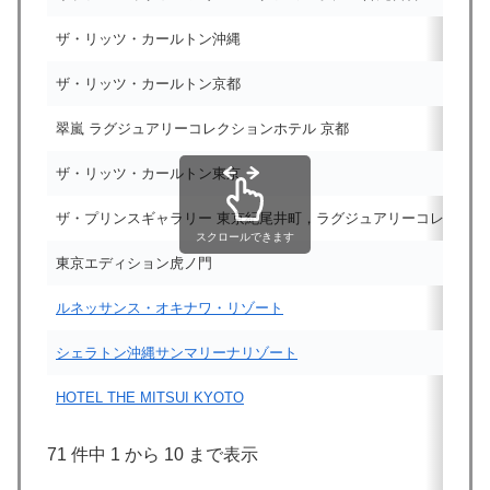
ザ・リッツ・カールトン沖縄
ザ・リッツ・カールトン京都
翠嵐 ラグジュアリーコレクションホテル 京都
ザ・リッツ・カールトン東京
ザ・プリンスギャラリー 東京紀尾井町，ラグジュアリーコレクショ
スクロールできます
東京エディション虎ノ門
ルネッサンス・オキナワ・リゾート
シェラトン沖縄サンマリーナリゾート
HOTEL THE MITSUI KYOTO
71 件中 1 から 10 まで表示