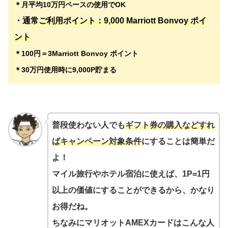
＊月平均10万円ペースの使用でOK
・
通常ご利用ポイント：9,000 Marriott Bonvoy ポイ
ント
＊100円＝3Marriott Bonvoy ポイント
＊30万円使用時に9,000P貯まる
普段使わない人でも
ギフト券の購入などすれ
ばキャンペーン対象条件
にすることは簡単だ
よ！
マイル旅行やホテル宿泊に使えば、1P=1円
以上の価値にすることができるから、かなり
お得だね。
ちなみにマリオットAMEXカードはこんな人