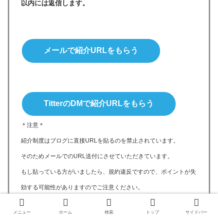
以内には返信します。
メールで紹介URLをもらう
TitterのDMで紹介URLをもらう
＊注意＊
紹介制度はブログに直接URLを貼るのを禁止されています。
そのためメールでのURL送付にさせていただきています。
もし貼っている方がいましたら、規約違反ですので、ポイントが失
効する可能性がありますのでご注意ください。
メニュー
ホーム
検索
トップ
サイドバー