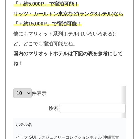
「＋約5,000P」で宿泊可能！
リッツ・カールトン東京など(ランク8ホテル)なら
「＋約15,000P」で宿泊可能！
他にもマリオット系列ホテルはいろいろあるけ
ど、どこでも宿泊可能だね。
国内のマリオットホテルは下記の表を参考にして
ね！
件表示
検索:
ホテル名
イラフ SUI ラグジュアリーコレクションホテル 沖縄宮古