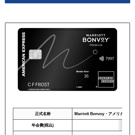
正式名称
Marriott Bonvoy・アメリ
年会費(税込)
82,