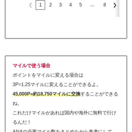
…
1
2
3
4
5
8
❮
❯
マイルで使う場合
ポイントをマイルに変える場合は
3P=1.25マイルに変えることができるよ。
45,000P=約18,750マイルに交換
することができる
ね。
これだけマイルがあれば国内や海外に無料で行け
るんだ！
ANAの必要マイル数をまとめたから参考にして