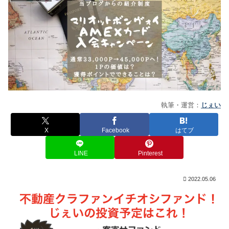
執筆・運営：
じぇい
X
Facebook
はてブ
LINE
Pinterest
2022.05.06