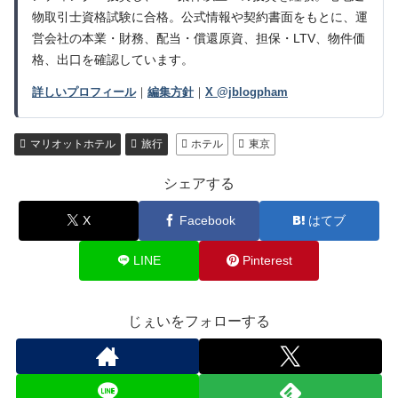
物取引士資格試験に合格。公式情報や契約書面をもとに、運
営会社の本業・財務、配当・償還原資、担保・LTV、物件価
格、出口を確認しています。
詳しいプロフィール
｜
編集方針
｜
X @jblogpham
マリオットホテル
旅行
ホテル
東京
シェアする
X
Facebook
はてブ
LINE
Pinterest
じぇいをフォローする