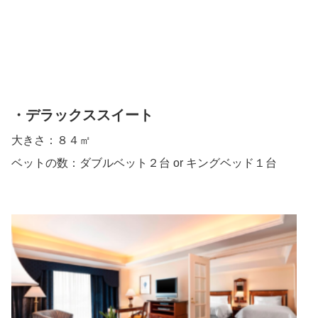
・デラックススイート
大きさ：８４㎡
ベットの数：ダブルベット２台 or キングベッド１台