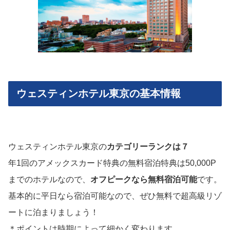
ウェスティンホテル東京の基本情報
ウェスティンホテル東京の
カテゴリーランクは７
年1回のアメックスカード特典の無料宿泊特典は50,000P
までのホテルなので、
オフピークなら無料宿泊可能
です。
基本的に平日なら宿泊可能なので、ぜひ無料で超高級リゾ
ートに泊まりましょう！
＊ポイントは時期によって細かく変わります。