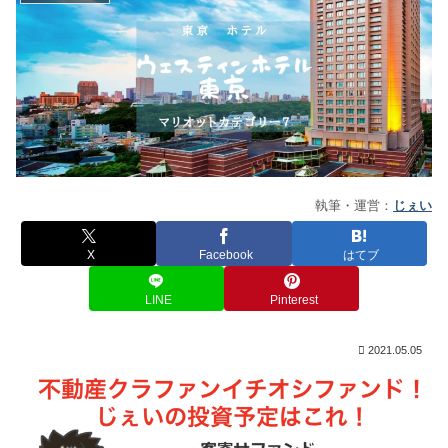
執筆・運営：
じぇい
X
Facebook
はてブ
LINE
Pinterest
2021.05.05