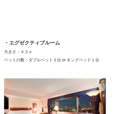
・エグゼクティブルーム
大きさ：４２㎡
ベットの数：ダブルベット２台 or キングベッド１台