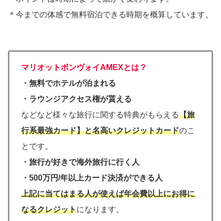
＊今までの体感で無料宿泊できる時期を概算しています。
マリオットボンヴォイAMEXとは？
・無料でホテルが泊まれる
・ラウンジアクセス権が貰える
などなど様々な旅行に関する特典がもらえる
【旅
行系最強カード】と名高いクレジットカード
のこ
とです。
・
旅行が好きで海外旅行に行く人
・
500万円/年以上カード決済ができる人
上記に当てはまる人が使えば年会費以上にお得に
なるクレジット
になります。