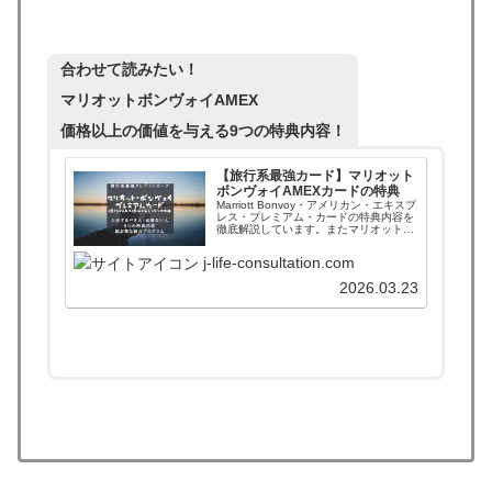
合わせて読みたい！
マリオットボンヴォイAMEX
価格以上の価値を与える9つの特典内容！
【旅行系最強カード】マリオット
ボンヴォイAMEXカードの特典
Marriott Bonvoy・アメリカン・エキスプ
レス・プレミアム・カードの特典内容を
徹底解説しています。またマリオットス
テータス資格であるゴールドエリートと
プラチナエリートの比較もしています。
j-life-consultation.com
AMEXカードを使うべき人やおすすめす
る人も掲載中！
2026.03.23