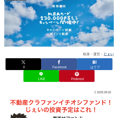
執筆・運営：
じぇい
X
Facebook
はてブ
LINE
Pinterest
2025.09.02