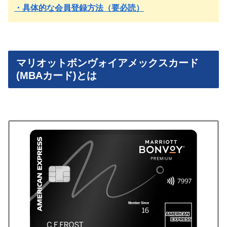
・具体的な会員登録方法（要必読）
マリオットボンヴォイアメックスカード
(MBAカード)とは