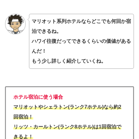
マリオット系列ホテルならどこでも何回か宿
泊できるね。
ハワイ往復だってできるくらいの価値がある
んだ！
もう少し詳しく紹介していくね。
ホテル宿泊に使う場合
マリオットやシェラトン(ランク7ホテル)なら約2
回宿泊！
リッツ・カールトン(ランク8ホテル)は1回宿泊で
きるよ！