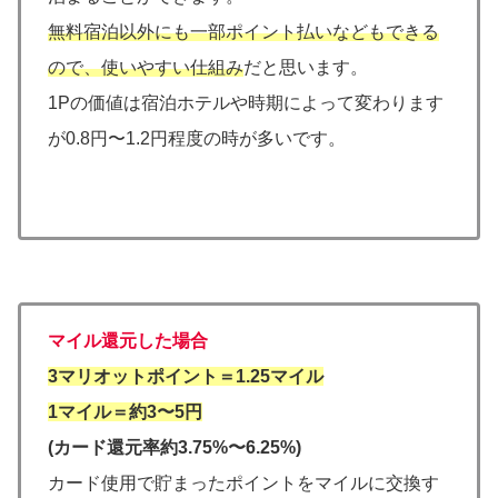
無料宿泊以外にも一部ポイント払いなどもできる
ので、使いやすい仕組み
だと思います。
1Pの価値は宿泊ホテルや時期によって変わります
が0.8円〜1.2円程度の時が多いです。
マイル還元した場合
3マリオットポイント＝1.25マイル
1マイル＝約3〜5円
(カード還元率約3.75%〜6.25%)
カード使用で貯まったポイントをマイルに交換す