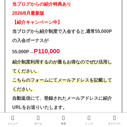
当ブログからの紹介特典あり
2026/8月最新版
【紹介キャンペーン中】
当ブログから紹介制度で入会すると,通常55,000P
の入会ボーナスが
P110,000
55,000P→
紹介制度利用するのが最もお得なのでぜひ活用し
てください。
こちらのフォームにてメールアドレスを記載して
ください。
自動返信にて、登録されたメールアドレスに紹介
URLをお送りいたします。
＊twitterのDMも対応しました。DMは手動返信のため1日
メニュー
ホーム
検索
トップ
サイドバー
以内には返信します。