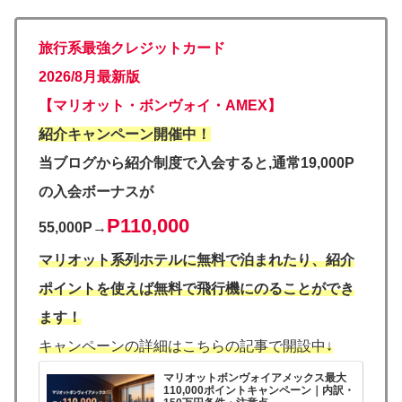
旅行系最強クレジットカード
2026/8月最新版
【マリオット・ボンヴォイ・AMEX】
紹介キャンペーン開催中！
当ブログから紹介制度で入会すると,通常19,000P
の入会ボーナスが
P110,000
55,000P→
マリオット系列ホテルに無料で泊まれたり、紹介
ポイントを使えば無料で飛行機にのることができ
ます！
キャンペーンの詳細はこちらの記事で開設中↓
マリオットボンヴォイアメックス最大
110,000ポイントキャンペーン｜内訳・