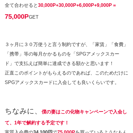
全て合わせると
30,000P+30,000P+6,000P+9,000P =
75,000P
GET
３ヶ月に３０万使うと言う制約ですが、「家賃」「食費」
「携帯」等の毎月かかるものを「SPGアメックスカー
ド」で支払えば簡単に達成できる額かと思います！
正直このポイントがもらえるのであれば、このためだけに
SPGアメックスカードに入会しても良いくらいです。
ちなみに、
僕の妻はこの化物キャンペーンで入会し
て、1年で解約する予定です！
実質入会費の
34,100円
で
75,000P
を買っているようなもん