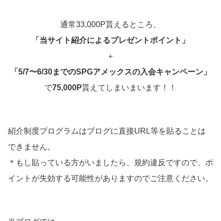
通常33,000P貰えるところ、
「当サイト紹介によるプレゼントポイント」
＋
「5/7〜6/30までのSPGアメックスの入会キャンペーン」
で
75,000P
貰えてしまいまいます！！
紹介制度プログラムはブログに直接URL等を貼ることは
できません。
＊もし貼っている方がいましたら、規約違反ですので、ポ
イントが失効する可能性がありますのでご注意ください。