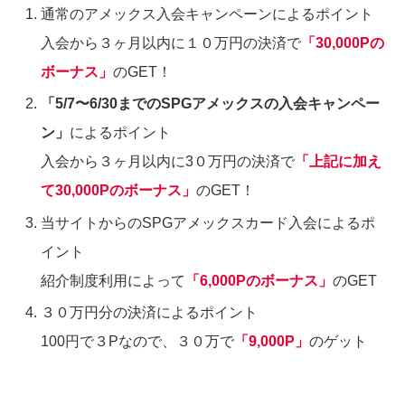
通常のアメックス入会キャンペーンによるポイント
入会から３ヶ月以内に１０万円の決済で
「30,000Pの
ボーナス」
のGET！
「5/7〜6/30までのSPGアメックスの入会キャンペー
ン」
によるポイント
入会から３ヶ月以内に3０万円の決済で
「上記に加え
て30,000Pのボーナス」
のGET！
当サイトからのSPGアメックスカード入会によるポ
イント
紹介制度利用によって
「6,000Pのボーナス」
のGET
３０万円分の決済によるポイント
100円で３Pなので、３０万で
「9,000P」
のゲット