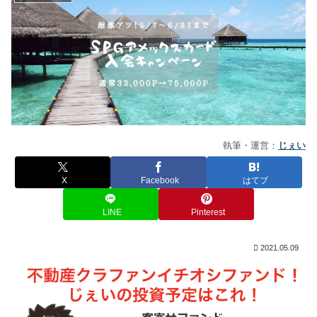
執筆・運営：
じぇい
X
Facebook
はてブ
LINE
Pinterest
2021.05.09