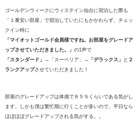
ゴールデンウィークにウィステイン仙台に宿泊した際も
「１番安い部屋」で宿泊していたにもかかわらず、チェッ
クイン時に
「マイオットゴールド会員様ですね。お部屋をグレードア
ップさせていただきました。」
の1声で
「スタンダード」
→「スーペリア」→
「デラックス」
と
２
ランクアップ
させていただきました！
部屋のグレードアップは体感で８５％くらいである気がし
ます。しかも僕は繁忙期に行くことが多いので、平日なら
ほぼほぼグレードアップされる気がする。。