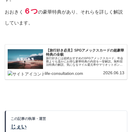
６つ
おおきく
の豪華特典があり、それらを詳しく解説
しています。
【旅行好き必見】SPGアメックスカードの超豪華
特典の全貌
旅行好きには超絶おすすめのSPGアメックスカード。年会
費よりも遥かにお得な豪華特典の内容を一挙解説。無料宿
泊特典の解説、気になるマイル還元率やマリオットボンヴ
ォイゴールド会員への無料アップグレード特典など、SPG
アメックスカードでできることを細かく解説しています！
2026.06.13
j-life-consultation.com
この記事の執筆・運営
じぇい