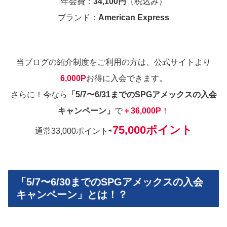
年会費：
34,100円
（税込み）
ブランド：
American Express
当ブログの紹介制度をご利用の方は、公式サイトより
6,000P
お得に入会できます。
さらに！今なら
「5/7〜6/31までのSPGアメックスの入会
キャンペーン」
で
＋36,000P
！
75,000ポイント
通常33,000ポイント⇨
「5/7〜6/30までのSPGアメックスの入会
キャンペーン」とは！？