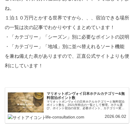
ね。
１泊１０万円とかする世界ですから、、、宿泊できる場所
の一覧は次の記事でわかりやすくまとめています！
・「カテゴリー」「シーズン」別に必要なポイントの説明
・「カテゴリー」「地域」別に並べ替えれるソート機能
を兼ね備えた表がありますので、正直公式サイトよりも便
利にしています！
マリオットボンヴォイ日本ホテルカテゴリー&無
料宿泊ポイント数
マリオットボンヴォイの日本ホテルカテゴリーと無料宿泊
ポイント数を、2021年時点の一覧として整理。ホテル選
び、ポイント宿泊の目安、必要ポイント、カテゴリー変
更、旅行計画時の注意点、最新条件は公式確認が必要な点
を確認できます。
2026.06.02
j-life-consultation.com