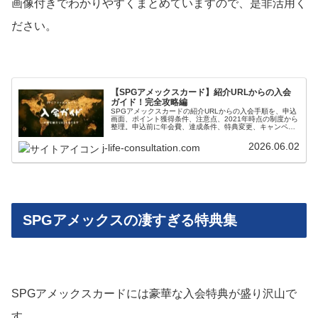
画像付きでわかりやすくまとめていますので、是非活用く
ださい。
【SPGアメックスカード】紹介URLからの入会
ガイド！完全攻略編
SPGアメックスカードの紹介URLからの入会手順を、申込
画面、ポイント獲得条件、注意点、2021年時点の制度から
整理。申込前に年会費、達成条件、特典変更、キャンペー
ン終了リスク、最新公式条件、紹介制度の確認ポイントを
確認できます。
2026.06.02
j-life-consultation.com
SPGアメックスの凄すぎる特典集
SPGアメックスカードには豪華な入会特典が盛り沢山で
す。