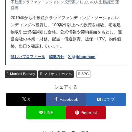
不動産クラファン・ソシャレン投資家／じぇいの人生相談室 運
営者
2019年から不動産クラウドファンディング・ソーシャルレ
ンディングへ投資し、100案件以上への投資を経験。宅地建
物取引士資格試験に合格。公式情報や契約書面をもとに、運
営会社の本業・財務、配当・償還原資、担保・LTV、物件価
格、出口を確認しています。
詳しいプロフィール
｜
編集方針
｜
X @jblogpham
Marriott Bonvoy
マリオットホテル
SPG
シェアする
X
Facebook
はてブ
LINE
Pinterest