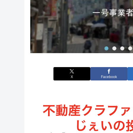
X
Facebook