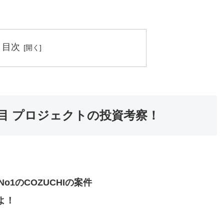
目次
丁目 プロジェクトの投資考察！
1のCOZUCHIの案件
よ！