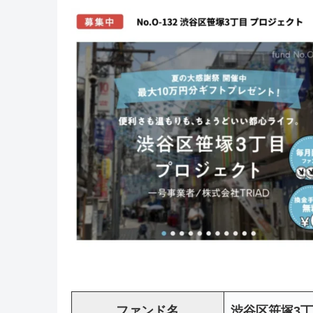
ファンド名
渋谷区笹塚3丁