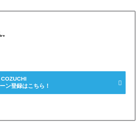
ん。
。
COZUCHI
ーン登録はこちら！