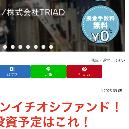
執筆・運営：
じぇい
はてブ
LINE
Pinterest
2025.09.05