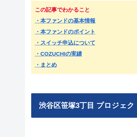
この記事でわかること
・本ファンドの基本情報
・本ファンドのポイント
・スイッチ申込について
・COZUCHIの実績
・まとめ
渋谷区笹塚3丁目 プロジェク