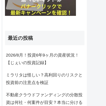
最近の投稿
2026/8月！投資6年9ヶ月の資産状況！
【じぇいの投資記録】
ミラリタは怪しい？高利回りのリスクと
投資前の注意点を検証
不動産クラウドファンディングの分散投
資は何社・何案件が目安？本当に分ける