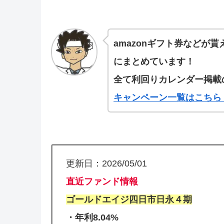
amazonギフト券などが
にまとめています！
全て利回りカレンダー掲載
キャンペーン一覧はこちら
更新日：2026/05/01
直近ファンド情報
ゴールドエイジ四日市日永４期
・年利8.04%