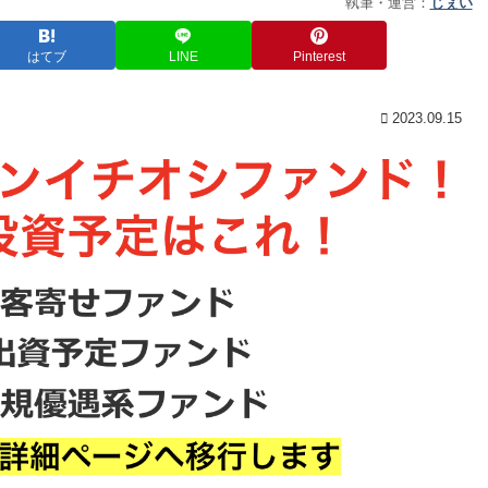
執筆・運営：
じぇい
はてブ
LINE
Pinterest
2023.09.15