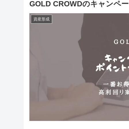
GOLD CROWDのキャン
資産形成