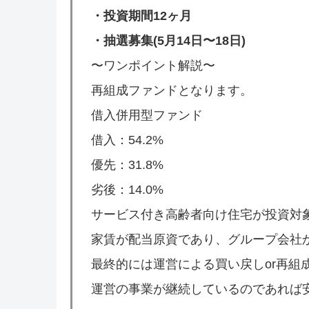
・投資期間12ヶ月
・抽選募集(5月14日〜18日)
〜ワンポイント解説〜
再組成ファンドとなります。
借入併用型ファンド
借入：54.2%
優先：31.8%
劣後：14.0%
サービス付き高齢者向け住宅が投資対
家賃が配当原資であり、グループ会社
最終的には運営による買い戻しor再組
運営の事業が継続しているのであれば