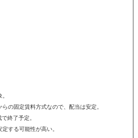
象。
からの固定賃料方式なので、配当は安定。
成で終了予定。
安定する可能性が高い。