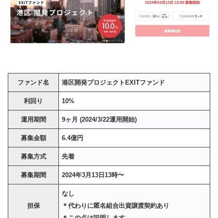
ファンド名
港区開発プロジェクトEXITファンド
利回り
10%
運用期間
9ヶ月 (2024/3/22運用開始)
募集金額
6.4億円
募集方式
先着
募集期間
2024年3月13日13時〜
なし
担保
＊代わりに匿名組合出資譲渡契約あり
＊この点は説明します。