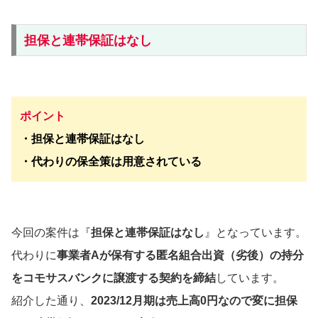
担保と連帯保証はなし
ポイント
・
担保と連帯保証はなし
・代わりの保全策は用意されている
今回の案件は『
担保と連帯保証はなし
』となっています。
代わりに
事業者Aが保有する匿名組合出資（劣後）の持分
をコモサスバンクに譲渡する契約を締結
しています。
紹介した通り、
2023/12月期は売上高0円なので変に担保