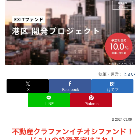
執筆・運営：
じぇい
X
Facebook
はてブ
LINE
Pinterest
2024.03.09