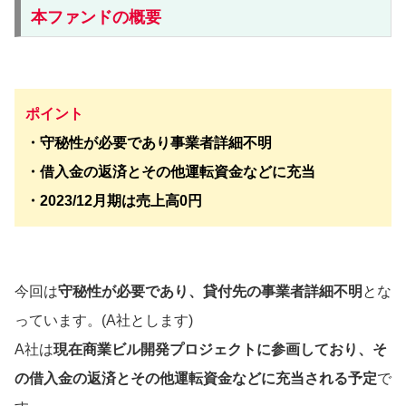
本ファンドの概要
ポイント
・守秘性が必要であり事業者詳細不明
・借入金の返済とその他運転資金などに充当
・2023/12月期は売上高0円
今回は
守秘性が必要であり、貸付先の事業者詳細不明
とな
っています。(A社とします)
A社は
現在商業ビル開発プロジェクトに参画しており、そ
の借入金の返済とその他運転資金などに充当される予定
で