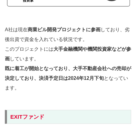
A社は現在
商業ビル開発プロジェクトに参画
しており、劣
後出資で資金を入れている状況です。
このプロジェクトには
大手金融機関や機関投資家などが参
画
しています。
既に着工が開始となっており、大手不動産会社への売却が
決定しており、決済予定日は2024年12月下旬
となってい
ます。
EXITファンド