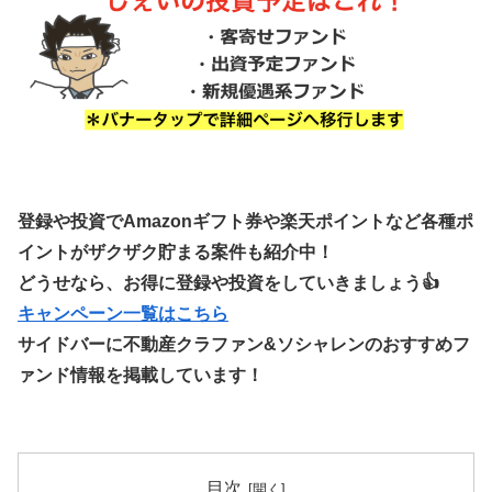
登録や投資でAmazonギフト券や楽天ポイントなど各種ポ
イントがザクザク貯まる案件も紹介中！
どうせなら、お得に登録や投資をしていきましょう👍
キャンペーン一覧はこちら
サイドバーに不動産クラファン&ソシャレンのおすすめフ
ァンド情報を掲載しています！
目次