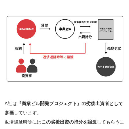
A社は
『商業ビル開発プロジェクト』の劣後出資者として
参画
しています。
返済遅延時等には
この劣後出資の持分を譲渡
してもらうこ