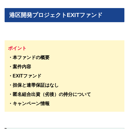
港区開発プロジェクトEXITファンド
ポイント
・本ファンドの概要
・案件内容
・EXITファンド
・担保と連帯保証はなし
・
匿名組合出資（劣後）の持分
について
・キャンペーン情報