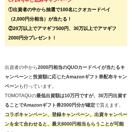
CF24号申し込みキャンペーン
①出資者の中から抽選で100名にクオカードペイ
（2,000円分相当）が当たる！
②20万以上でアマギフ500円、30万以上でアマギフ
2000円分プレゼント！
出資者の中から
2000円相当のQUOカードペイが当たるキ
ャンペーン
と
投資額に応じたAmazonギフト券配布キャン
ペーン
も行っています。
TOMOTAQUの
最低出資額は10万円ですが、30万円出資す
ることでAmazonギフト券2000円分が確定
で貰えます。
コラボキャンペーン、登録キャンペーン、出資キャンペー
ンを全て合わせると、最大8000円相当もらうことが可能