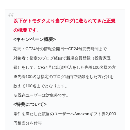
以下がトモタクより当ブログに送られてきた正規
の概要です。
<キャンペーン概要>
期間：CF24号の情報公開日〜CF24号完売時間まで
対象者：指定のブログ経由で新規会員登録（投資家登
録）をして、CF24号に出資申込をした先着100名様の方
※先着100名は指定のブログ経由で登録をした方だけを
数えて100名までとなります。
※既存ユーザーは対象外です。
<特典について>
条件を満たした該当のユーザーへAmazonギフト券2,000
円相当分を付与