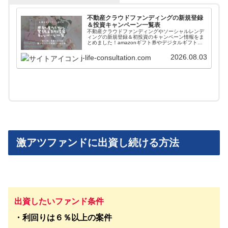
不動産クラウドファンディングの新規登録
＆投資キャンペーン一覧表
不動産クラウドファンディングやソーシャルレンデ
ィングの新規登録＆初投資のキャンペーン情報をま
とめました！amazonギフト券やデジタルギフトを
貰いながら入会することができます。また高利回り
案件に簡単に投資できるファンド情報自動更新ツー
2026.08.03
j-life-consultation.com
ルも紹介しています。
激アツファンドに出資し続ける方法
出資したいファンド条件
・利回りは６％以上の案件