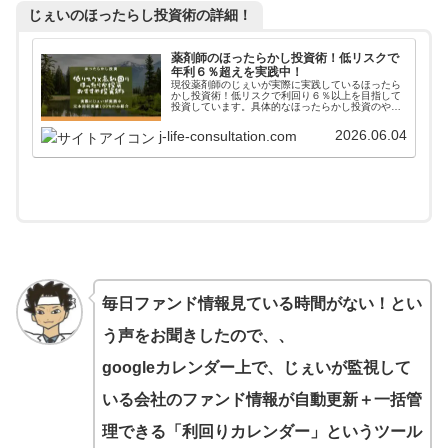
じぇいのほったらし投資術の詳細！
薬剤師のほったらかし投資術！低リスクで
年利６％超えを実践中！
現役薬剤師のじぇいが実際に実践しているほったら
かし投資術！低リスクで利回り６％以上を目指して
投資しています。具体的なほったらかし投資のやり
方からアフターフォローまで詳しく掲載しています
ので、参考にしてみてください。
2026.06.04
j-life-consultation.com
毎日ファンド情報見ている時間がない！とい
う声をお聞きしたので、、
googleカレンダー上で、じぇいが監視して
いる会社のファンド情報が自動更新＋一括管
理できる「利回りカレンダー」というツール