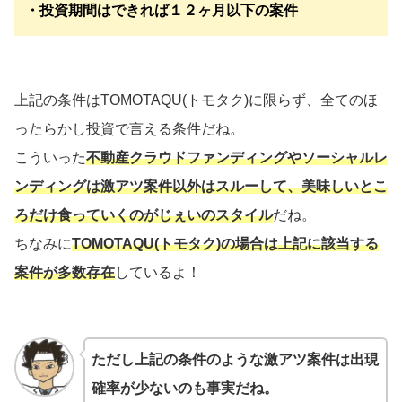
・投資期間はできれば１２ヶ月以下の案件
上記の条件はTOMOTAQU(トモタク)に限らず、全てのほ
ったらかし投資で言える条件だね。
こういった
不動産クラウドファンディングやソーシャルレ
ンディングは激アツ案件以外はスルーして、美味しいとこ
ろだけ食っていくのがじぇいのスタイル
だね。
ちなみに
TOMOTAQU(トモタク)の場合は上記に該当する
案件が多数存在
しているよ！
ただし上記の条件のような激アツ案件は出現
確率が少ないのも事実だね。