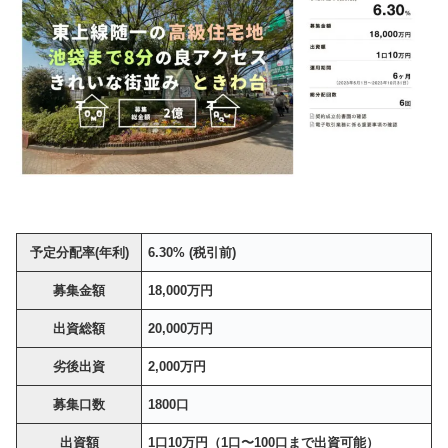
予定分配率(年利)
6.30% (税引前)
募集金額
18,000万円
出資総額
20,000万円
劣後出資
2,000万円
募集口数
1800口
出資額
1口10万円（1口〜100口まで出資可能）