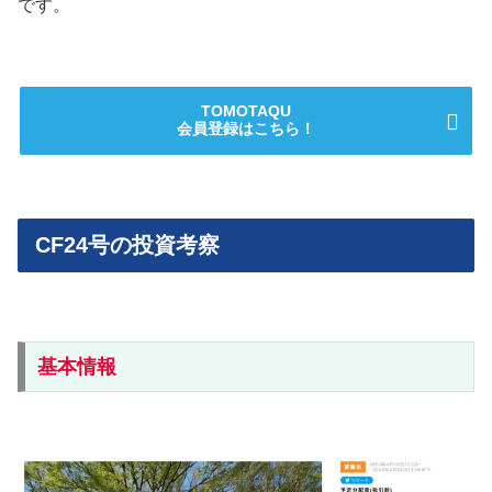
です。
TOMOTAQU
会員登録はこちら！
CF24号の投資考察
基本情報