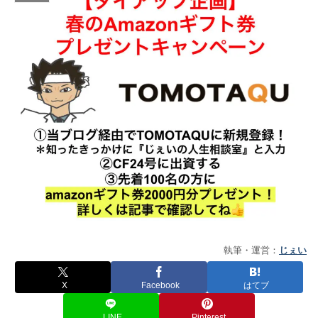
執筆・運営：
じぇい
X
Facebook
はてブ
LINE
Pinterest