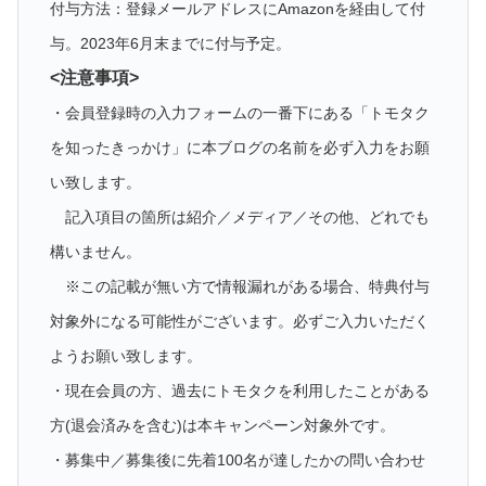
付与方法：登録メールアドレスにAmazonを経由して付
与。2023年6月末までに付与予定。
<注意事項>
・会員登録時の入力フォームの一番下にある「トモタク
を知ったきっかけ」に本ブログの名前を必ず入力をお願
い致します。
記入項目の箇所は紹介／メディア／その他、どれでも
構いません。
※この記載が無い方で情報漏れがある場合、特典付与
対象外になる可能性がございます。必ずご入力いただく
ようお願い致します。
・現在会員の方、過去にトモタクを利用したことがある
方(退会済みを含む)は本キャンペーン対象外です。
・募集中／募集後に先着100名が達したかの問い合わせ