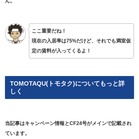
ん。
ここ重要だね！
現在の入居率は75%だけど、それでも満室仮
定の賃料が入ってくるよ！
TOMOTAQU(トモタク)についてもっと詳
しく
当記事はキャンペーン情報とCF24号がメインで記載され
ています。