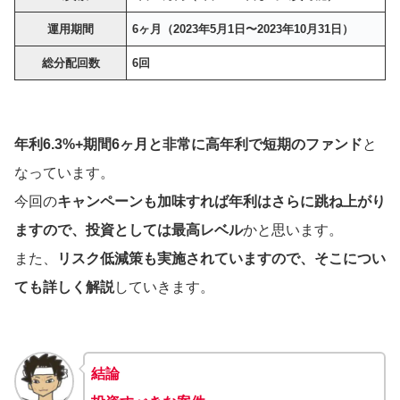
運用期間
6ヶ月（2023年5月1日〜2023年10月31日）
総分配回数
6回
年利6.3%+期間6ヶ月と非常に高年利で短期のファンド
と
なっています。
今回の
キャンペーンも加味すれば年利はさらに跳ね上がり
ますので、投資としては最高レベル
かと思います。
また、
リスク低減策も実施されていますので、そこについ
ても詳しく解説
していきます。
結論