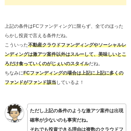
上記の条件はFCファンディングに限らず、全てのほった
らかし投資で言える条件だね。
こういった
不動産クラウドファンディングやソーシャルレ
ンディングは激アツ案件以外はスルーして、美味しいとこ
ろだけ食っていくのがじぇいのスタイル
だね。
ちなみに
FCファンディングの場合は上記に
上記に多くの
ファンドが
ファンド該当
しているよ！
ただし上記の条件のような激アツ案件は出現
確率が少ないのも事実だね。
それでも投資できる理由は複数のクラウドフ