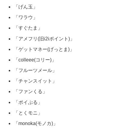
「げん玉」
「ワラウ」
「すぐたま」
「アメフリ(旧i2iポイント)」
「ゲットマネー(げっとま)」
「colleee(コリー)」
「フルーツメール」
「チャンスイット」
「ファンくる」
「ポイぷる」
「とくモニ」
「monoka(モノカ)」