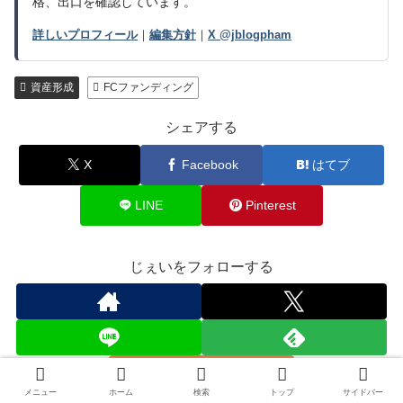
格、出口を確認しています。
詳しいプロフィール
｜
編集方針
｜
X @jblogpham
資産形成
FCファンディング
シェアする
X
Facebook
はてブ
LINE
Pinterest
じぇいをフォローする
メニュー
ホーム
検索
トップ
サイドバー