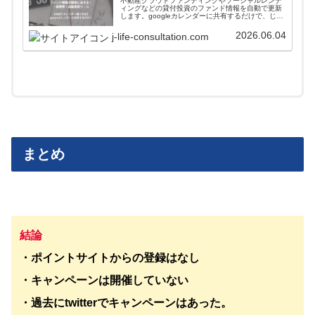
不動産クラウドファンディングやソーシャルレンデ
ィングなどの貸付投資のファンド情報を自動で更新
します。googleカレンダーに共有するだけで、じぇ
いがおすすめする会社のファンド情報が一括管理＋
自動更新されます。使い方や導入方法を解説してい
2026.06.04
j-life-consultation.com
ます。
まとめ
結論
・ポイントサイトからの登録はなし
・キャンペーンは開催していない
・過去にtwitterでキャンペーンはあった。