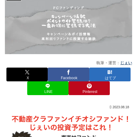
執筆・運営：
じぇい
X
Facebook
はてブ
LINE
Pinterest
2023.08.18