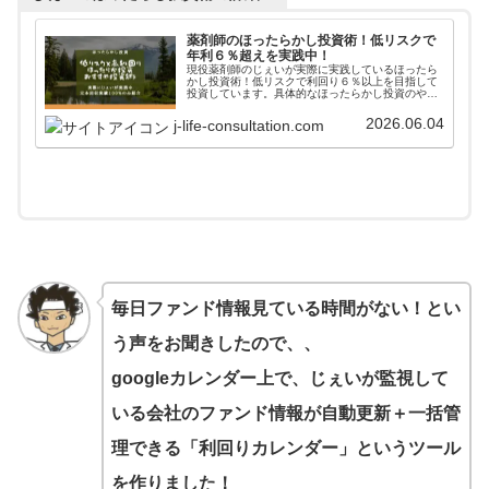
薬剤師のほったらかし投資術！低リスクで
年利６％超えを実践中！
現役薬剤師のじぇいが実際に実践しているほったら
かし投資術！低リスクで利回り６％以上を目指して
投資しています。具体的なほったらかし投資のやり
方からアフターフォローまで詳しく掲載しています
ので、参考にしてみてください。
2026.06.04
j-life-consultation.com
毎日ファンド情報見ている時間がない！とい
う声をお聞きしたので、、
googleカレンダー上で、じぇいが監視して
いる会社のファンド情報が自動更新＋一括管
理できる「利回りカレンダー」というツール
を作りました！