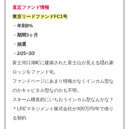
直近ファンド情報
東京リードファンドFC1号
・年利8%
・期間3ヶ月
・抽選
・2/25~3/2
富士河口湖町に建築された富士山が見える隠れ家
ロッジをファンド化。
ファンドページにあまり情報がなくインカム型な
のかキャピタル型なのかも不明。
スキーム構造的にいちおうインカム型なんかな？
＊LREマネジメント株式会社が300万円/年で借り
る契約