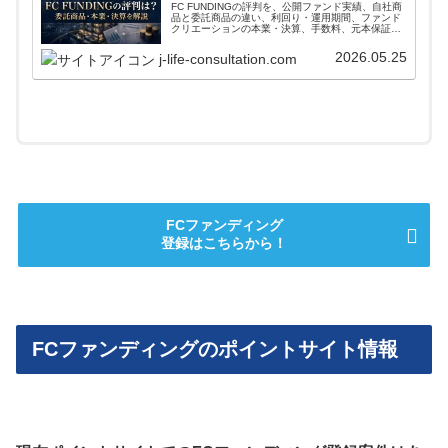
FC FUNDINGの評判を、公開ファンド実績、自社商
品と委託商品の違い、利回り・運用期間、ファンド
クリエーションの本業・決算、手数料、元本保証で
はないリスクから整理。登録前に公式条件、委託商
品の見方、本文の注意点を確認できます。
2026.05.25
j-life-consultation.com
FCファンディング
登録はこちらから！
FCファンディングのポイントサイト情報