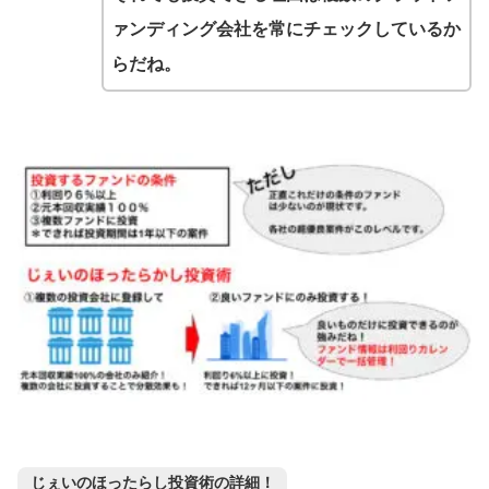
ァンディング会社を常にチェックしているか
らだね。
じぇいのほったらし投資術の詳細！