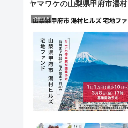
ヤマワケの山梨県甲府市湯村
資産形成