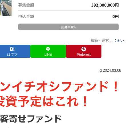
執筆・運営：
じぇい
はてブ
LINE
Pinterest
2024.03.08