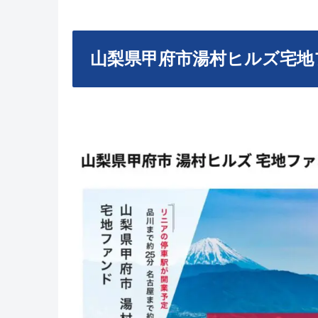
山梨県甲府市湯村ヒルズ宅地