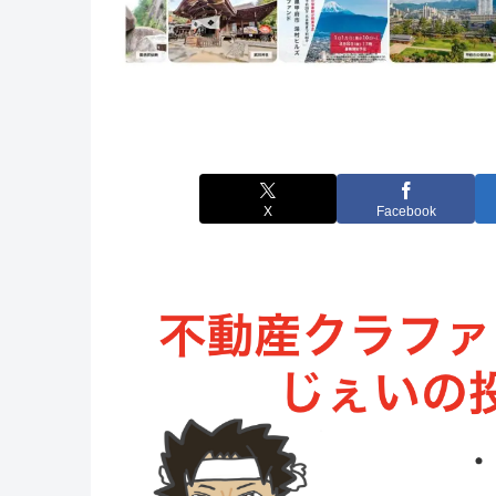
X
Facebook