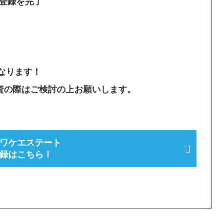
本登録を完了
になります！
資の際はご検討の上お願いします。
ワケエステート
録はこちら！