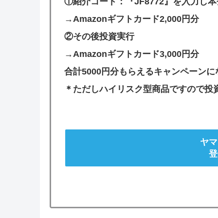
①紹介コード：『JF8772』を入力し
→Amazonギフトカード2,000円分
②その後投資実行
→Amazonギフトカード3,000円分
合計5000円分もらえるキャンペーン
＊ただしハイリスク型商品ですので投
ヤマ
登