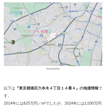
Screenshot
以下は
『
東京都港区六本木４丁目１４番４
』の地価情報
で
す。
2014年には625万円／m²でしたが、2024年には1,030万円