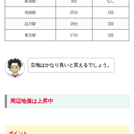
新宿駅
9分
なし
池袋駅
25分
1回
品川駅
18分
2回
東京駅
17分
1回
立地はかなり良いと言えるでしょう。
周辺地価は上昇中
ポイント