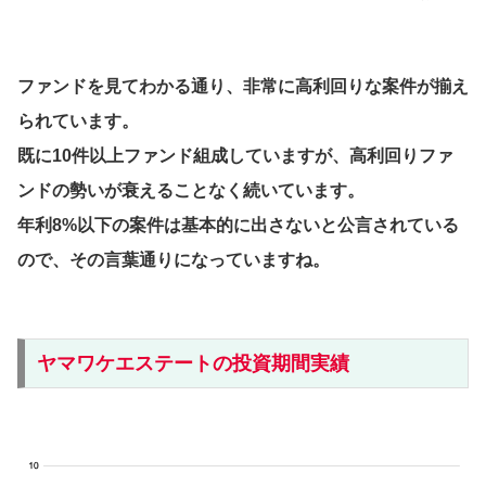
ファンドを見てわかる通り、非常に高利回りな案件が揃え
られています。
既に10件以上ファンド組成していますが、高利回りファ
ンドの勢いが衰えることなく続いています。
年利8%以下の案件は基本的に出さないと公言されている
ので、その言葉通りになっていますね。
ヤマワケエステートの投資期間実績