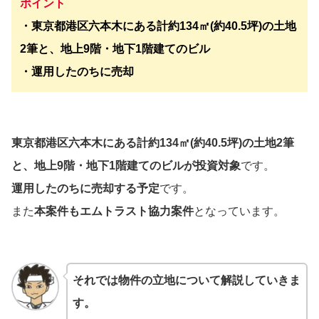
ポイント
・
東京都港区六本木にある計約134㎡(約40.5坪)の土地
2筆と、地上9階・地下1階建てのビル
・運用したのちに売却
東京都港区六本木にある計約134㎡(約40.5坪)の土地2筆
と、地上9階・地下1階建てのビル
が投資対象
です。
運用したのちに売却
する予定
です。
また
本案件もエムトラスト協力案件
となっています。
それでは物件の立地について解説していきま
す。