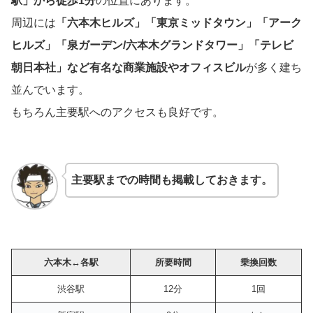
駅」から徒歩1分
の位置にあります。
周辺には
「六本木ヒルズ」「東京ミッドタウン」「アーク
ヒルズ」「泉ガーデン/六本木グランドタワー」「テレビ
朝日本社」など有名な商業施設やオフィスビル
が多く建ち
並んでいます。
もちろん主要駅へのアクセスも良好です。
主要駅までの時間も掲載しておきます。
六本木↔︎各駅
所要時間
乗換回数
渋谷駅
12分
1回