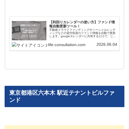
【利回りカレンダーの使い方】ファンド情
報自動更新ツール！
不動産クラウドファンディングやソーシャルレンデ
ィングなどの貸付投資のファンド情報を自動で更新
します。googleカレンダーに共有するだけで、じぇ
いがおすすめする会社のファンド情報が一括管理＋
自動更新されます。使い方や導入方法を解説してい
2026.06.04
j-life-consultation.com
ます。
東京都港区六本木 駅近テナントビルファ
ンド