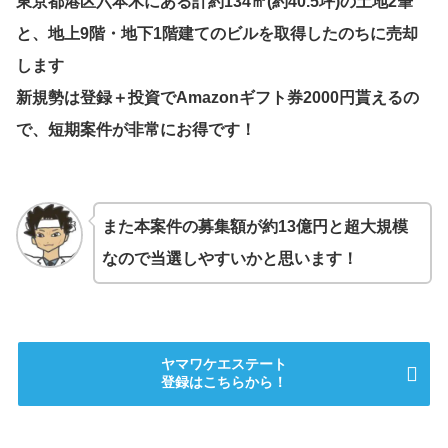
東京都港区六本木にある計約134㎡(約40.5坪)の土地2筆
と、地上9階・地下1階建てのビルを取得したのちに売却
します
新規勢は登録＋投資でAmazonギフト券2000円貰えるの
で、短期案件が非常にお得です！
また本案件の募集額が約13億円と超大規模
なので当選しやすいかと思います！
ヤマワケエステート
登録はこちらから！