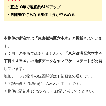
・直近10年で地価約64％アップ
・再開発でさらなる地価上昇が見込める
本物件の所在地は『東京都港区六本木』と掲載
されていま
す。
全く同一の場所ではありませんが、
『東京都港区六本木４
丁目１４番４』の地価データをヤマワケエステートが公開
しています。
地価データと物件の位置関係は下記画像の通りです。
＊下記画像の点線内が『六本木４丁目』です。
＊物件は駅徒歩1分なので、ほぼ駅と考えてください。