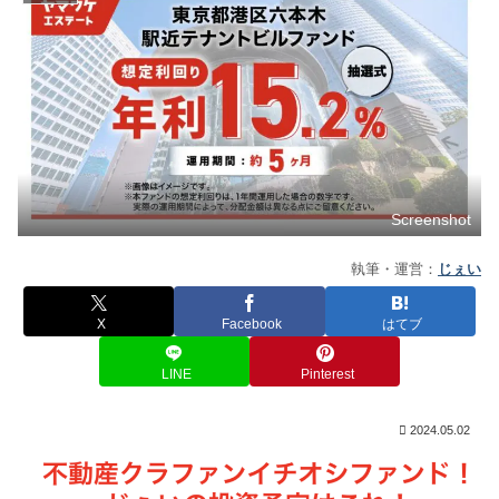
Screenshot
執筆・運営：
じぇい
X
Facebook
はてブ
LINE
Pinterest
2024.05.02