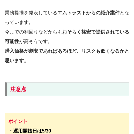
業務提携を発表している
エムトラストからの紹介案件
とな
っています。
今までの利回りなどからも
おそらく格安で提供されている
可能性
が高そうです。
購入価格が割安であればあるほど、リスクも低くなるかと
思います。
注意点
ポイント
・運用開始日は5/30