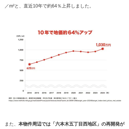
／m²と、直近10年で約64％上昇しました。
また、
本物件周辺では「六本木五丁目西地区」の再開発が