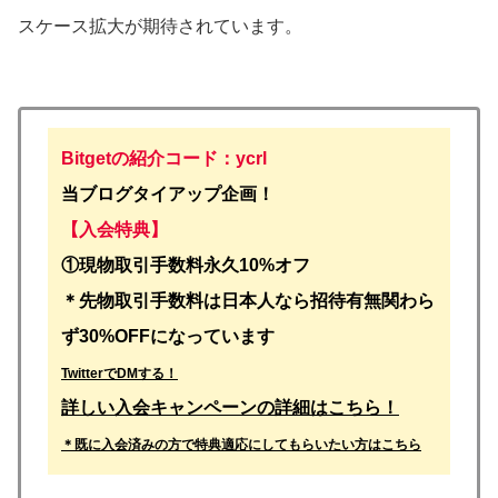
スケース拡大が期待されています。
Bitgetの紹介コード：ycrl
当ブログタイアップ企画！
【入会特典】
①
現物取引手数料永久10%オフ
＊先物取引手数料は日本人なら招待有無関わら
ず30%OFFになっています
TwitterでDMする！
詳しい入会キャンペーンの詳細はこちら！
＊既に入会済みの方で特典適応にしてもらいたい方はこちら