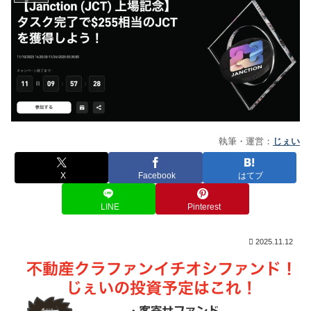
執筆・運営：
じぇい
X
Facebook
はてブ
LINE
Pinterest
2025.11.12