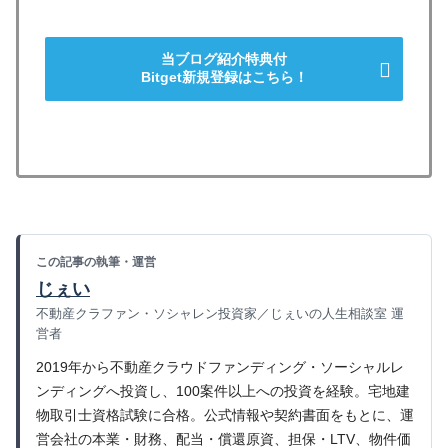
当ブログ紹介特典付
Bitget新規登録はこちら！
この記事の執筆・運営
じぇい
不動産クラファン・ソシャレン投資家／じぇいの人生相談室 運
営者
2019年から不動産クラウドファンディング・ソーシャルレ
ンディングへ投資し、100案件以上への投資を経験。宅地建
物取引士資格試験に合格。公式情報や契約書面をもとに、運
営会社の本業・財務、配当・償還原資、担保・LTV、物件価