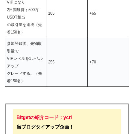
VIPになり
2日間維持；500万
185
+65
USDT相当
の取引量を達成（先
着150名）
参加登録後、先物取
引量で
VIPレベルを1レベル
255
+70
アップ
グレードする。（先
着150名）
Bitgetの紹介コード：ycrl
当ブログタイアップ企画！