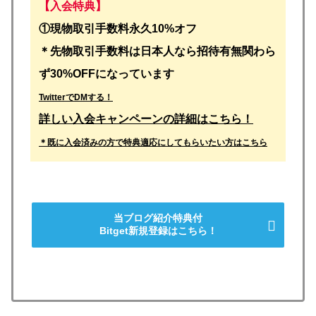
【入会特典】
①
現物取引手数料永久10%オフ
＊先物取引手数料は日本人なら招待有無関わら
ず30%OFFになっています
TwitterでDMする！
詳しい入会キャンペーンの詳細はこちら！
＊既に入会済みの方で特典適応にしてもらいたい方はこちら
当ブログ紹介特典付
Bitget新規登録はこちら！