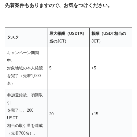
先着案件もありますので、お気をつけください。
最大報酬
（USDT相
報酬
（USDT相当の
タスク
当のJCT）
JCT）
キャンペーン期間
中、
対象地域の本人確認
5
+5
を完了（先着1,000
名）
参加登録後、初回取
引
を完了し、200
20
+15
USDT
相当の取引量を達成
（先着700名）。