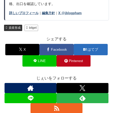
格、出口を確認しています。
詳しいプロフィール
｜
編集方針
｜
X @jblogpham
資産形成
bitget
シェアする
X
Facebook
はてブ
LINE
Pinterest
じぇいをフォローする