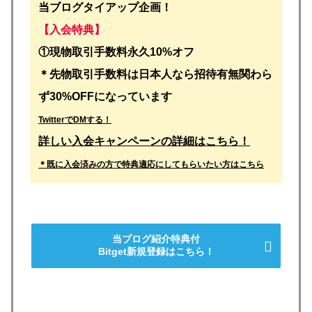
当ブログタイアップ企画！
【入会特典】
①
現物取引手数料永久10%オフ
＊先物取引手数料は日本人なら招待有無関わら
ず30%OFFになっています
TwitterでDMする！
詳しい入会キャンペーンの詳細はこちら！
＊既に入会済みの方で特典適応にしてもらいたい方はこちら
当ブログ紹介特典付
Bitget新規登録はこちら！