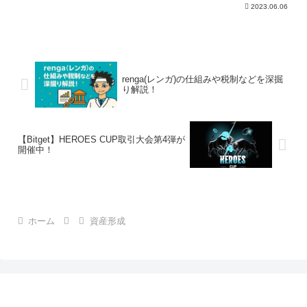
しながらメリットとデメリットがわかり
2023.06.06
やすく掲載されています。また匿名組合
と任意組合の違いなども掲載しています
ので、ご覧ください。
renga(レンガ)の仕組みや税制などを深掘
り解説！
【Bitget】HEROES CUP取引大会第4弾が
開催中！
ホーム
資産形成