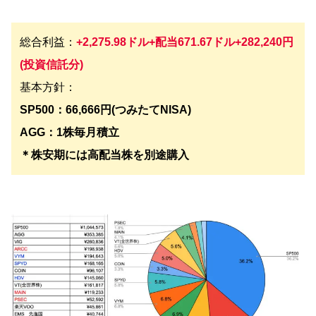
総合利益：
+
2,275.98
ドル+配当671.67ドル+282,240円
(投資信託分)
基本方針：
SP500：66,666円(つみたてNISA)
AGG：1株毎月積立
＊株安期には高配当株を別途購入