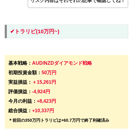
リスク内容はそれぞれの記事で確認してね！
✔︎トラリピ(10万円~)
基本戦略：
AUD/NZDダイアモンド戦略
初期投資金額：
50万円
実益損益：
＋15,261円
評価損益：
-4,924円
今月の利益：
+8,423円
総合損益：
+10,337円
＊前回の350万円トラリピは+60.7万円で終了利確済み