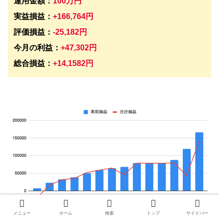
運用金額：
100万円
実益損益：
+166,764円
評価損益：
-25,182円
今月の利益：
+47,302円
総合損益：
+14,1582
円
メニュー
ホーム
検索
トップ
サイドバー