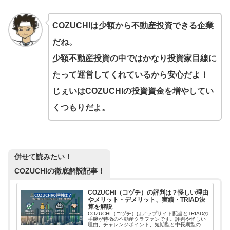
COZUCHIは少額から不動産投資できる企業
だね。
少額不動産投資の中ではかなり投資家目線に
たって運営してくれているから安心だよ！
じぇいはCOZUCHIの投資資金を増やしてい
くつもりだよ。
併せて読みたい！
COZUCHIの徹底解説記事！
COZUCHI（コヅチ）の評判は？怪しい理由
やメリット・デメリット、実績・TRIAD決
算を解説
COZUCHI（コヅチ）はアップサイド配当とTRIADの
手腕が特徴の不動産クラファンです。評判や怪しい
理由、チャレンジポイント、短期型と中長期型の違