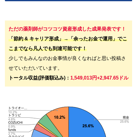
ただの薬剤師がコツコツ資産形成した成果発表です！
「節約 & キャリア形成」→「余ったお金で運用」でこ
こまでなら凡人でも到達可能です！
少しでもみんなのお金事情が良くなればと思い投稿さ
せていただいています。
トータル収益(評価額込み)：
1,549,013円+2,947.65ドル