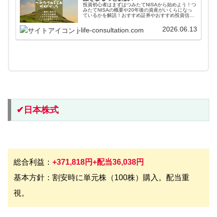
投資初心者はまずはつみたてNISAから始めよう！つ
みたてNISAの概要や20年後の資産がいくらになっ
ているかを解説！おすすめ証券やおすすめ投資信託
も掲載しているよ。何に投資するべきかも書いてあ
るから、本記事を読めばつみたてNISAが丸わかり！
2026.06.13
j-life-consultation.com
✔︎日本株式
総合利益：
+371,818円+配当36,038円
基本方針：割安時に単元株（100株）購入。配当重
視。