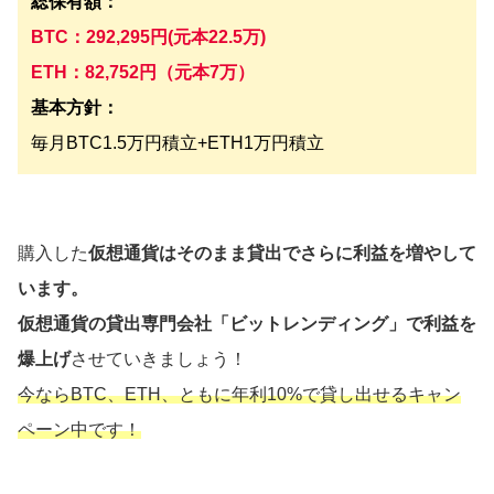
総保有額：
BTC：
292,295円(元本22.5万)
ETH：82,752円（元本7万）
基本方針：
毎月BTC1.5万円積立+ETH1万円積立
購入した
仮想通貨はそのまま貸出でさらに利益を増やして
います。
仮想通貨の貸出専門会社「ビットレンディング」で利益を
爆上げ
させていきましょう！
今ならBTC、ETH、ともに年利10%で貸し出せるキャン
ペーン中です！