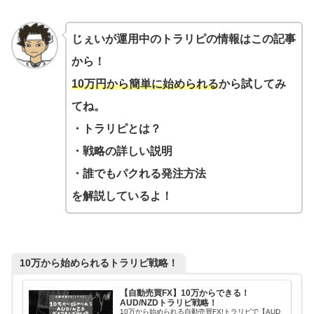
じぇいが運用中のトラリピの情報はこの記事
から！
10万円から簡単に始められる
から試してみ
てね。
・トラリピとは？
・戦略の詳しい説明
・誰でもパクれる発注方法
を解説しているよ！
10万から始められるトラリピ戦略！
【自動売買FX】10万からできる！
AUD/NZDトラリピ戦略！
10万から始められる自動売買FX!トラリピで【AUD