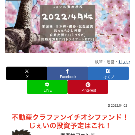
執筆・運営：
じぇい
X
Facebook
はてブ
LINE
Pinterest
2022.04.02