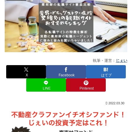
執筆・運営：
じぇい
X
Facebook
はてブ
LINE
Pinterest
2022.03.30