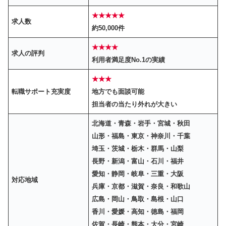
★★★★★
求人数
約50,000件
★★★★
求人の評判
利用者満足度No.1の実績
★★★
転職サポート充実度
地方でも面談可能
担当者の当たり外れが大きい
北海道・青森・岩手・宮城・秋田
山形・福島・東京・神奈川・千葉
埼玉・茨城・栃木・群馬・山梨
長野・新潟・富山・石川・福井
愛知・静岡・岐阜・三重・大阪
対応地域
兵庫・京都・滋賀・奈良・和歌山
広島・岡山・鳥取・島根・山口
香川・愛媛・高知・徳島・福岡
佐賀・長崎・熊本・大分・宮崎