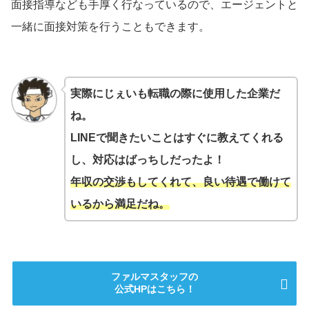
面接指導なども手厚く行なっているので、エージェントと
一緒に面接対策を行うこともできます。
実際にじぇいも転職の際に使用した企業だ
ね。
LINEで聞きたいことはすぐに教えてくれる
し、対応はばっちしだったよ！
年収の交渉もしてくれて、良い待遇で働けて
いるから満足だね。
ファルマスタッフの
公式HPはこちら！