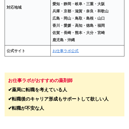
愛知・静岡・岐阜・三重・大阪
対応地域
兵庫・京都・滋賀・奈良・和歌山
広島・岡山・鳥取・島根・山口
香川・愛媛・高知・徳島・福岡
佐賀・長崎・熊本・大分・宮崎
鹿児島・沖縄
公式サイト
お仕事ラボ公式
お仕事ラボがおすすめの薬剤師
✔︎薬局に転職を考えている人
✔︎転職後のキャリア形成もサポートして欲しい人
✔︎転職が不安な人