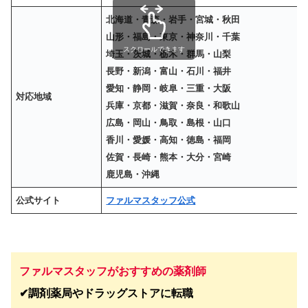
北海道・青森・岩手・宮城・秋田
山形・福島・東京・神奈川・千葉
スクロールできます
埼玉・茨城・栃木・群馬・山梨
長野・新潟・富山・石川・福井
愛知・静岡・岐阜・三重・大阪
対応地域
兵庫・京都・滋賀・奈良・和歌山
広島・岡山・鳥取・島根・山口
香川・愛媛・高知・徳島・福岡
佐賀・長崎・熊本・大分・宮崎
鹿児島・沖縄
公式サイト
ファルマスタッフ公式
ファルマスタッフがおすすめの薬剤師
✔︎調剤薬局やドラッグストアに転職