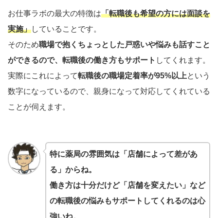
お仕事ラボの最大の特徴は
「転職後も希望の方には面談を
実施」
していることです。
そのため
職場で抱くちょっとした戸惑いや悩みも話すこと
ができるので、転職後の働き方もサポート
してくれます。
実際にこれによって
転職後の職場定着率が95%以上
という
数字になっているので、親身になって対応してくれている
ことが伺えます。
特に薬局の雰囲気は「店舗によって差があ
る」からね。
働き方は十分だけど「店舗を変えたい」など
の転職後の悩みもサポートしてくれるのは心
強いね。