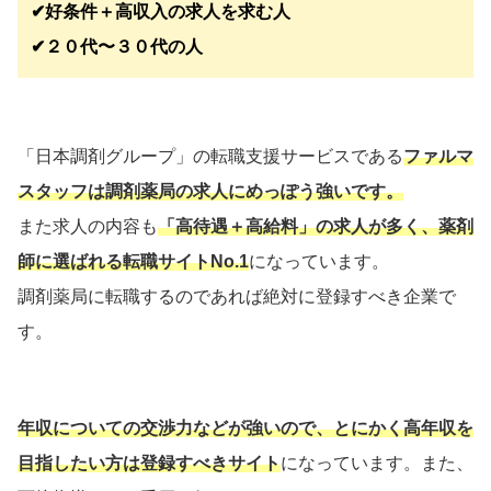
✔︎好条件＋高収入の求人を求む人
✔︎２０代〜３０代の人
「日本調剤グループ」の転職支援サービスである
ファルマ
スタッフは調剤薬局の求人にめっぽう強いです。
また求人の内容も
「高待遇＋高給料」の求人が多く、薬剤
師に選ばれる転職サイトNo.1
になっています。
調剤薬局に転職するのであれば絶対に登録すべき企業で
す。
年収についての交渉力などが強いので、とにかく高年収を
目指したい方は登録すべきサイト
になっています。また、