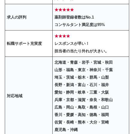
★★★★★
求人の評判
薬剤師登録者数はNo.1
コンサルタント満足度は95%
★★★★
転職サポート充実度
レスポンスが早い！
担当者の当たり外れが大きい。
北海道・青森・岩手・宮城・秋田
山形・福島・東京・神奈川・千葉
埼玉・茨城・栃木・群馬・山梨
長野・新潟・富山・石川・福井
愛知・静岡・岐阜・三重・大阪
対応地域
兵庫・京都・滋賀・奈良・和歌山
広島・岡山・鳥取・島根・山口
香川・愛媛・高知・徳島・福岡
佐賀・長崎・熊本・大分・宮崎
鹿児島・沖縄