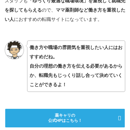
スタッフも
「ゆっくり最適な職場環境」を重視して就職先
を探してもらえる
ので、
ママ薬剤師など働き方を重視した
い人
におすすめの転職サイトになっています。
働き方や職場の雰囲気を重視したい人にはお
すすめだね。
自分の理想の働き方を伝える必要があるから
か、転職先もじっくり話し合って決めていく
ことができるよ！
薬キャリの
公式HPはこちら！