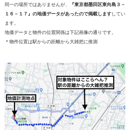
同一の場所ではありませんが、
『東京都墨田区東向島３－
１６－１７』の地価データがあったので掲載します
してい
ます。
地価データと物件の位置関係は下記画像の通りです。
＊物件位置は駅からの距離から大雑把に推測