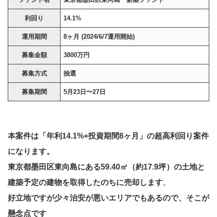
利回り
14.1%
運用期間
8ヶ月 (2024/6/7運用開始)
募集金額
3800万円
募集方式
抽選
募集期間
5月23日〜27日
本案件は「年利14.1%+投資期間8ヶ月」の超高利回り案件
になります。
東京都墨田区東向島にある59.40㎡（約17.9坪）の土地と
建築予定の建物を取得したのちに売却します
。
好立地ですが少々治安が悪いエリアでもあるので、そこが
懸念点です