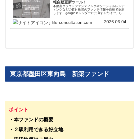
報自動更新ツール！
不動産クラウドファンディングやソーシャルレンデ
ィングなどの貸付投資のファンド情報を自動で更新
します。googleカレンダーに共有するだけで、じぇ
いがおすすめする会社のファンド情報が一括管理＋
自動更新されます。使い方や導入方法を解説してい
2026.06.04
j-life-consultation.com
ます。
東京都墨田区東向島 新築ファンド
ポイント
・本ファンドの概要
・２駅利用できる好立地