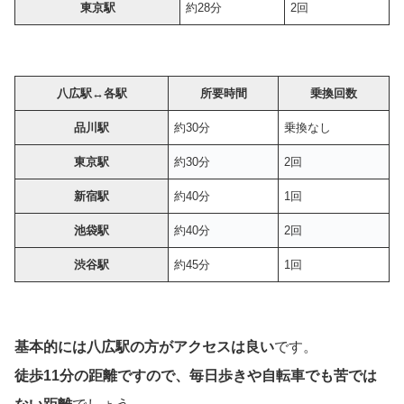
東京駅
約28分
2回
八広駅
↔︎各駅
所要時間
乗換回数
品川駅
約30分
乗換なし
東京駅
約30分
2回
新宿駅
約40分
1回
池袋駅
約40分
2回
渋谷駅
約45分
1回
基本的には八広駅の方がアクセスは良い
です。
徒歩11分の距離ですので、毎日歩きや自転車でも苦では