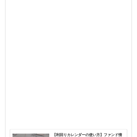
【利回りカレンダーの使い方】ファンド情