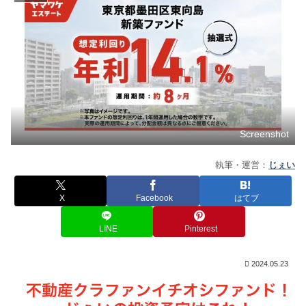
Screenshot
執筆・運営：
じぇい
X
Facebook
はてブ
LINE
Pinterest
2024.05.23