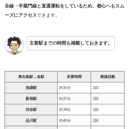
谷線・半蔵門線と直通運転をしているため、都心へもスム
ーズにアクセス
できます。
主要駅までの時間も掲載しておきます。
東向島駅
↔︎各駅
所要時間
乗換回数
池袋駅
約35分
2回
新宿駅
約37分
2回
渋谷駅
約38分
1回
品川駅
約40分
2回